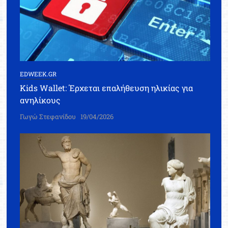
EDWEEK.GR
Kids Wallet: Έρχεται επαλήθευση ηλικίας για
ανηλίκους
Γωγώ Στεφανίδου
19/04/2026