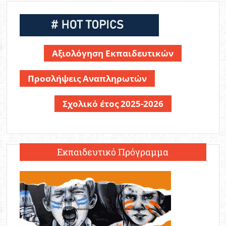
Αξιολόγηση Εκπαιδευτικών
Προσλήψεις Αναπληρωτών
Σχολικό έτος 2025-2026
Εκπαιδευτικό Πρόγραμμα