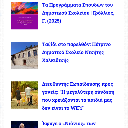
Τα Προγράμματα Σπουδών του
Δημοτικού Σχολείου | Γρόλλιος,
Γ. (2025)
Ταξίδι στο παρελθόν: Πέτρινο
Δημοτικό Σχολείο Νικήτης
Χαλκιδικής
Διευθυντής Εκπαίδευσης προς
γονείς: “Η μεγαλύτερη σύνδεση
που χρειάζονται τα παιδιά μας
δεν είναι το WiFi”
Έφυγε ο «Νιόνιος» των