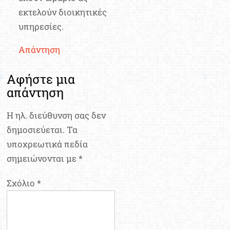
εκτελούν διοικητικές
υπηρεσίες.
Απάντηση
Αφήστε μια
απάντηση
Η ηλ. διεύθυνση σας δεν
δημοσιεύεται.
Τα
υποχρεωτικά πεδία
σημειώνονται με
*
Σχόλιο
*