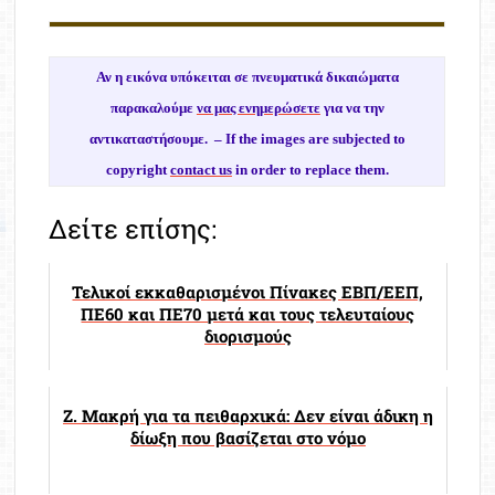
Αν η εικόνα υπόκειται σε πνευματικά δικαιώματα
παρακαλούμε
να μας ενημερώσετε
για να την
αντικαταστήσουμε. –
If the images are subjected to
copyright
contact us
in order to replace them.
Δείτε επίσης:
Τελικοί εκκαθαρισμένοι Πίνακες ΕΒΠ/ΕΕΠ,
ΠΕ60 και ΠΕ70 μετά και τους τελευταίους
διορισμούς
Ζ. Μακρή για τα πειθαρχικά: Δεν είναι άδικη η
δίωξη που βασίζεται στο νόμο