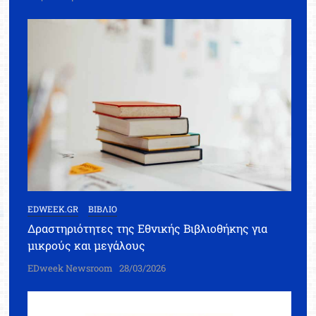
EDWEEK.GR
ΒΙΒΛΙΟ
Δραστηριότητες της Εθνικής Βιβλιοθήκης για
μικρούς και μεγάλους
EDweek Newsroom
28/03/2026