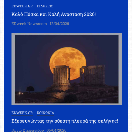
EDWEEK.GR
ΕΙΔΗΣΕΙΣ
Καλό Πάσχα και Καλή Ανάσταση 2026!
EDweek Newsroom
12/04/2026
EDWEEK.GR
ΚΟΙΝΩΝΙΑ
Εξερευνώντας την αθέατη πλευρά της σελήνης!
Γωγώ Στεφανίδου
06/04/2026