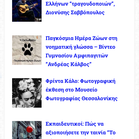
Ελλήνων “τραγουδοποιών”,
Διονύσης Σαββόπουλος
Παγκόσμια Ημέρα Ζώων στη
νοηματική γλώσσα – Βίντεο
Γυμνασίου Αμφιπαγιτών
“Ανδρέας Κάλβος”
Φρίντα Κάλο: Φωτογραφική
έκθεση στο Μουσείο
Φωτογραφίας Θεσσαλονίκης
Εκπαιδευτικοί: Πώς να
αξιοποιήσετε την ταινία “Το