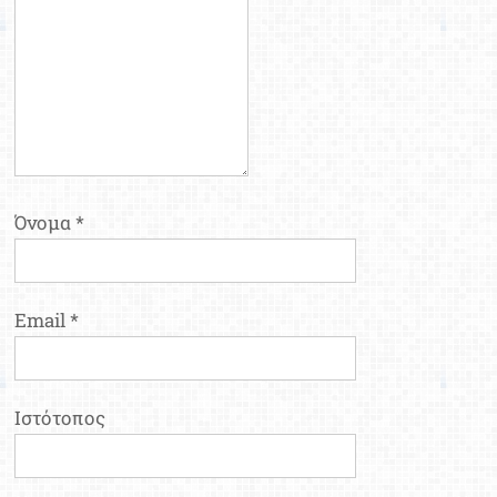
Όνομα
*
Email
*
Ιστότοπος