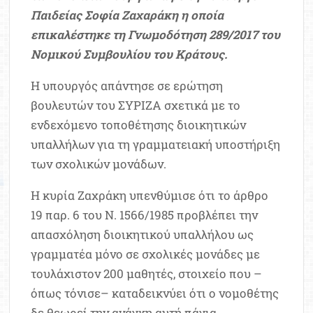
Παιδείας Σοφία Ζαχαράκη η οποία
επικαλέστηκε τη Γνωμοδότηση 289/2017 του
Νομικού Συμβουλίου του Κράτους.
Η υπουργός απάντησε σε ερώτηση
βουλευτών του ΣΥΡΙΖΑ σχετικά με το
ενδεχόμενο τοποθέτησης διοικητικών
υπαλλήλων για τη γραμματειακή υποστήριξη
των σχολικών μονάδων.
Η κυρία Ζαχράκη υπενθύμισε ότι το άρθρο
19 παρ. 6 του Ν. 1566/1985 προβλέπει την
απασχόληση διοικητικού υπαλλήλου ως
γραμματέα μόνο σε σχολικές μονάδες με
τουλάχιστον 200 μαθητές, στοιχείο που –
όπως τόνισε– καταδεικνύει ότι ο νομοθέτης
δε θεωρεί την ανάγκη αυτή πάγια.