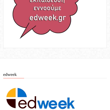
edweek