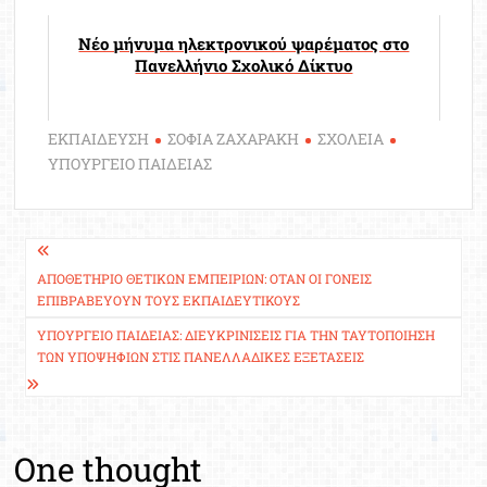
Νέο μήνυμα ηλεκτρονικού ψαρέματος στο
Πανελλήνιο Σχολικό Δίκτυο
ΕΚΠΑΙΔΕΥΣΗ
ΣΟΦΙΑ ΖΑΧΑΡΑΚΗ
ΣΧΟΛΕΙΑ
ΥΠΟΥΡΓΕΙΟ ΠΑΙΔΕΙΑΣ
Πλοήγηση
άρθρων
ΑΠΟΘΕΤΉΡΙΟ ΘΕΤΙΚΏΝ ΕΜΠΕΙΡΙΏΝ: ΌΤΑΝ ΟΙ ΓΟΝΕΊΣ
ΕΠΙΒΡΑΒΕΎΟΥΝ ΤΟΥΣ ΕΚΠΑΙΔΕΥΤΙΚΟΎΣ
ΥΠΟΥΡΓΕΊΟ ΠΑΙΔΕΊΑΣ: ΔΙΕΥΚΡΙΝΊΣΕΙΣ ΓΙΑ ΤΗΝ ΤΑΥΤΟΠΟΊΗΣΗ
ΤΩΝ ΥΠΟΨΗΦΊΩΝ ΣΤΙΣ ΠΑΝΕΛΛΑΔΙΚΈΣ ΕΞΕΤΆΣΕΙΣ
One thought