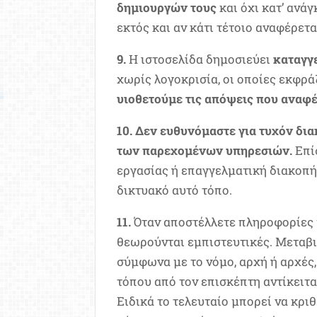
δημιουργών τους
και όχι κατ’ ανά
εκτός και αν κάτι τέτοιο αναφέρετα
9.
Η ιστοσελίδα δημοσιεύει
καταγγ
χωρίς λογοκρισία, οι οποίες εκφρ
υιοθετούμε τις απόψεις που αναφέ
10.
Δεν ευθυνόμαστε για τυχόν δια
των παρεχομένων υπηρεσιών.
Επί
εργασίας ή επαγγελματική διακοπή
δικτυακό αυτό τόπο.
11.
Όταν αποστέλλετε πληροφορίες
θεωρούνται εμπιστευτικές. Μεταβι
σύμφωνα με το νόμο, αρχή ή αρχές
τόπου από τον επισκέπτη αντίκειτα
Ειδικά το τελευταίο μπορεί να κρι