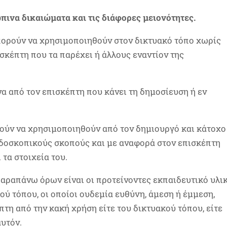
πινα δικαιώματα και τις διάφορες μειονότητες.
μπορούν να χρησιμοποιηθούν στον δικτυακό τόπο χωρίς
σκέπτη που τα παρέχει ή άλλους εναντίον της
ένα από τον επισκέπτη που κάνει τη δημοσίευση ή εν
ρούν να χρησιμοποιηθούν από τον δημιουργό και κάτοχο
ρδοσκοπικούς σκοπούς και με αναφορά στον επισκέπτη
 τα στοιχεία του.
αραπάνω όρων είναι οι προτείνοντες εκπαιδευτικό υλι
κού τόπου, οι οποίοι ουδεμία ευθύνη, άμεση ή έμμεση,
πτη από την κακή χρήση είτε του δικτυακού τόπου, είτε
αυτόν.