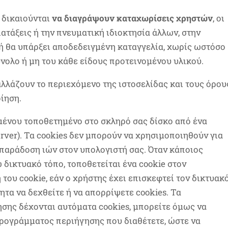
ς δικαιούνται
να διαγράψουν καταχωρίσεις
χρηστών
, οι
ιατάξεις ή την πνευματική ιδιοκτησία άλλων, στην
 ή θα υπάρξει αποδεδειγμένη καταγγελία, χωρίς ωστόσο
νολο ή μη του κάθε είδους προτεινομένου υλικού.
αλλάζουν το περιεχόμενο της ιστοσελίδας και τους όρου
ίηση.
ιμένου τοποθετημένο στο σκληρό σας δίσκο από ένα
rver). Τα cookies δεν μπορούν να χρησιμοποιηθούν για
παράδοση ιών στον υπολογιστή σας. Όταν κάποιος
δικτυακό τόπο, τοποθετείται ένα cookie στον
 του cookie, εάν ο χρήστης έχει επισκεφτεί τον δικτυακ
ητα να δεχθείτε ή να απορρίψετε cookies. Τα
σης δέχονται αυτόματα cookies, μπορείτε όμως να
προγράμματος περιήγησης που διαθέτετε, ώστε να