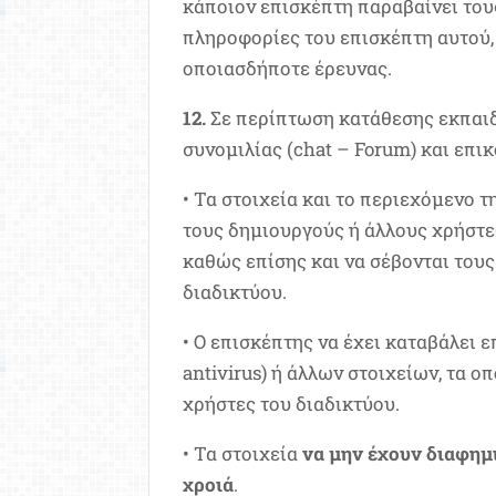
κάποιον επισκέπτη παραβαίνει τους
πληροφορίες του επισκέπτη αυτού, 
οποιασδήποτε έρευνας.
12.
Σε περίπτωση κατάθεσης εκπαιδ
συνομιλίας (chat – Forum) και επικ
• Τα στοιχεία και το περιεχόμενο 
τους δημιουργούς ή άλλους χρήστες
καθώς επίσης και να σέβονται τους
διαδικτύου.
• Ο επισκέπτης να έχει καταβάλει
antivirus) ή άλλων στοιχείων, τα 
χρήστες του διαδικτύου.
• Τα στοιχεία
να μην έχουν διαφημ
χροιά
.