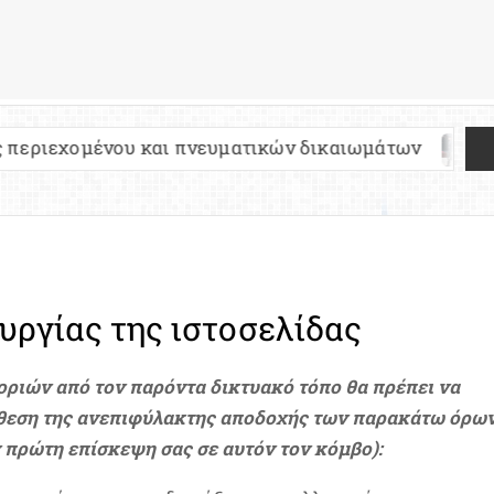
υ και πνευματικών δικαιωμάτων
Πανελλήνιες 2
ουργίας της ιστοσελίδας
οριών από τον παρόντα δικτυακό τόπο θα πρέπει να
όθεση της ανεπιφύλακτης αποδοχής των παρακάτω όρω
ν πρώτη επίσκεψη σας σε αυτόν τον κόμβο):