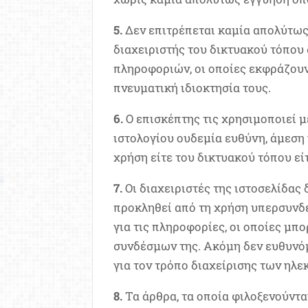
5.
Δεν επιτρέπεται καμία απολύτως
διαχειριστής του δικτυακού τόπου 
πληροφοριών, οι οποίες εκφράζουν
πνευματική ιδιοκτησία τους.
6.
Ο επισκέπτης τις χρησιμοποιεί με
ιστολογίου ουδεμία ευθύνη, άμεση 
χρήση είτε του δικτυακού τόπου εί
7.
Οι διαχειριστές της ιστοσελίδας 
προκληθεί από τη χρήση υπερσυνδέ
για τις πληροφορίες, οι οποίες μπ
συνδέσμων της. Ακόμη δεν ευθυνόμ
για τον τρόπο διαχείρισης των ηλ
8.
Τα άρθρα, τα οποία φιλοξενούντα