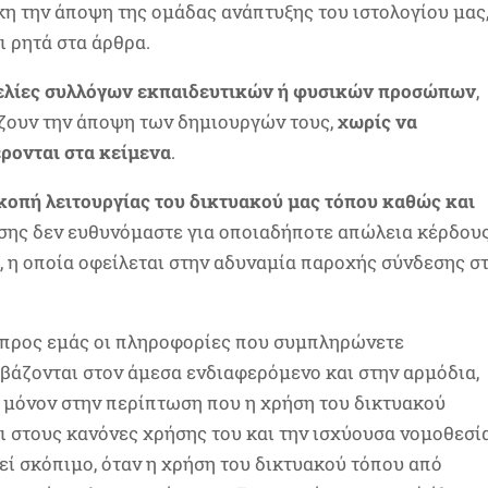
γκη την άποψη της ομάδας ανάπτυξης του ιστολογίου μας
ι ρητά στα άρθρα.
ελίες συλλόγων εκπαιδευτικών ή φυσικών προσώπων
,
άζουν την άποψη των δημιουργών τους,
χωρίς να
ρονται στα κείμενα
.
κοπή λειτουργίας του δικτυακού μας τόπου καθώς και
σης δεν ευθυνόμαστε για οποιαδήποτε απώλεια κέρδου
, η οποία οφείλεται στην αδυναμία παροχής σύνδεσης σ
 προς εμάς οι πληροφορίες που συμπληρώνετε
βάζονται στον άμεσα ενδιαφερόμενο και στην αρμόδια,
, μόνον στην περίπτωση που η χρήση του δικτυακού
ι στους κανόνες χρήσης του και την ισχύουσα νομοθεσία
θεί σκόπιμο, όταν η χρήση του δικτυακού τόπου από