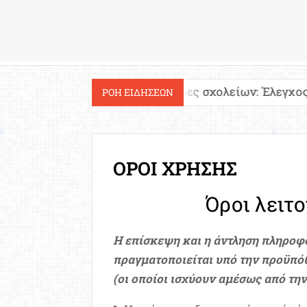
Εργασία
!
Ιστοσελίδες σχολείων: Έλεγχος περιεχομένο
ΡΟΗ ΕΙΔΗΣΕΩΝ
ΟΡΟΙ ΧΡΗΣΗΣ
Όροι λειτ
Η επίσκεψη και η άντληση πληροφ
πραγματοποιείται υπό την προϋπ
(οι οποίοι ισχύουν αμέσως από τη