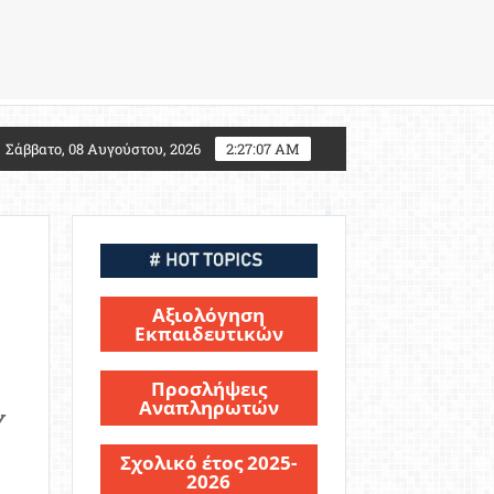
027: Τι αλλάζει για τους υποψηφίους Στρατιωτικών Σ
Σάββατο, 08 Αυγούστου, 2026
2:27:09 AM
Αξιολόγηση
Εκπαιδευτικών
Προσλήψεις
Αναπληρωτών
ν
Σχολικό έτος 2025-
2026