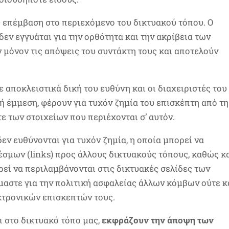
 επέμβαση στο περιεχόμενο του δικτυακού τόπου. Ο
δεν εγγυάται για την ορθότητα και την ακρίβεια των
 μόνον τις απόψεις του συντάκτη τους και αποτελούν
 αποκλειστικά δική του ευθύνη και οι διαχειριστές του
ή έμμεση, φέρουν για τυχόν ζημία του επισκέπτη από τη
τε των στοιχείων που περιέχονται σ’ αυτόν.
δεν ευθύνονται για τυχόν ζημία, η οποία μπορεί να
σμων (links) προς άλλους δικτυακούς τόπους, καθώς κ
ορεί να περιλαμβάνονται στις δικτυακές σελίδες των
αστε για την πολιτική ασφαλείας άλλων κόμβων ούτε κ
εκτρονικών επισκεπτών τους.
ι στο δικτυακό τόπο μας,
εκφράζουν την άποψη των