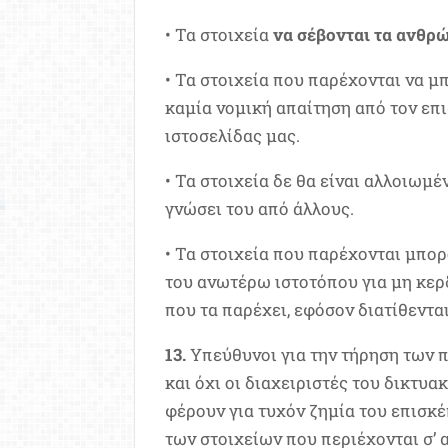
• Τα στοιχεία
να σέβονται τα ανθρώ
• Τα στοιχεία που παρέχονται να 
καμία νομική απαίτηση από τον επι
ιστοσελίδας μας.
• Τα στοιχεία δε θα είναι αλλοιωμ
γνώσει του από άλλους.
• Τα στοιχεία που παρέχονται μπο
του ανωτέρω ιστοτόπου για μη κε
που τα παρέχει, εφόσον διατίθενται
13.
Υπεύθυνοι για την τήρηση των π
και όχι οι διαχειριστές του δικτυα
φέρουν για τυχόν ζημία του επισκέ
των στοιχείων που περιέχονται σ’ 