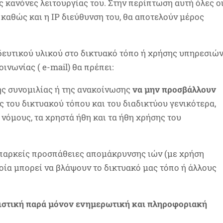
 κανόνες λειτουργίας του. Στην περίπτωση αυτή όλες ο
καθώς και η ΙΡ διεύθυνση του, θα αποτελούν μέρος
ευτικού υλικού στο δικτυακό τόπο ή χρήσης υπηρεσιώ
οινωνίας ( e-mail) θα πρέπει:
της συνομιλίας ή της ανακοίνωσης
να
μην προσβάλλουν
 του δικτυακού τόπου και του διαδικτύου γενικότερα,
 νόμους, τα χρηστά ήθη και τα ήθη χρήσης του
 επαρκείς προσπάθειες απομάκρυνσης ιών (με χρήση
οποία μπορεί να βλάψουν το δικτυακό μας τόπο ή άλλους
ιστική παρά μόνον ενημερωτική και πληροφοριακή