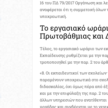
16 του ΠΔ 79/2017 Οργάνωση και λε
αναφέρεται ότι η συμμετοχή όλων 
υποχρεωτική.
Το εργασιακό ωράρ
Πρωτοβάθμιας και 
Τέλος, το εργασιακό ωράριο των 
Εκπαίδευσης ρυθμίζεται με την παρ. 
τροποποιηθεί με την παρ. 2 του άρθρο
«8. Οι εκπαιδευτικοί των σχολείω
παραμένουν υποχρεωτικά στο σχολει
διδασκαλίας, όχι όμως πέρα από έ
και με την επιφύλαξη της παρ. 2 το
άλλων υπηρεσιών που ανατίθενται α
μονάδας και συνδέονται με το γενι