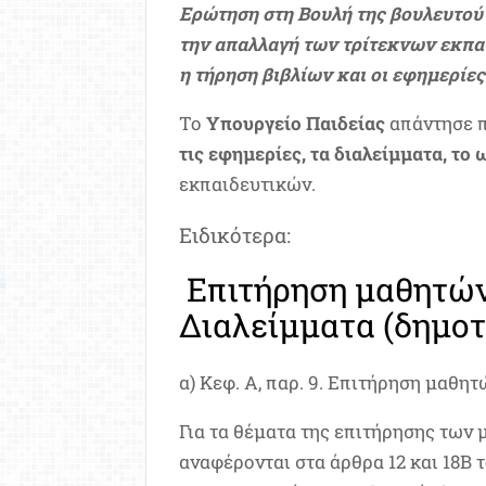
Ερώτηση στη Βουλή της βουλευτού 
την απαλλαγή των τρίτεκνων εκπα
η τήρηση βιβλίων και οι εφημερίες
Το
Υπουργείο Παιδείας
απάντησε π
τις εφημερίες, τα διαλείμματα, το
εκπαιδευτικών.
Ειδικότερα:
Επιτήρηση μαθητών
Διαλείμματα (δημοτι
α) Κεφ. Α, παρ. 9. Επιτήρηση μαθητ
Για τα θέματα της επιτήρησης των 
αναφέρονται στα άρθρα 12 και 18Β 