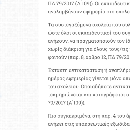
ΠΔ 79/2017 (Α ́109)). Οι εκπαιδευτικο
αναλαμβάνουν εφημερία στο σχολεί
Τα συστεγαζόμενα σχολεία που συλ
ώστε όλοι οι εκπαιδευτικοί του συ
ανήκουν, να πραγματοποιούν τον ί
χωρίς διάκριση για όλους τους/τις
φοιτούν (παρ. 8, άρθρο 12, ΠΔ 79/201
Έκτακτη αντικατάσταση ή αναπλή
ημέρας εφημερίας γίνεται μόνο α
του σχολείου. Οποιαδήποτε αντικα
τεκμηριώνεται και καταγράφεται στ
79/2017 (Α ́109)).
Πιο συγκεκριμένα, στη παρ. 4 του α
ανήκει στις υποχρεωτικές εξωδιδα