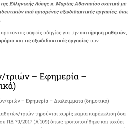
της Ελληνικής Λύσης κ. Μαρίας Αθανασίου σχετικά με
ιδευτικών από ορισμένες εξωδιδακτικές εργασίες, όπ
.
αρέχοντας σαφείς οδηγίες για την
επιτήρηση μαθητών,
 ωράριο και τις εξωδιδακτικές εργασίες
των
/τριών – Εφημερία –
κά)
ών/τριών – Εφημερία – Διαλείμματα (δημοτικά)
μαθητών/τριών τηρούνται χωρίς καμία παρέκκλιση όσα
του ΠΔ 79/2017 (Α ́109) όπως τροποποιήθηκε και ισχύει