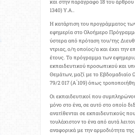
και στην παράγραφο 18 του άρθρου 
1340) Υ.Α..
Η κατάρτιση του προγράμματος των
εφημερία στο Ολοήμερο Πρόγραμμα
ύστερα από πρόταση του/της Διευθ
ντριας, ο/η οποίος/α και έχει την ε
έτους. Το πρόγραμμα των εφημεριω
εκπαιδευτικού προσωπικού και υπο
Θεμάτων, μαζί με το Εβδομαδιαίο 
79/2 017 (Α ́109) όπως τροποποιήθηκ
Οι εκπαιδευτικοί που συμπληρώνουν
μόνο στο ένα, σε αυτό στο οποίο 
ανατίθενται σε εκπαιδευτικούς που 
τουλάχιστον το ένα από αυτά λειτο
αναφορικά με την αρμοδιότητα της ε