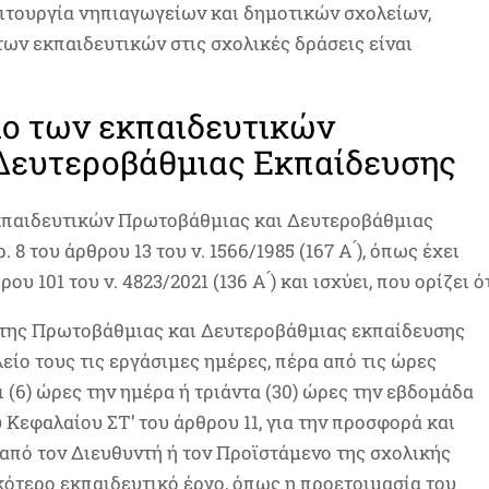
ιτουργία νηπιαγωγείων και δημοτικών σχολείων,
των εκπαιδευτικών στις σχολικές δράσεις είναι
ιο των εκπαιδευτικών
Δευτεροβάθμιας Εκπαίδευσης
εκπαιδευτικών Πρωτοβάθμιας και Δευτεροβάθμιας
8 του άρθρου 13 του ν. 1566/1985 (167 Α ́), όπως έχει
υ 101 του ν. 4823/2021 (136 Α ́) και ισχύει, που ορίζει ότ
ν της Πρωτοβάθμιας και Δευτεροβάθμιας εκπαίδευσης
́ο τους τις εργάσιμες ημέρες, πέρα από τις ώρες
ξι (6) ώρες την ημέρα ή τριάντα (30) ώρες την εβδομάδα
υ Κεφαλαίου ΣΤ’ του άρθρου 11, για την προσφορά και
πό τον Διευθυντή ή τον Προϊστάμενο της σχολικής
κότερο εκπαιδευτικό έργο, όπως η προετοιμασία του