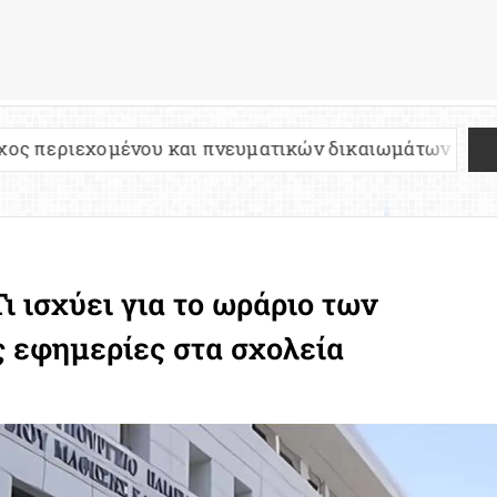
νου και πνευματικών δικαιωμάτων
Πανελλήνιες 
ι ισχύει για το ωράριο των
ς εφημερίες στα σχολεία