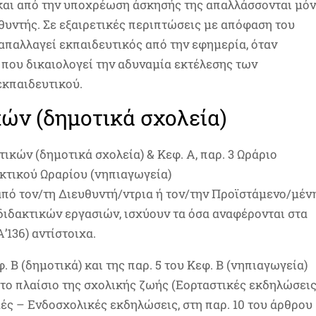
) και από την υποχρέωση άσκησής της απαλλάσσονται μό
υντής. Σε εξαιρετικές περιπτώσεις με απόφαση του
απαλλαγεί εκπαιδευτικός από την εφημερία, όταν
ς που δικαιολογεί την αδυναμία εκτέλεσης των
εκπαιδευτικού.
́ν (δημοτικά σχολεία)
τικών (δημοτικά σχολεία) & Κεφ. Α, παρ. 3 Ωράριο
τικού Ωραρίου (νηπιαγωγεία)
πό τον/τη Διευθυντή/ντρια ή τον/την Προϊστάμενο/μέν
ιδακτικών εργασιών, ισχύουν τα όσα αναφέρονται στα
’136) αντίστοιχα.
. Β (δημοτικά) και της παρ. 5 του Κεφ. Β (νηπιαγωγεία)
στο πλαίσιο της σχολικής ζωής (Εορταστικές εκδηλώσει
́ς – Ενδοσχολικές εκδηλώσεις, στη παρ. 10 του άρθρου