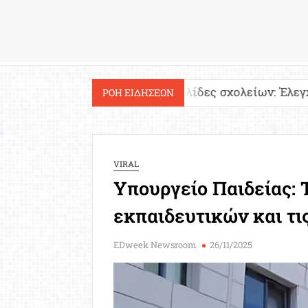
Εργασία
ία!
Ιστοσελίδες σχολείων: Έλεγχος περιεχομέ
ΡΟΗ ΕΙΔΗΣΕΩΝ
VIRAL
Υπουργείο Παιδείας: Τ
εκπαιδευτικών και τι
EDweek Newsroom
26/11/2025