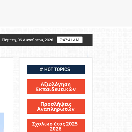
2027: Τι αλλάζει για τους υποψηφίους Στρατιωτικών 
Πέμπτη, 06 Αυγούστου, 2026
7:47:42 AM
Αξιολόγηση
Εκπαιδευτικών
Προσλήψεις
Αναπληρωτών
Σχολικό έτος 2025-
2026