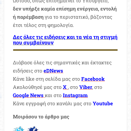
Ωστόσο, όπως επισημαίνει το Υπουργείο,
δεν υπήρξε καμία επίσημη ενέργεια, εντολή
ή παρέμβαση
για το περιστατικό, βάζοντας
έτσι τέλος στη φημολογία.
Δες όλες τις ειδήσεις και τα νέα τη στιγμή
που συμβαίνουν
Διάβασε όλες τις σημαντικές και έκτακτες
ειδήσεις στο
eDNews
Κάνε like στη σελίδα μας στο
Facebook
Ακολούθησέ μας στο
X
, στο
Viber
, στο
Google News
και στο
Instagram
Κάνε εγγραφή στο κανάλι μας στο
Youtube
Μοιράσου το άρθρο μας