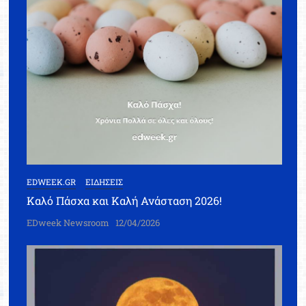
EDWEEK.GR
ΕΙΔΗΣΕΙΣ
Καλό Πάσχα και Καλή Ανάσταση 2026!
EDweek Newsroom
12/04/2026