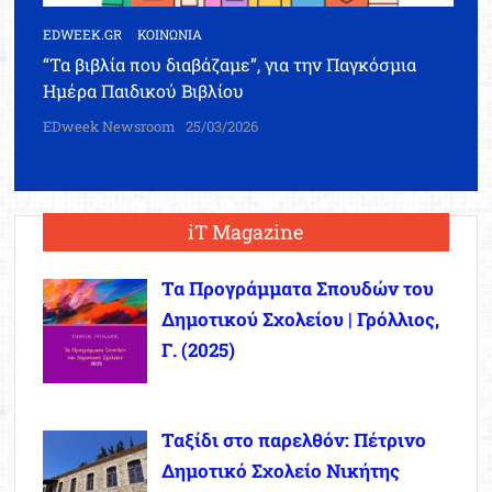
EDWEEK.GR
ΚΟΙΝΩΝΙΑ
“Τα βιβλία που διαβάζαμε”, για την Παγκόσμια
Ημέρα Παιδικού Βιβλίου
EDweek Newsroom
25/03/2026
iT Magazine
Τα Προγράμματα Σπουδών του
Δημοτικού Σχολείου | Γρόλλιος,
Γ. (2025)
Ταξίδι στο παρελθόν: Πέτρινο
Δημοτικό Σχολείο Νικήτης