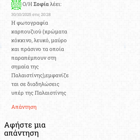
Ο/Η
Σοφία
λέει:
30/10/2025 στις 20:28
Η φωτογραφία
καρπουζιού (χρώματα
κόκκινο, λευκό, μαύρο
και πράσινο τα οποία
παραπέμπουν στη
σημαία της
Παλαιστίνης),εμφανίζε
ται σε διαδηλώσεις
υπέρ της Παλαιστίνης
Απάντηση
Αφήστε μια
απάντηση