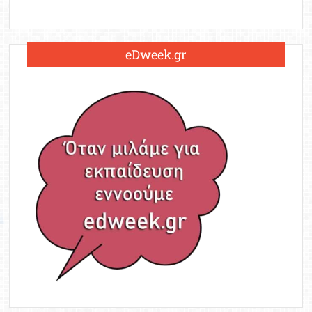
eDweek.gr