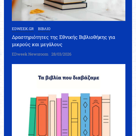
EDWEEK.GR
ΒΙΒΛΙΟ
Δραστηριότητες της Εθνικής Βιβλιοθήκης για
μικρούς και μεγάλους
EDweek Newsroom
28/03/2026