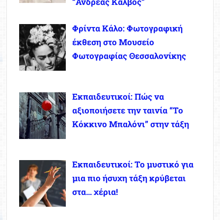
“Ανδρέας Κάλβος”
Φρίντα Κάλο: Φωτογραφική
έκθεση στο Μουσείο
Φωτογραφίας Θεσσαλονίκης
Εκπαιδευτικοί: Πώς να
αξιοποιήσετε την ταινία “Το
Κόκκινο Μπαλόνι” στην τάξη
Εκπαιδευτικοί: Το μυστικό για
μια πιο ήσυχη τάξη κρύβεται
στα… χέρια!