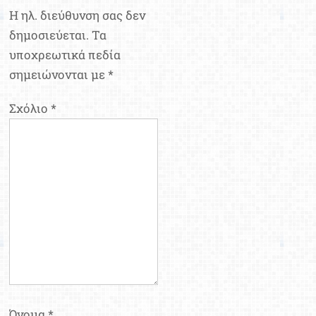
Η ηλ. διεύθυνση σας δεν
δημοσιεύεται.
Τα
υποχρεωτικά πεδία
σημειώνονται με
*
Σχόλιο
*
Όνομα
*