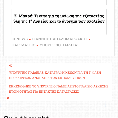
Ζ. Μακρή: Τι είπε για τη μείωση της εξεταστέας
ύλη της Γ’ Λυκείου και το άνοιγμα των σχολείων
EDNEWS
ΓΙΑΝΝΗΣ ΠΑΠΑΔΟΜΑΡΚΑΚΗΣ
ΠΑΡΕΛΑΣΕΙΣ
ΥΠΟΥΡΓΕΙΟ ΠΑΙΔΕΙΑΣ
Πλοήγηση
άρθρων
ΥΠΟΥΡΓΕΊΟ ΠΑΙΔΕΊΑΣ: ΚΑΤΑΓΡΑΦΉ ΚΕΝΏΝ ΓΙΑ ΤΗ Γ’ ΦΆΣΗ
ΠΡΟΣΛΉΨΕΩΝ ΑΝΑΠΛΗΡΩΤΏΝ ΕΚΠΑΙΔΕΥΤΙΚΏΝ
ΕΚΚΕΝΏΘΗΚΕ ΤΟ ΥΠΟΥΡΓΕΊΟ ΠΑΙΔΕΊΑΣ ΣΤΟ ΠΛΑΊΣΙΟ ΆΣΚΗΣΗΣ
ΕΤΟΙΜΌΤΗΤΑΣ ΓΙΑ ΈΚΤΑΚΤΕΣ ΚΑΤΑΣΤΆΣΕΙΣ