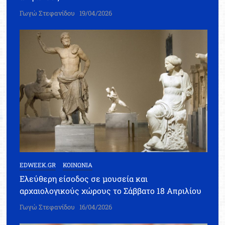
Γωγώ Στεφανίδου
19/04/2026
EDWEEK.GR
ΚΟΙΝΩΝΙΑ
Ελεύθερη είσοδος σε μουσεία και
αρχαιολογικούς χώρους το Σάββατο 18 Απριλίου
Γωγώ Στεφανίδου
16/04/2026