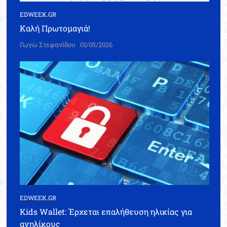
EDWEEK.GR
Καλή Πρωτομαγιά!
Γωγώ Στεφανίδου
01/05/2026
EDWEEK.GR
Kids Wallet: Έρχεται επαλήθευση ηλικίας για
ανηλίκους