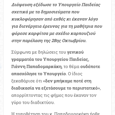
Διάψευση εξέδωσε το Υπουργείο Παιδείας
σχετικά με τα δημοσιεύματα που
κυκλοφόρησαν από εχθές κι έκαναν λόγο
για διενέργεια έρευνας για τη μαθήτρια που
φόρεσε καρφίτσα με σχέδιο καρπουζιού
στην παρέλαση της 28ης Οκτωβρίου.
Σύμφωνα με δηλώσεις του
γενικού
γραμματέα του Υπουργείου Παιδείας,
Γιάννη Παπαδομαρκάκη
, το θέμα
ουδέποτε
απασχόλησε το Υπουργείο
. Ο ίδιος
ξεκαθάρισε ότι
«δεν μπήκαμε ποτέ στη
διαδικασία να εξετάσουμε το περιστατικό»
,
απορρίπτοντας τις φήμες που έκαναν τον
γύρο του διαδικτύου.
Η τοποθέτηση του κ. Παπαδομαρκάκη ήρθε