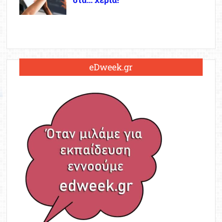
eDweek.gr