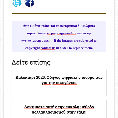
Αν η εικόνα υπόκειται σε πνευματικά δικαιώματα
παρακαλούμε
να μας ενημερώσετε
για να την
αντικαταστήσουμε. –
If the images are subjected to
copyright
contact us
in order to replace them.
Δείτε επίσης:
Καλοκαίρι 2025: Οδηγός ψηφιακής ισορροπίας
για την οικογένεια
Δοκιμάστε αυτήν την εύκολη μέθοδο
πολλαπλασιασμού στην τάξη!