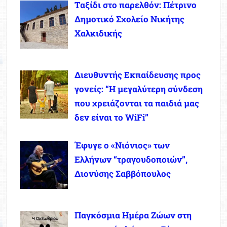
Ταξίδι στο παρελθόν: Πέτρινο
Δημοτικό Σχολείο Νικήτης
Χαλκιδικής
Διευθυντής Εκπαίδευσης προς
γονείς: “Η μεγαλύτερη σύνδεση
που χρειάζονται τα παιδιά μας
δεν είναι το WiFi”
Έφυγε ο «Νιόνιος» των
Ελλήνων “τραγουδοποιών”,
Διονύσης Σαββόπουλος
Παγκόσμια Ημέρα Ζώων στη