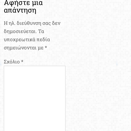
Αφήστε μια
απάντηση
Η ηλ. διεύθυνση σας δεν
δημοσιεύεται.
Τα
υποχρεωτικά πεδία
σημειώνονται με
*
Σχόλιο
*