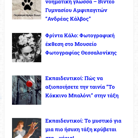
νοηματική γλώσσα – Βίντεο
Γυμνασίου Αμφιπαγιτών
“Ανδρέας Κάλβος”
Φρίντα Κάλο: Φωτογραφική
έκθεση στο Μουσείο
Φωτογραφίας Θεσσαλονίκης
Εκπαιδευτικοί: Πώς να
αξιοποιήσετε την ταινία “Το
Κόκκινο Μπαλόνι” στην τάξη
Εκπαιδευτικοί: Το μυστικό για
μια πιο ήσυχη τάξη κρύβεται
στα… χέρια!