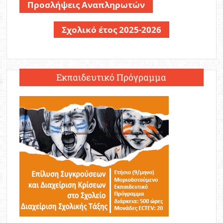
Προσλήψεις Αναπληρωτών
Σχολικό έτος 2025-2026
Εκπαιδευτικό Πρόγραμμα