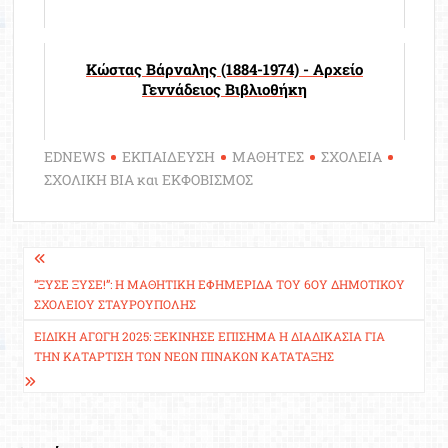
Κώστας Βάρναλης (1884-1974) - Αρχείο
Γεννάδειος Βιβλιοθήκη
EDNEWS
ΕΚΠΑΙΔΕΥΣΗ
ΜΑΘΗΤΕΣ
ΣΧΟΛΕΙΑ
ΣΧΟΛΙΚΗ ΒΙΑ και ΕΚΦΟΒΙΣΜΟΣ
Πλοήγηση
άρθρων
“ΞΎΣΕ ΞΎΣΕ!”: Η ΜΑΘΗΤΙΚΉ ΕΦΗΜΕΡΊΔΑ ΤΟΥ 6ΟΥ ΔΗΜΟΤΙΚΟΎ
ΣΧΟΛΕΊΟΥ ΣΤΑΥΡΟΎΠΟΛΗΣ
ΕΙΔΙΚΉ ΑΓΩΓΉ 2025: ΞΕΚΊΝΗΣΕ ΕΠΊΣΗΜΑ Η ΔΙΑΔΙΚΑΣΊΑ ΓΙΑ
ΤΗΝ ΚΑΤΆΡΤΙΣΗ ΤΩΝ ΝΈΩΝ ΠΙΝΆΚΩΝ ΚΑΤΆΤΑΞΗΣ