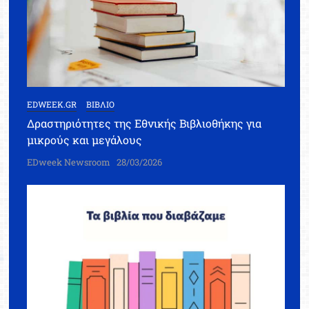
EDWEEK.GR
ΒΙΒΛΙΟ
Δραστηριότητες της Εθνικής Βιβλιοθήκης για
μικρούς και μεγάλους
EDweek Newsroom
28/03/2026