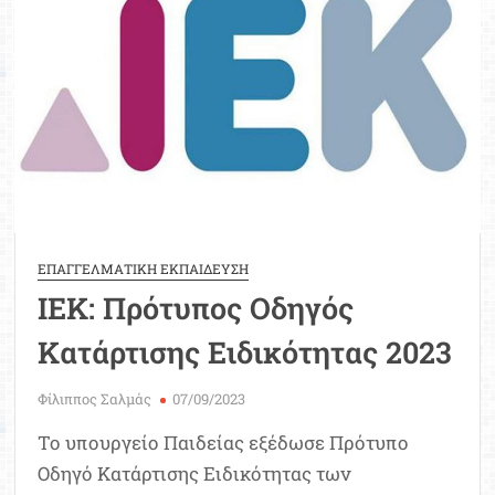
Μοριοδ
Βάσ
Σπου
Εργ
ΕΠΑΓΓΕΛΜΑΤΙΚΗ ΕΚΠΑΙΔΕΥΣΗ
ΙΕΚ: Πρότυπος Οδηγός
Κατάρτισης Ειδικότητας 2023
Φίλιππος Σαλμάς
07/09/2023
Το υπουργείο Παιδείας εξέδωσε Πρότυπο
Οδηγό Κατάρτισης Ειδικότητας των