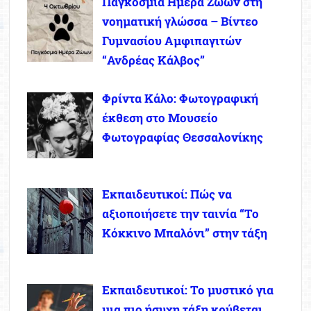
Παγκόσμια Ημέρα Ζώων στη
νοηματική γλώσσα – Βίντεο
Γυμνασίου Αμφιπαγιτών
“Ανδρέας Κάλβος”
Φρίντα Κάλο: Φωτογραφική
έκθεση στο Μουσείο
Φωτογραφίας Θεσσαλονίκης
Εκπαιδευτικοί: Πώς να
αξιοποιήσετε την ταινία “Το
Κόκκινο Μπαλόνι” στην τάξη
Εκπαιδευτικοί: Το μυστικό για
μια πιο ήσυχη τάξη κρύβεται