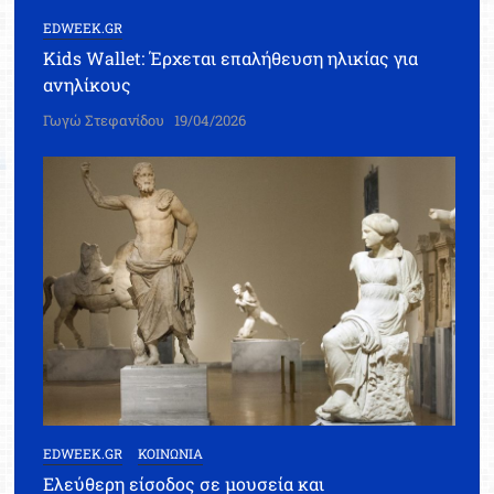
EDWEEK.GR
Kids Wallet: Έρχεται επαλήθευση ηλικίας για
ανηλίκους
Γωγώ Στεφανίδου
19/04/2026
EDWEEK.GR
ΚΟΙΝΩΝΙΑ
Ελεύθερη είσοδος σε μουσεία και