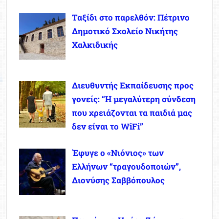
Ταξίδι στο παρελθόν: Πέτρινο
Δημοτικό Σχολείο Νικήτης
Χαλκιδικής
Διευθυντής Εκπαίδευσης προς
γονείς: “Η μεγαλύτερη σύνδεση
που χρειάζονται τα παιδιά μας
δεν είναι το WiFi”
Έφυγε ο «Νιόνιος» των
Ελλήνων “τραγουδοποιών”,
Διονύσης Σαββόπουλος