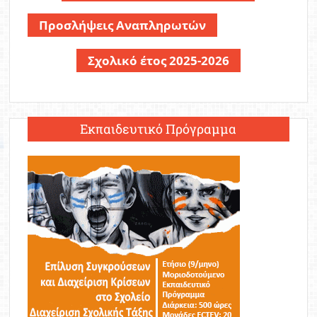
Προσλήψεις Αναπληρωτών
Σχολικό έτος 2025-2026
Εκπαιδευτικό Πρόγραμμα