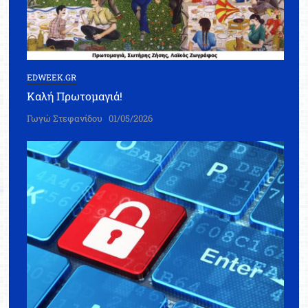
EDWEEK.GR
Καλή Πρωτομαγιά!
Γωγώ Στεφανίδου
01/05/2026