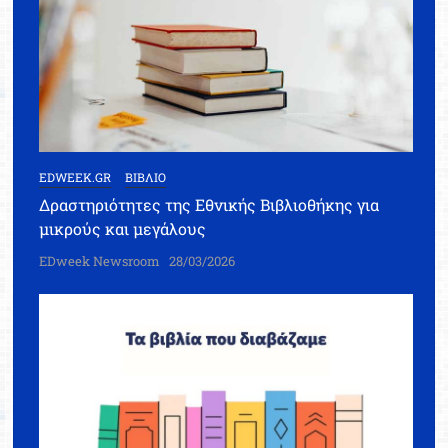
EDWEEK.GR
ΒΙΒΛΙΟ
Δραστηριότητες της Εθνικής Βιβλιοθήκης για
μικρούς και μεγάλους
EDweek Newsroom
28/03/2026