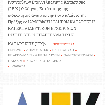
Ινστιτούτων Επαγγελματικής Κατάρτισης
(Ι.E.K.) Ο Οδηγός Κατάρτισης της
ειδικότητας αναπτύχθηκε στο πλαίσιο της
Πράξης «ΔΙΑΜΟΡΦΩΣΗ ΟΔΗΓΩΝ ΚΑΤΑΡΤΙΣΗΣ
ΚΑΙ ΕΚΠΑΙΔΕΥΤΙΚΩΝ ΕΓΧΕΙΡΙΔΙΩΝ
ΙΝΣΤΙΤΟΥΤΩΝ ΕΠΑΓΓΕΛΜΑΤΙΚΗΣ
ΚΑΤΑΡΤΙΣΗΣ (ΙΕΚ)» …
ΠΕΡΙΣΣΟΤΕΡΑ
EDNEWS
ΔΗΜΟΣΙΑ ΙΕΚ
ΕΚΠΑΙΔΕΥΣΗ
ΕΠΑΓΓΕΛΜΑΤΙΚΗ ΕΚΠΑΙΔΕΥΣΗ
ΟΔΗΓΟΣ ΣΠΟΥΔΩΝ
ΠΑΙΔΕΙΑ
ΥΠΟΥΡΓΕΙΟ ΠΑΙΔΕΙΑΣ
on
Comment
ΙΕΚ:
Πρότυπος
Οδηγός
Κατάρτισης
Ειδικότητας
2023