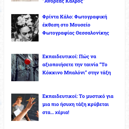
“Ανδρέας Κάλβος”
Φρίντα Κάλο: Φωτογραφική
έκθεση στο Μουσείο
Φωτογραφίας Θεσσαλονίκης
Εκπαιδευτικοί: Πώς να
αξιοποιήσετε την ταινία “Το
Κόκκινο Μπαλόνι” στην τάξη
Εκπαιδευτικοί: Το μυστικό για
μια πιο ήσυχη τάξη κρύβεται
στα… χέρια!