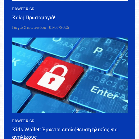
EDWEEK.GR
Καλή Πρωτομαγιά!
Γωγώ Στεφανίδου
01/05/2026
EDWEEK.GR
Kids Wallet: Έρχεται επαλήθευση ηλικίας για
ανηλίκους