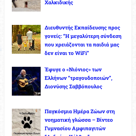
Χαλκιδικής
Διευθυντής Εκπαίδευσης προς
γονείς: “Η μεγαλύτερη σύνδεση
που χρειάζονται τα παιδιά μας
δεν είναι το WiFi”
Έφυγε ο «Νιόνιος» των
Ελλήνων “τραγουδοποιών”,
Διονύσης Σαββόπουλος
Παγκόσμια Ημέρα Ζώων στη
νοηματική γλώσσα – Βίντεο
Γυμνασίου Αμφιπαγιτών