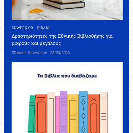
EDWEEK.GR
ΒΙΒΛΙΟ
Δραστηριότητες της Εθνικής Βιβλιοθήκης για
μικρούς και μεγάλους
EDweek Newsroom
28/03/2026