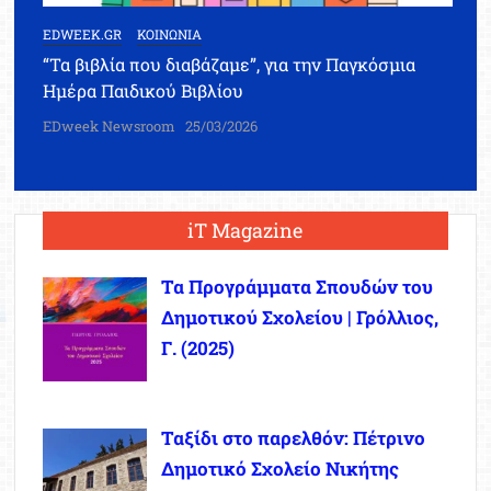
EDWEEK.GR
ΚΟΙΝΩΝΙΑ
“Τα βιβλία που διαβάζαμε”, για την Παγκόσμια
Ημέρα Παιδικού Βιβλίου
EDweek Newsroom
25/03/2026
iT Magazine
Τα Προγράμματα Σπουδών του
Δημοτικού Σχολείου | Γρόλλιος,
Γ. (2025)
Ταξίδι στο παρελθόν: Πέτρινο
Δημοτικό Σχολείο Νικήτης