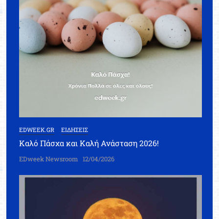
EDWEEK.GR
ΕΙΔΗΣΕΙΣ
Καλό Πάσχα και Καλή Ανάσταση 2026!
EDweek Newsroom
12/04/2026