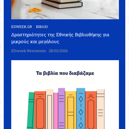
EDWEEK.GR
ΒΙΒΛΙΟ
Δραστηριότητες της Εθνικής Βιβλιοθήκης για
μικρούς και μεγάλους
EDweek Newsroom
28/03/2026