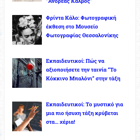
“Ανδρέας Κάλβος”
Φρίντα Κάλο: Φωτογραφική
έκθεση στο Μουσείο
Φωτογραφίας Θεσσαλονίκης
Εκπαιδευτικοί: Πώς να
αξιοποιήσετε την ταινία “Το
Κόκκινο Μπαλόνι” στην τάξη
Εκπαιδευτικοί: Το μυστικό για
μια πιο ήσυχη τάξη κρύβεται
στα… χέρια!