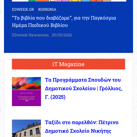
EDWEEK.GR
ΚΟΙΝΩΝΙΑ
“Τα βιβλία που διαβάζαμε”, για την Παγκόσμια
Ημέρα Παιδικού Βιβλίου
EDweek Newsroom
25/03/2026
iT Magazine
Τα Προγράμματα Σπουδών του
Δημοτικού Σχολείου | Γρόλλιος,
Γ. (2025)
Ταξίδι στο παρελθόν: Πέτρινο
Δημοτικό Σχολείο Νικήτης