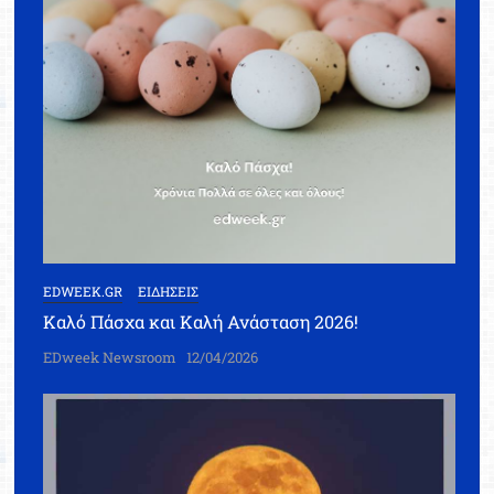
EDWEEK.GR
ΕΙΔΗΣΕΙΣ
Καλό Πάσχα και Καλή Ανάσταση 2026!
EDweek Newsroom
12/04/2026