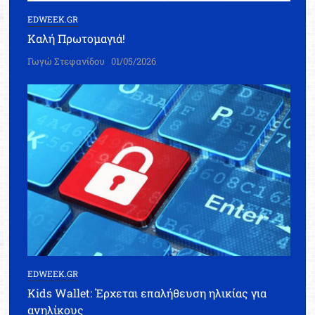
EDWEEK.GR
Καλή Πρωτομαγιά!
Γωγώ Στεφανίδου
01/05/2026
EDWEEK.GR
Kids Wallet: Έρχεται επαλήθευση ηλικίας για
ανηλίκους