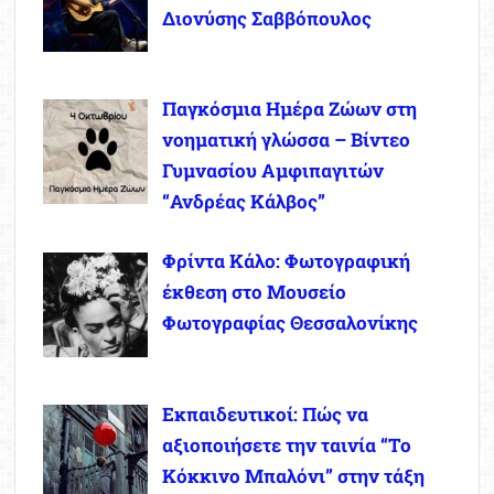
Διονύσης Σαββόπουλος
Παγκόσμια Ημέρα Ζώων στη
νοηματική γλώσσα – Βίντεο
Γυμνασίου Αμφιπαγιτών
“Ανδρέας Κάλβος”
Φρίντα Κάλο: Φωτογραφική
έκθεση στο Μουσείο
Φωτογραφίας Θεσσαλονίκης
Εκπαιδευτικοί: Πώς να
αξιοποιήσετε την ταινία “Το
Κόκκινο Μπαλόνι” στην τάξη