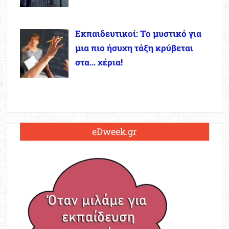
Εκπαιδευτικοί: Το μυστικό για
μια πιο ήσυχη τάξη κρύβεται
στα… χέρια!
eDweek.gr