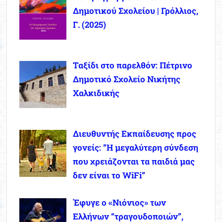
Δημοτικού Σχολείου | Γρόλλιος,
Γ. (2025)
Ταξίδι στο παρελθόν: Πέτρινο
Δημοτικό Σχολείο Νικήτης
Χαλκιδικής
Διευθυντής Εκπαίδευσης προς
γονείς: “Η μεγαλύτερη σύνδεση
που χρειάζονται τα παιδιά μας
δεν είναι το WiFi”
Έφυγε ο «Νιόνιος» των
Ελλήνων “τραγουδοποιών”,