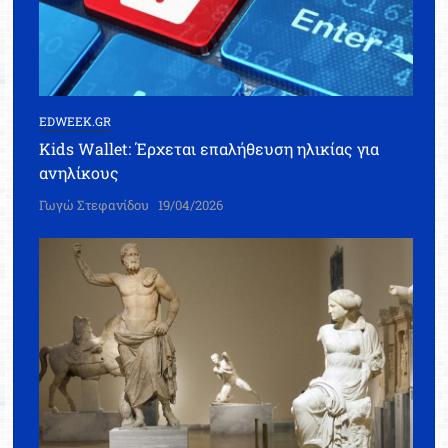
EDWEEK.GR
Kids Wallet: Έρχεται επαλήθευση ηλικίας για
ανηλίκους
Γωγώ Στεφανίδου
19/04/2026