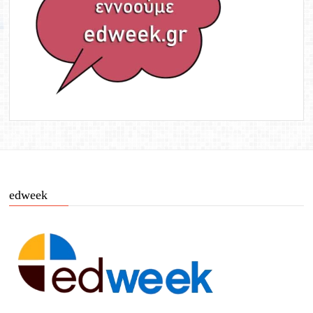
edweek