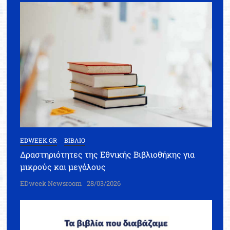
EDWEEK.GR
ΒΙΒΛΙΟ
Δραστηριότητες της Εθνικής Βιβλιοθήκης για
μικρούς και μεγάλους
EDweek Newsroom
28/03/2026