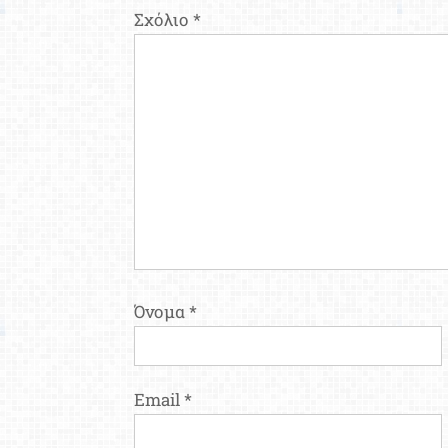
Σχόλιο
*
Όνομα
*
Email
*