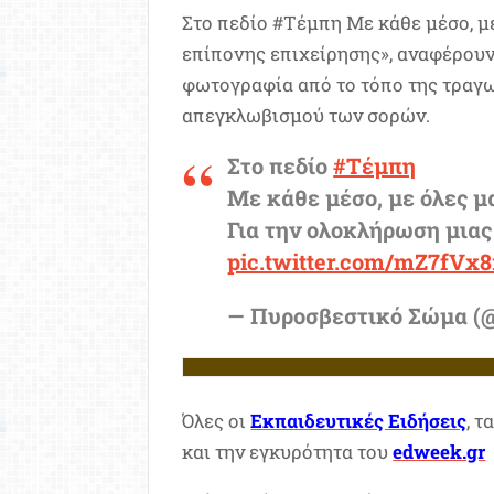
Στο πεδίο #Τέμπη Με κάθε μέσο, με
επίπονης επιχείρησης», αναφέρουν
φωτογραφία από το τόπο της τραγ
απεγκλωβισμού των σορών.
Στο πεδίο
#Τέμπη
Με κάθε μέσο, με όλες μα
Για την ολοκλήρωση μιας
pic.twitter.com/mZ7fVx
— Πυροσβεστικό Σώμα (@
Όλες οι
Εκπαιδευτικές Ειδήσεις
, τ
και την εγκυρότητα του
edweek.gr