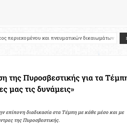
νου και πνευματικών δικαιωμάτων
Πανελλήνιες
ση της Πυροσβεστικής για τα Τέμπη
ες μας τις δυνάμεις»
ν επίπονη διαδικασία στα Τέμπη με κάθε μέσο και με
 άντρες της Πυροσβεστικής.