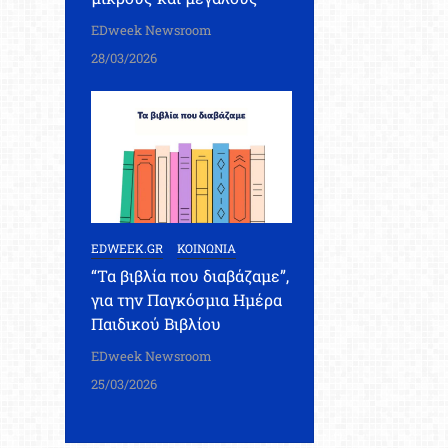
EDweek Newsroom
28/03/2026
EDWEEK.GR
ΚΟΙΝΩΝΙΑ
“Τα βιβλία που διαβάζαμε”,
για την Παγκόσμια Ημέρα
Παιδικού Βιβλίου
EDweek Newsroom
25/03/2026