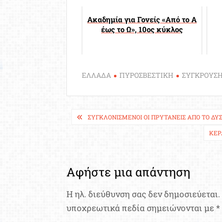
Ακαδημία για Γονείς «Από το Α
έως το Ω», 10ος κύκλος
ΕΛΛΑΔΑ
ΠΥΡΟΣΒΕΣΤΙΚΗ
ΣΥΓΚΡΟΥΣ
Πλοήγηση
ΣΥΓΚΛΟΝΙΣΜΈΝΟΙ ΟΙ ΠΡΥΤΆΝΕΙΣ ΑΠΌ ΤΟ Δ
άρθρων
ΚΕΡ
Αφήστε μια απάντηση
Η ηλ. διεύθυνση σας δεν δημοσιεύεται.
υποχρεωτικά πεδία σημειώνονται με
*