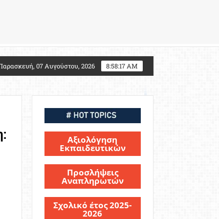
 2027: Τι αλλάζει για τους υποψηφίους Στρατιωτικών
Παρασκευή, 07 Αυγούστου, 2026
8:58:19 AM
:
Αξιολόγηση
Εκπαιδευτικών
Προσλήψεις
Αναπληρωτών
Σχολικό έτος 2025-
2026