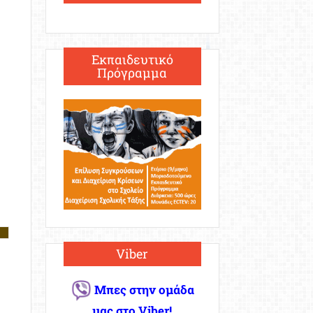
Εκπαιδευτικό
Πρόγραμμα
Viber
Μπες στην ομάδα
μας στο Viber!