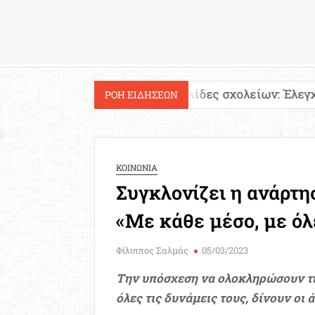
Εργασία
ία!
Ιστοσελίδες σχολείων: Έλεγχος περιεχομέ
ΡΟΗ ΕΙΔΗΣΕΩΝ
ΚΟΙΝΩΝΙΑ
Συγκλονίζει η ανάρτη
«Με κάθε μέσο, με όλ
Φίλιππος Σαλμάς
05/03/2023
Την υπόσχεση να ολοκληρώσουν τη
όλες τις δυνάμεις τους, δίνουν οι