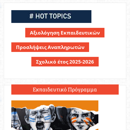
Αξιολόγηση Εκπαιδευτικών
Προσλήψεις Αναπληρωτών
Σχολικό έτος 2025-2026
Εκπαιδευτικό Πρόγραμμα