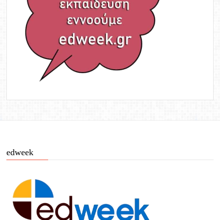
edweek