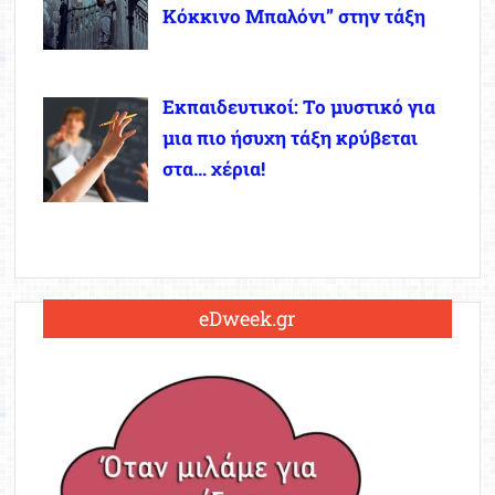
Κόκκινο Μπαλόνι” στην τάξη
Εκπαιδευτικοί: Το μυστικό για
μια πιο ήσυχη τάξη κρύβεται
στα… χέρια!
eDweek.gr