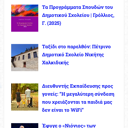
Τα Προγράμματα Σπουδών του
Δημοτικού Σχολείου | Γρόλλιος,
Γ. (2025)
Ταξίδι στο παρελθόν: Πέτρινο
Δημοτικό Σχολείο Νικήτης
Χαλκιδικής
Διευθυντής Εκπαίδευσης προς
γονείς: “Η μεγαλύτερη σύνδεση
που χρειάζονται τα παιδιά μας
δεν είναι το WiFi”
Έφυγε ο «Νιόνιος» των