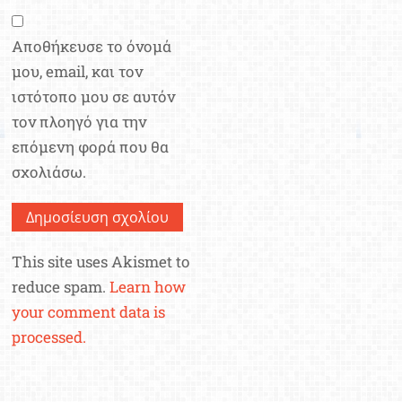
Αποθήκευσε το όνομά
μου, email, και τον
ιστότοπο μου σε αυτόν
τον πλοηγό για την
επόμενη φορά που θα
σχολιάσω.
This site uses Akismet to
reduce spam.
Learn how
your comment data is
processed.