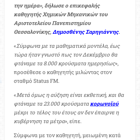
την ημέρα», δήλωσε ο επικεφαλής
καθηγητής Χημικών Μηχανικών του
Αριστοτελείου Πανεπιστημίου
Θεσσαλονίκης,
Δημοσθένης Σαρηγιάννης
.
«
Σύμφωνα με τα μαθηματικά μοντέλα, έως
τώρα ήταν γνωστό πως τον Δεκέμβριο θα
φτάναμε τα 8.000 κρούσματα ημερησίως
»,
προσέθεσε ο καθηγητής μιλώντας στον
σταθμό Status FM.
«
Μετά όμως η αύξηση είναι εκθετική, και θα
φτάναμε τα 23.000 κρούσματα
κορωνοϊού
μέχρι το τέλος του έτους αν δεν έπαιρνε η
κυβέρνηση τα μέτρα
», είπε.
Σύμφωνα με τον καθηγητή, μειωμένη κατά