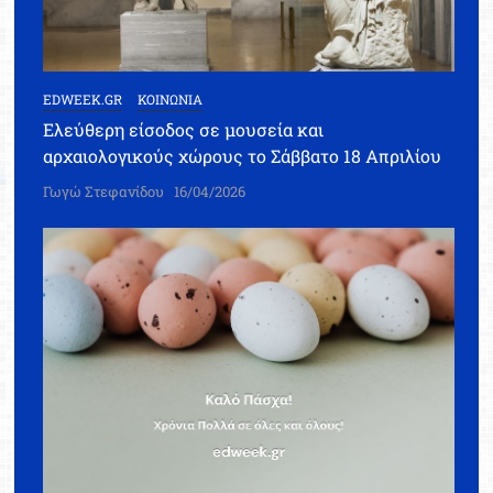
EDWEEK.GR
ΚΟΙΝΩΝΙΑ
Ελεύθερη είσοδος σε μουσεία και
αρχαιολογικούς χώρους το Σάββατο 18 Απριλίου
Γωγώ Στεφανίδου
16/04/2026