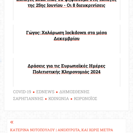
της 25ης Ιουνίου - Οι 8 διευκρινίσεις
Γώγος: Xαλάρωση lockdown στα μέσα
Δεκεμβρίου
Δράσεις για τις Ευρωπαϊκές Ημέρες
Πολιτιστικής Κληρονομιάς 2024
COVID-19
EDNEWS
ΔΗΜΟΣΘΕΝΗΣ
ΣΑΡΗΓΙΑΝΝΗΣ
ΚΟΙΝΩΝΙΑ
ΚΟΡΩΝΟΪΟΣ
Πλοήγηση
ΚΑΤΕΡΊΝΑ ΝΟΤΟΠΟΎΛΟΥ | ΑΝΟΧΎΡΩΤΑ, ΚΑΙ ΧΩΡΊΣ ΜΈΤΡΑ