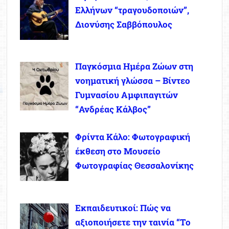
Ελλήνων “τραγουδοποιών”,
Διονύσης Σαββόπουλος
Παγκόσμια Ημέρα Ζώων στη
νοηματική γλώσσα – Βίντεο
Γυμνασίου Αμφιπαγιτών
“Ανδρέας Κάλβος”
Φρίντα Κάλο: Φωτογραφική
έκθεση στο Μουσείο
Φωτογραφίας Θεσσαλονίκης
Εκπαιδευτικοί: Πώς να
αξιοποιήσετε την ταινία “Το