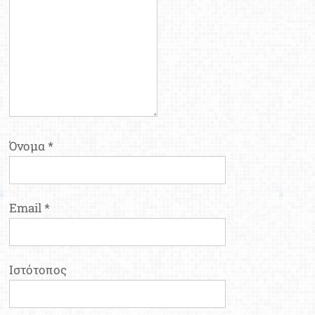
Όνομα
*
Email
*
Ιστότοπος