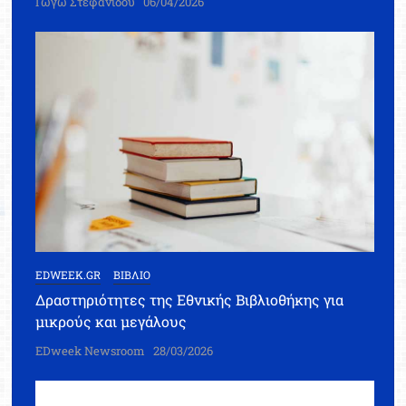
Γωγώ Στεφανίδου
06/04/2026
EDWEEK.GR
ΒΙΒΛΙΟ
Δραστηριότητες της Εθνικής Βιβλιοθήκης για
μικρούς και μεγάλους
EDweek Newsroom
28/03/2026