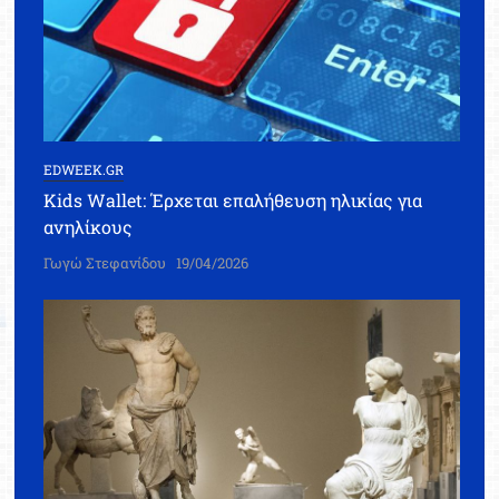
EDWEEK.GR
Kids Wallet: Έρχεται επαλήθευση ηλικίας για
ανηλίκους
Γωγώ Στεφανίδου
19/04/2026