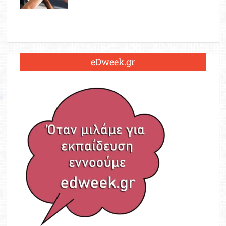
eDweek.gr