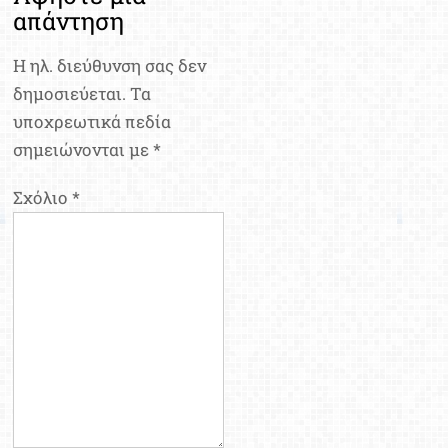
απάντηση
Η ηλ. διεύθυνση σας δεν
δημοσιεύεται.
Τα
υποχρεωτικά πεδία
σημειώνονται με
*
Σχόλιο
*