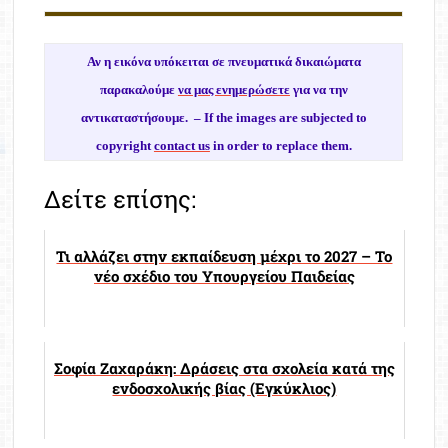
Αν η εικόνα υπόκειται σε πνευματικά δικαιώματα
παρακαλούμε
να μας ενημερώσετε
για να την
αντικαταστήσουμε. –
If the images are subjected to
copyright
contact us
in order to replace them.
Δείτε επίσης:
Τι αλλάζει στην εκπαίδευση μέχρι το 2027 – Το
νέο σχέδιο του Υπουργείου Παιδείας
Σοφία Ζαχαράκη: Δράσεις στα σχολεία κατά της
ενδοσχολικής βίας (Εγκύκλιος)