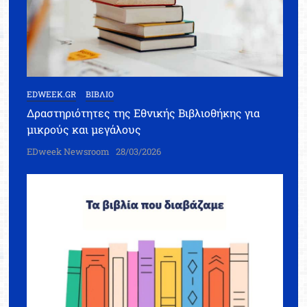
EDWEEK.GR
ΒΙΒΛΙΟ
Δραστηριότητες της Εθνικής Βιβλιοθήκης για
μικρούς και μεγάλους
EDweek Newsroom
28/03/2026