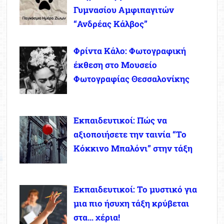
Γυμνασίου Αμφιπαγιτών
“Ανδρέας Κάλβος”
Φρίντα Κάλο: Φωτογραφική
έκθεση στο Μουσείο
Φωτογραφίας Θεσσαλονίκης
Εκπαιδευτικοί: Πώς να
αξιοποιήσετε την ταινία “Το
Κόκκινο Μπαλόνι” στην τάξη
Εκπαιδευτικοί: Το μυστικό για
μια πιο ήσυχη τάξη κρύβεται
στα… χέρια!