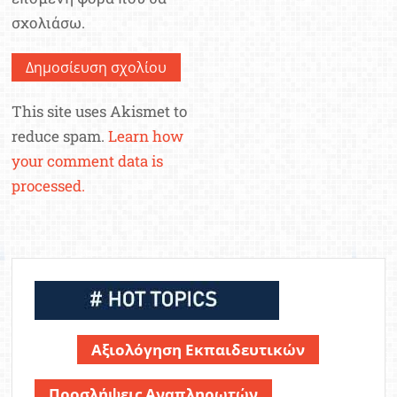
σχολιάσω.
This site uses Akismet to
reduce spam.
Learn how
your comment data is
processed.
Αξιολόγηση Εκπαιδευτικών
Προσλήψεις Αναπληρωτών