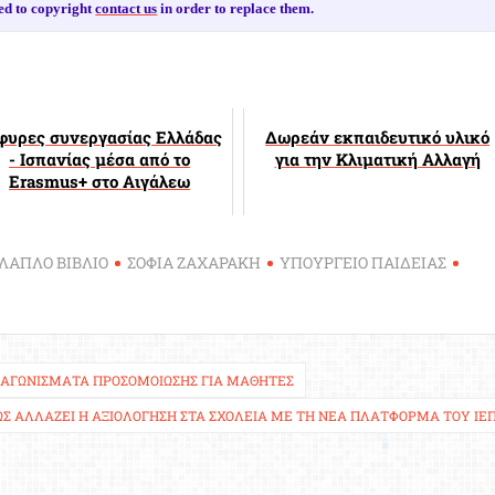
ed to copyright
contact us
in order to replace them.
φυρες συνεργασίας Ελλάδας
Δωρεάν εκπαιδευτικό υλικό
- Ισπανίας μέσα από το
για την Κλιματική Αλλαγή
Erasmus+ στο Αιγάλεω
ΛΑΠΛΟ ΒΙΒΛΙΟ
ΣΟΦΙΑ ΖΑΧΑΡΑΚΗ
ΥΠΟΥΡΓΕΙΟ ΠΑΙΔΕΙΑΣ
ΔΙΑΓΩΝΊΣΜΑΤΑ ΠΡΟΣΟΜΟΊΩΣΗΣ ΓΙΑ ΜΑΘΗΤΈΣ
ΏΣ ΑΛΛΆΖΕΙ Η ΑΞΙΟΛΌΓΗΣΗ ΣΤΑ ΣΧΟΛΕΊΑ ΜΕ ΤΗ ΝΈΑ ΠΛΑΤΦΌΡΜΑ ΤΟΥ ΙΕ