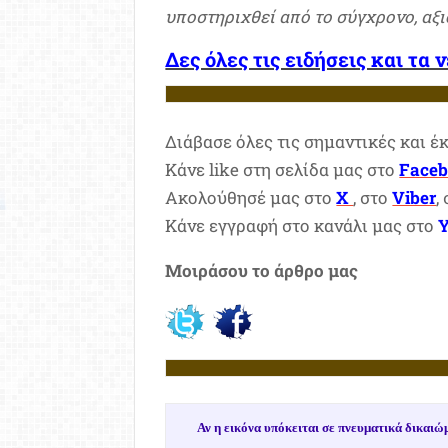
υποστηριχθεί από το σύγχρονο, αξι
Δες όλες τις ειδήσεις και τα 
Διάβασε όλες τις σημαντικές και έ
Κάνε like στη σελίδα μας στο
Face
Ακολούθησέ μας στο
X
, στο
Viber
,
Κάνε εγγραφή στο κανάλι μας στο
Μοιράσου το άρθρο μας
Αν η εικόνα υπόκειται σε πνευματικά δικα