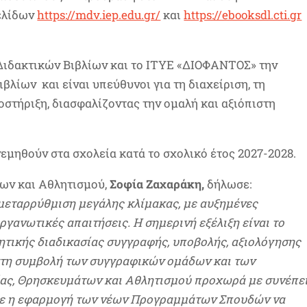
ελίδων
https://mdv.iep.edu.gr/
και
https://ebooksdl.cti.gr
Διδακτικών Βιβλίων και το ΙΤΥΕ «ΔΙΟΦΑΝΤΟΣ» την
λίων και είναι υπεύθυνοι για τη διαχείριση, τη
ποστήριξη, διασφαλίζοντας την ομαλή και αξιόπιστη
νεμηθούν στα σχολεία κατά το σχολικό έτος 2027-2028.
ων και Αθλητισμού,
Σοφία Ζαχαράκη,
δήλωσε:
 μεταρρύθμιση μεγάλης κλίμακας, με αυξημένες
ργανωτικές απαιτήσεις. Η σημερινή εξέλιξη είναι το
ητικής διαδικασίας συγγραφής, υποβολής, αξιολόγησης
 στη συμβολή των συγγραφικών ομάδων και των
ίας, Θρησκευμάτων και Αθλητισμού προχωρά με συνέπε
τε η εφαρμογή των νέων Προγραμμάτων Σπουδών να