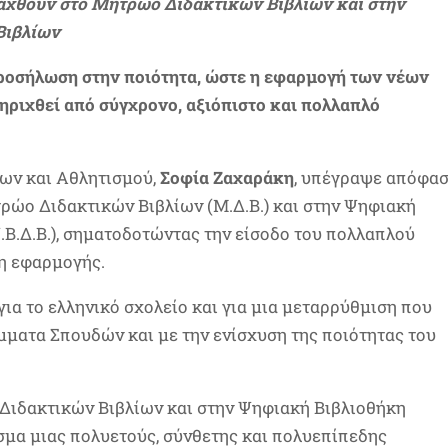
ταχθούν στο Μητρώο Διδακτικών Βιβλίων και στην
Βιβλίων
ροσήλωση στην ποιότητα, ώστε η εφαρμογή των νέων
ιχθεί από σύγχρονο, αξιόπιστο και πολλαπλό
ων και Αθλητισμού,
Σοφία Ζαχαράκη
, υπέγραψε απόφα
τρώο Διδακτικών Βιβλίων (Μ.Δ.Β.) και στην Ψηφιακή
.Β.Δ.Β.), σηματοδοτώντας την είσοδο του πολλαπλού
ση εφαρμογής.
για το ελληνικό σχολείο και για μια μεταρρύθμιση που
μματα Σπουδών και με την ενίσχυση της ποιότητας του
 Διδακτικών Βιβλίων και στην Ψηφιακή Βιβλιοθήκη
σμα μιας πολυετούς, σύνθετης και πολυεπίπεδης