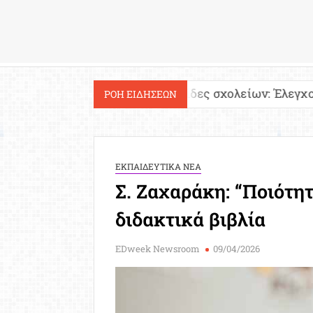
Εργασία
α!
Ιστοσελίδες σχολείων: Έλεγχος περιεχομέν
ΡΟΗ ΕΙΔΗΣΕΩΝ
ΕΚΠΑΙΔΕΥΤΙΚΑ ΝΕΑ
Σ. Ζαχαράκη: “Ποιότητ
διδακτικά βιβλία
EDweek Newsroom
09/04/2026