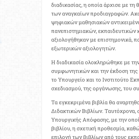
διαδικασίας, η οποία άρχισε με τη
των αναγκαίων προδιαγραφών. Ακο
ψηφιακών μαθησιακών αντικειμέν
πανεπιστημιακών, εκπαιδευτικών κ
αξιολογήθηκαν με επιστημονικά, π
εξωτερικών αξιολογητών.
Η διαδικασία ολοκληρώθηκε με την
συμφωνητικών και την έκδοση της 
το Υπουργείο και το Ινστιτούτο Εκ
σχεδιασμού, της οργάνωσης, του συ
Τα εγκεκριμένα βιβλία θα αναρτηθ
Διδακτικών Βιβλίων. Ταυτόχρονα, σ
Υπουργικής Απόφασης, με την οποί
βιβλίου, η σχετική προθεσμία, καθ
επιλογή των βιβλίων από τους εκπα