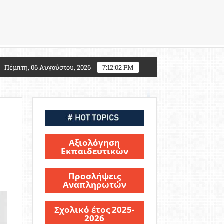
2027: Τι αλλάζει για τους υποψηφίους Στρατιωτικών Σ
Πέμπτη, 06 Αυγούστου, 2026
7:12:03 PM
Αξιολόγηση
Εκπαιδευτικών
Προσλήψεις
Αναπληρωτών
Σχολικό έτος 2025-
2026