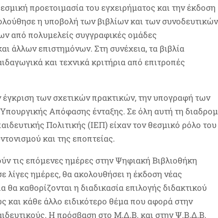
 θεσμική προετοιμασία του εγχειρήματος και την έκδοση
λούθησε η υποβολή των βιβλίων και των συνοδευτικώ
ων από πολυμελείς συγγραφικές ομάδες
αι άλλων επιστημόνων. Στη συνέχεια, τα βιβλία
αιδαγωγικά και τεχνικά κριτήρια από επιτροπές
 έγκριση των σχετικών πρακτικών, την υπογραφή των
Υπουργικής Απόφασης ένταξης. Σε όλη αυτή τη διαδρομ
παιδευτικής Πολιτικής (ΙΕΠ) είχαν τον θεσμικό ρόλο του
ντονισμού και της εποπτείας.
ούν τις επόμενες ημέρες στην Ψηφιακή Βιβλιοθήκη
ε λίγες ημέρες, θα ακολουθήσει η έκδοση νέας
α θα καθορίζονται η διαδικασία επιλογής διδακτικού
ώς και κάθε άλλο ειδικότερο θέμα που αφορά στην
ιδευτικούς. Η πρόσβαση στο Μ.Δ.Β. και στην Ψ.Β.Δ.Β.