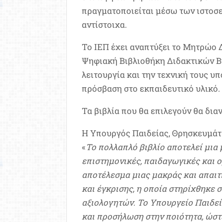
πραγματοποιείται μέσω των ιστοσ
αντίστοιχα.
Το ΙΕΠ έχει αναπτύξει το Μητρώο 
Ψηφιακή Βιβλιοθήκη Διδακτικών Βιβ
λειτουργία και την τεχνική τους υ
πρόσβαση στο εκπαιδευτικό υλικό.
Τα βιβλία που θα επιλεγούν θα δια
Η Υπουργός Παιδείας, Θρησκευμάτ
«
Το πολλαπλό βιβλίο αποτελεί μια
επιστημονικές, παιδαγωγικές και ο
αποτέλεσμα μιας μακράς και απαιτ
και έγκρισης, η οποία στηρίχθηκε
αξιολογητών. Το Υπουργείο Παιδε
και προσήλωση στην ποιότητα, ώσ