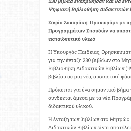
230 βιβλία ενεκρίθησαν και θα εν
Ψηφιακή Βιβλιοθήκη Διδακτικών 
Σοφία Ζαχαράκη: Προχωράμε με π
Προγραμμάτων Σπουδών να υποστηρ
εκπαιδευτικό υλικό
Η Υπουργός Παιδείας, Θρησκευμάτ
για την ένταξη 230 βιβλίων στο Μη
Βιβλιοθήκη Διδακτικών Βιβλίων (Ψ
βιβλίου σε μια νέα, ουσιαστική φά
Πρόκειται για ένα σημαντικό βήμα 
συνδέεται άμεσα με τα νέα Προγρά
διδακτικού υλικού.
Η ένταξη των βιβλίων στο Μητρώο
Διδακτικών Βιβλίων είναι αποτέλε