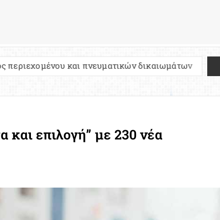
ου και πνευματικών δικαιωμάτων
Πανελλήνιες 
α και επιλογή” με 230 νέα