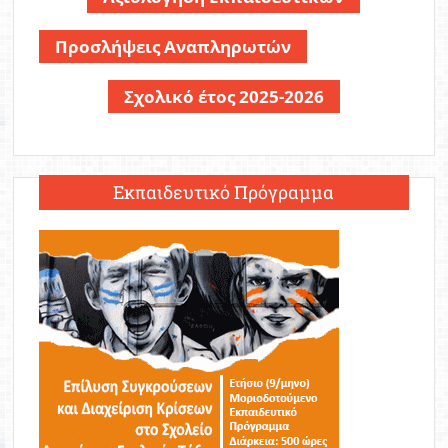
Προσλήψεις Αναπληρωτών
Σχολικό έτος 2025-2026
Εκπαιδευτικό Πρόγραμμα