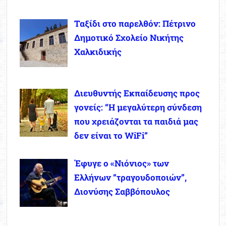
Ταξίδι στο παρελθόν: Πέτρινο
Δημοτικό Σχολείο Νικήτης
Χαλκιδικής
Διευθυντής Εκπαίδευσης προς
γονείς: “Η μεγαλύτερη σύνδεση
που χρειάζονται τα παιδιά μας
δεν είναι το WiFi”
Έφυγε ο «Νιόνιος» των
Ελλήνων “τραγουδοποιών”,
Διονύσης Σαββόπουλος