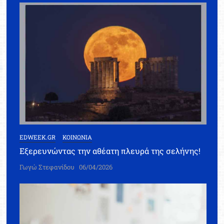
EDWEEK.GR
ΚΟΙΝΩΝΙΑ
Εξερευνώντας την αθέατη πλευρά της σελήνης!
Γωγώ Στεφανίδου
06/04/2026