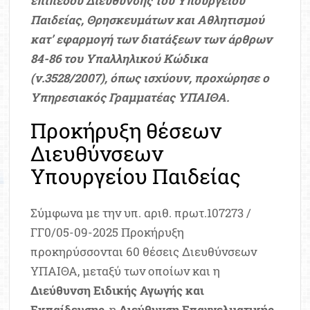
επιπέδου Διεύθυνσης του Υπουργείου
Παιδείας, Θρησκευμάτων και Αθλητισμού
κατ’ εφαρμογή των διατάξεων των άρθρων
84-86 του Υπαλληλικού Κώδικα
(ν.3528/2007), όπως ισχύουν, προχώρησε ο
Υπηρεσιακός Γραμματέας ΥΠΑΙΘΑ.
Προκήρυξη θέσεων
Διευθύνσεων
Υπουργείου Παιδείας
Σύμφωνα με την υπ. αριθ. πρωτ.107273 /
ΓΓ0/05-09-2025 Προκήρυξη
προκηρύσσονται 60 θέσεις Διευθύνσεων
ΥΠΑΙΘΑ, μεταξύ των οποίων και η
Διεύθυνση Ειδικής Αγωγής και
Εκπαίδευσης
, η
Διεύθυνση Επαγγελματικής