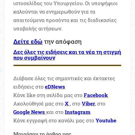
ιστοσελίδας του Υπουργείου. Οι υποψήφιοι
καλούνται να ενημερωθούν για τα
απαιτούμενα προσόντα και τις διαδικασίες
υποβολής αιτήσεων.
Δείτε εδώ
την απόφαση
Δες όλες τις ειδήσεις και τα νέα τη στιγμή
που συμβαίνουν
Διάβασε όλες τις σημαντικές και έκτακτες
ειδήσεις στο
eDNews
Κάνε like στη σελίδα μας στο
Facebook
Ακολούθησέ μας στο
X
, στο
Viber
, στο
Google News
και στο
Instagram
Κάνε εγγραφή στο κανάλι μας στο
Youtube
Μοιράσου το άρθρο μας