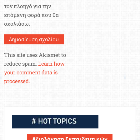
τον πλοηγό για την
επόμενη φορά που θα
σχολιάσω.
This site uses Akismet to
reduce spam.
Learn how
your comment data is
processed.
Αξιολόγηση Εκπαιδευτικών