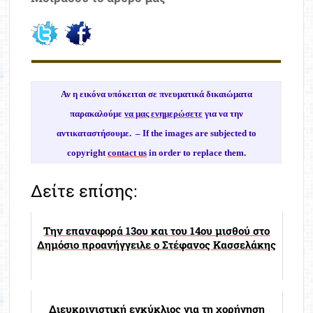
Αν η εικόνα υπόκειται σε πνευματικά δικαιώματα
παρακαλούμε
να μας ενημερώσετε
για να την
αντικαταστήσουμε. –
If the images are subjected to
copyright
contact us
in order to replace them.
Δείτε επίσης:
Την επαναφορά 13ου και του 14ου μισθού στο
Δημόσιο προανήγγειλε ο Στέφανος Κασσελάκης
Διευκρινιστική εγκύκλιος για τη χορήγηση