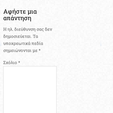
Αφήστε μια
απάντηση
Η ηλ. διεύθυνση σας δεν
δημοσιεύεται.
Τα
υποχρεωτικά πεδία
σημειώνονται με
*
Σχόλιο
*