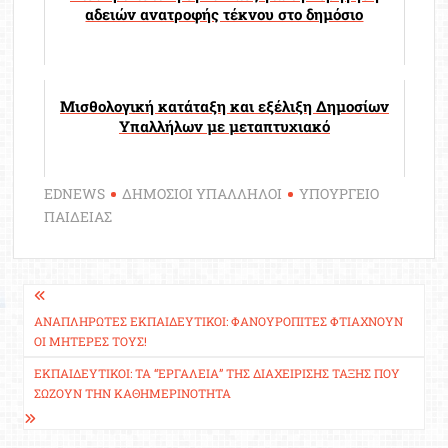
αδειών ανατροφής τέκνου στο δημόσιο
Μισθολογική κατάταξη και εξέλιξη Δημοσίων
Υπαλλήλων με μεταπτυχιακό
EDNEWS
ΔΗΜΟΣΙΟΙ ΥΠΑΛΛΗΛΟΙ
ΥΠΟΥΡΓΕΙΟ
ΠΑΙΔΕΙΑΣ
Πλοήγηση
άρθρων
ΑΝΑΠΛΗΡΩΤΈΣ ΕΚΠΑΙΔΕΥΤΙΚΟΊ: ΦΑΝΟΥΡΌΠΙΤΕΣ ΦΤΙΆΧΝΟΥΝ
ΟΙ ΜΗΤΈΡΕΣ ΤΟΥΣ!
ΕΚΠΑΙΔΕΥΤΙΚΟΊ: ΤΑ “ΕΡΓΑΛΕΊΑ” ΤΗΣ ΔΙΑΧΕΊΡΙΣΗΣ ΤΆΞΗΣ ΠΟΥ
ΣΏΖΟΥΝ ΤΗΝ ΚΑΘΗΜΕΡΙΝΌΤΗΤΑ