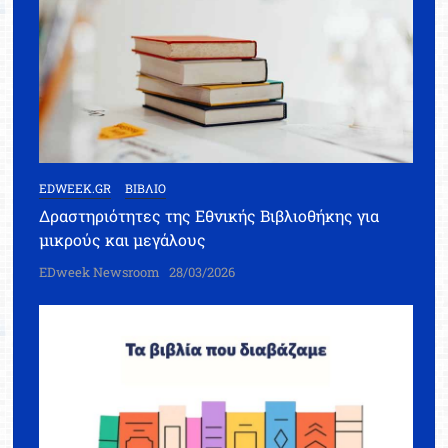
EDWEEK.GR
ΒΙΒΛΙΟ
Δραστηριότητες της Εθνικής Βιβλιοθήκης για
μικρούς και μεγάλους
EDweek Newsroom
28/03/2026