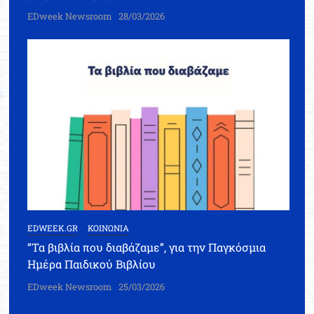
EDweek Newsroom
28/03/2026
EDWEEK.GR
ΚΟΙΝΩΝΙΑ
“Τα βιβλία που διαβάζαμε”, για την Παγκόσμια
Ημέρα Παιδικού Βιβλίου
EDweek Newsroom
25/03/2026