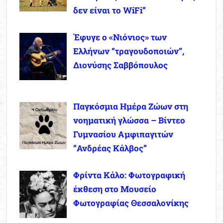
δεν είναι το WiFi”
Έφυγε ο «Νιόνιος» των
Ελλήνων “τραγουδοποιών”,
Διονύσης Σαββόπουλος
Παγκόσμια Ημέρα Ζώων στη
νοηματική γλώσσα – Βίντεο
Γυμνασίου Αμφιπαγιτών
“Ανδρέας Κάλβος”
Φρίντα Κάλο: Φωτογραφική
έκθεση στο Μουσείο
Φωτογραφίας Θεσσαλονίκης