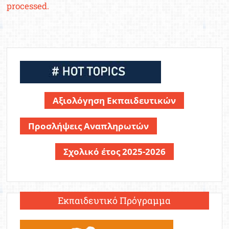
processed.
Αξιολόγηση Εκπαιδευτικών
Προσλήψεις Αναπληρωτών
Σχολικό έτος 2025-2026
Εκπαιδευτικό Πρόγραμμα