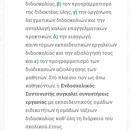
διδασκαλίας,
β)
τον προγραμματισμό
της διδακτέας ύλης,
γ)
την οργάνωση
δειγματικών διδασκαλιών και την
ανταλλαγή καλών επαγγελματικών
πρακτικών,
δ)
την εισαγωγή
καινοτόμων εκπαιδευτικών εργαλείων
διδασκαλίας και την αξιολόγησή τους
και
ε)
τον προγραμματισμό των
διαδικασιών αξιολόγησης των
μαθητών. Στο πλαίσιο των ως άνω
καθηκόντων, ο
Ενδοσχολικός
Συντονιστής συγκαλεί συναντήσεις
εργασίας
με εκπαιδευτικούς ομάδων
ειδικοτήτων ή ομάδων τάξεων
διδασκαλίας καθ’ όλη τη διάρκεια του
σχολικού έτους.