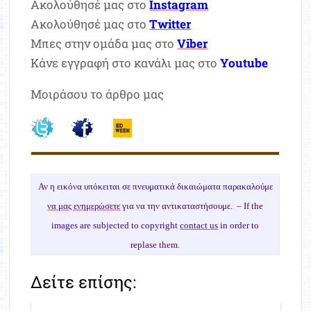
Ακολούθησέ μας στο
Instagram
Ακολούθησέ μας στο
Twitter
Μπες στην ομάδα μας στο
Viber
Κάνε εγγραφή στο κανάλι μας στο
Youtube
Μοιράσου το άρθρο μας
Αν η εικόνα υπόκειται σε πνευματικά δικαιώματα παρακαλούμε
να μας ενημερώσετε
για να την αντικαταστήσουμε. –
If the
images are subjected to copyright
contact us
in order to
replase them.
Δείτε επίσης: