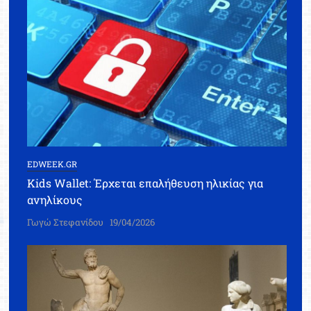
EDWEEK.GR
Kids Wallet: Έρχεται επαλήθευση ηλικίας για
ανηλίκους
Γωγώ Στεφανίδου
19/04/2026