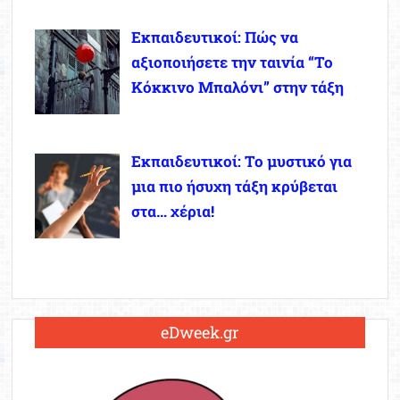
Εκπαιδευτικοί: Πώς να
αξιοποιήσετε την ταινία “Το
Κόκκινο Μπαλόνι” στην τάξη
Εκπαιδευτικοί: Το μυστικό για
μια πιο ήσυχη τάξη κρύβεται
στα… χέρια!
eDweek.gr