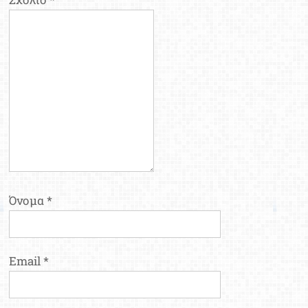
Όνομα
*
Email
*