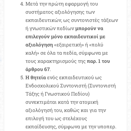
Μετά την πρώτη εφαρμογή του
συστήματος αξιολόγησης των
εκπαιδευτικών, ως συντονιστές τάξεων
ή γνωστικών πεδίων
μπορούν να
επιλεγούν μόνο εκπαιδευτικοί με
αξιολόγηση
«εξαιρετική» ή «πολύ
καλή» σε όλα τα πεδία, σύμφωνα με
τους χαρακτηρισμούς της
παρ. 1 του
άρθρου 67
.
Η θητεία
ενός εκπαιδευτικού ως
Ενδοσχολικού Συντονιστή (Συντονιστή
Τάξης ή Γνωστικού Πεδίου)
συνεκτιμάται κατά την ατομική
αξιολόγησή του, καθώς και για την
επιλογή του ως στελέχους
εκπαίδευσης, σύμφωνα με την υποπερ.