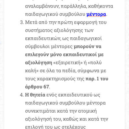
αναλαμβάνουν, παράλληλα, καθήκοντα
παιδαγωγικού συμβούλου
μέντορα
.
Μετά από την πρώτη εφαρμογή του
συστήματος αξιολόγησης των
εκπαιδευτικών, ως παιδαγωγικοί
σύμβουλοι μέντορες
μπορούν να
επιλεγούν μόνο εκπαιδευτικοί με
αξιολόγηση
«εξαιρετική» ή «πολύ
καλή» σε όλα τα πεδία, σύμφωνα με
τους χαρακτηρισμούς της
παρ. 1 του
άρθρου 67
.
Η θητεία
ενός εκπαιδευτικού ως
παιδαγωγικού συμβούλου μέντορα
συνεκτιμάται κατά την ατομική
αξιολόγησή του, καθώς και κατά την
επιλογή του ως στελέχους