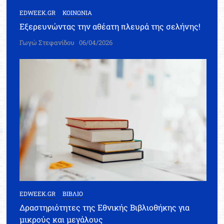
EDWEEK.GR
ΚΟΙΝΩΝΙΑ
Εξερευνώντας την αθέατη πλευρά της σελήνης!
Γωγώ Στεφανίδου
06/04/2026
EDWEEK.GR
ΒΙΒΛΙΟ
Δραστηριότητες της Εθνικής Βιβλιοθήκης για
μικρούς και μεγάλους