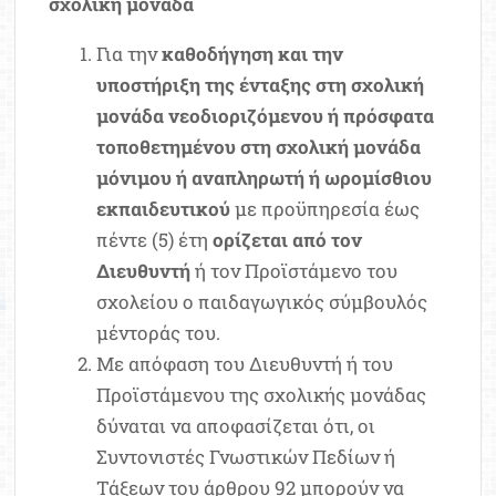
σχολική μονάδα
Για την
καθοδήγηση και την
υποστήριξη της ένταξης στη σχολική
μονάδα νεοδιοριζόμενου ή πρόσφατα
τοποθετημένου στη σχολική μονάδα
μόνιμου ή αναπληρωτή ή ωρομίσθιου
εκπαιδευτικού
με προϋπηρεσία έως
πέντε (5) έτη
ορίζεται από τον
Διευθυντή
ή τον Προϊστάμενο του
σχολείου ο παιδαγωγικός σύμβουλός
μέντοράς του.
Με απόφαση του Διευθυντή ή του
Προϊστάμενου της σχολικής μονάδας
δύναται να αποφασίζεται ότι, οι
Συντονιστές Γνωστικών Πεδίων ή
Τάξεων του άρθρου 92 μπορούν να