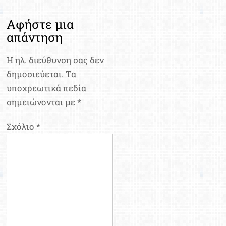
Αφήστε μια
απάντηση
Η ηλ. διεύθυνση σας δεν
δημοσιεύεται.
Τα
υποχρεωτικά πεδία
σημειώνονται με
*
Σχόλιο
*