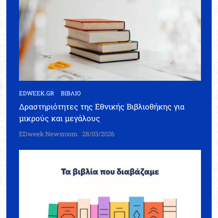
EDWEEK.GR
ΒΙΒΛΙΟ
Δραστηριότητες της Εθνικής Βιβλιοθήκης για
μικρούς και μεγάλους
EDweek Newsroom
28/03/2026