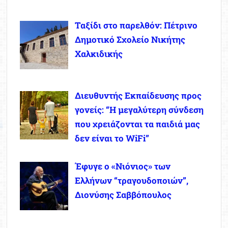
Ταξίδι στο παρελθόν: Πέτρινο
Δημοτικό Σχολείο Νικήτης
Χαλκιδικής
Διευθυντής Εκπαίδευσης προς
γονείς: “Η μεγαλύτερη σύνδεση
που χρειάζονται τα παιδιά μας
δεν είναι το WiFi”
Έφυγε ο «Νιόνιος» των
Ελλήνων “τραγουδοποιών”,
Διονύσης Σαββόπουλος