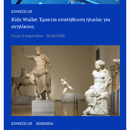
EDWEEK.GR
Kids Wallet: Έρχεται επαλήθευση ηλικίας για
ανηλίκους
Γωγώ Στεφανίδου
19/04/2026
EDWEEK.GR
ΚΟΙΝΩΝΙΑ