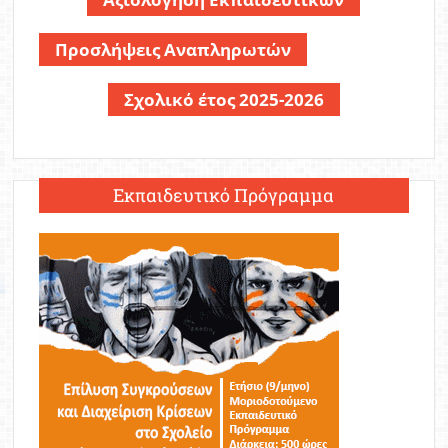
Προσλήψεις Αναπληρωτών
Σχολικό έτος 2025-2026
Εκπαιδευτικό Πρόγραμμα