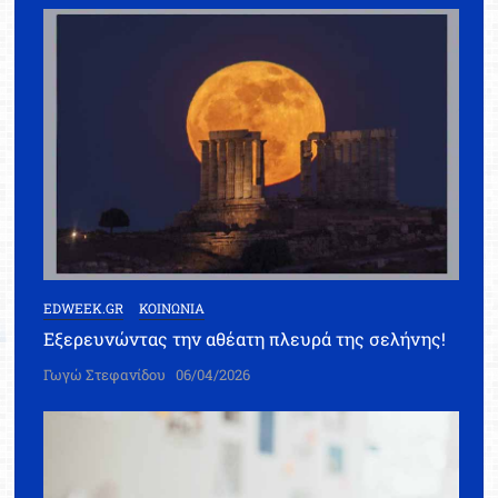
EDWEEK.GR
ΚΟΙΝΩΝΙΑ
Εξερευνώντας την αθέατη πλευρά της σελήνης!
Γωγώ Στεφανίδου
06/04/2026