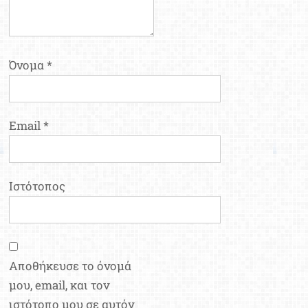
Όνομα
*
Email
*
Ιστότοπος
Αποθήκευσε το όνομά
μου, email, και τον
ιστότοπο μου σε αυτόν