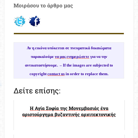
Μοιράσου το άρθρο μας
Αν η εικόνα υπόκειται σε πνευματικά δικαιώματα
παρακαλούμε
να μας ενημερώσετε
για να την
αντικαταστήσουμε. –
If the images are subjected to
copyright
contact us
in order to replace them.
Δείτε επίσης:
Η Αγία Σοφία της Μονεμβασιάς ένα
αριστούργημα βυζαντινής αρχιτεκτονικής