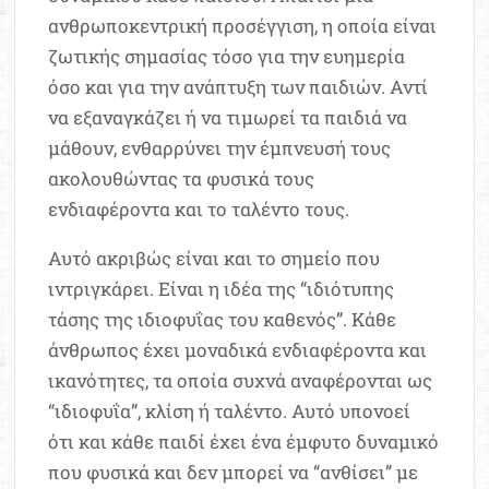
ανθρωποκεντρική προσέγγιση, η οποία είναι
ζωτικής σημασίας τόσο για την ευημερία
όσο και για την ανάπτυξη των παιδιών. Αντί
να εξαναγκάζει ή να τιμωρεί τα παιδιά να
μάθουν, ενθαρρύνει την έμπνευσή τους
ακολουθώντας τα φυσικά τους
ενδιαφέροντα και το ταλέντο τους.
Αυτό ακριβώς είναι και το σημείο που
ιντριγκάρει. Είναι η ιδέα της “ιδιότυπης
τάσης της ιδιοφυΐας του καθενός”. Κάθε
άνθρωπος έχει μοναδικά ενδιαφέροντα και
ικανότητες, τα οποία συχνά αναφέρονται ως
“ιδιοφυΐα”, κλίση ή ταλέντο. Αυτό υπονοεί
ότι και κάθε παιδί έχει ένα έμφυτο δυναμικό
που φυσικά και δεν μπορεί να “ανθίσει” με