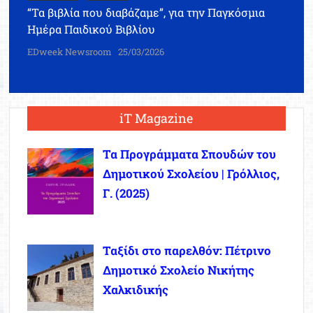
“Τα βιβλία που διαβάζαμε”, για την Παγκόσμια
Ημέρα Παιδικού Βιβλίου
EDweek Newsroom
25/03/2026
iT Magazine
Τα Προγράμματα Σπουδών του
Δημοτικού Σχολείου | Γρόλλιος,
Γ. (2025)
Ταξίδι στο παρελθόν: Πέτρινο
Δημοτικό Σχολείο Νικήτης
Χαλκιδικής