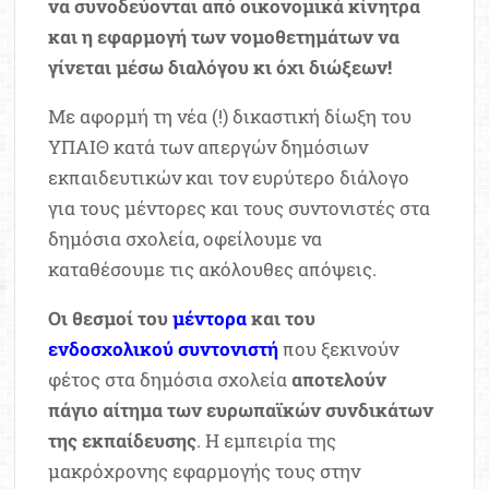
να συνοδεύονται από οικονομικά κίνητρα
και η εφαρμογή των νομοθετημάτων να
γίνεται μέσω διαλόγου κι όχι διώξεων!
Με αφορμή τη νέα (!) δικαστική δίωξη του
ΥΠΑΙΘ κατά των απεργών δημόσιων
εκπαιδευτικών και τον ευρύτερο διάλογο
για τους μέντορες και τους συντονιστές στα
δημόσια σχολεία, οφείλουμε να
καταθέσουμε τις ακόλουθες απόψεις.
Οι θεσμοί του
μέντορα
και του
ενδοσχολικού συντονιστή
που ξεκινούν
φέτος στα δημόσια σχολεία
αποτελούν
πάγιο αίτημα των ευρωπαϊκών συνδικάτων
της εκπαίδευσης
. Η εμπειρία της
μακρόχρονης εφαρμογής τους στην