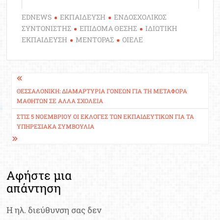
EDNEWS
ΕΚΠΑΙΔΕΥΣΗ
ΕΝΔΟΣΧΟΛΙΚΟΣ
ΣΥΝΤΟΝΙΣΤΗΣ
ΕΠΙΔΟΜΑ ΘΕΣΗΣ
ΙΔΙΩΤΙΚΗ
ΕΚΠΑΙΔΕΥΣΗ
ΜΕΝΤΟΡΑΣ
ΟΙΕΛΕ
Πλοήγηση
άρθρων
ΘΕΣΣΑΛΟΝΊΚΗ: ΔΙΑΜΑΡΤΥΡΊΑ ΓΟΝΈΩΝ ΓΙΑ ΤΗ ΜΕΤΑΦΟΡΆ
ΜΑΘΗΤΏΝ ΣΕ ΆΛΛΑ ΣΧΟΛΕΊΑ
ΣΤΙΣ 5 ΝΟΕΜΒΡΊΟΥ ΟΙ ΕΚΛΟΓΈΣ ΤΩΝ ΕΚΠΑΙΔΕΥΤΙΚΏΝ ΓΙΑ ΤΑ
ΥΠΗΡΕΣΙΑΚΆ ΣΥΜΒΟΎΛΙΑ
Αφήστε μια
απάντηση
Η ηλ. διεύθυνση σας δεν