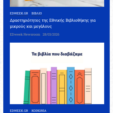
EDWEEK.GR
ΒΙΒΛΙΟ
Δραστηριότητες της Εθνικής Βιβλιοθήκης για
μικρούς και μεγάλους
EDweek Newsroom
28/03/2026
EDWEEK.GR
ΚΟΙΝΩΝΙΑ