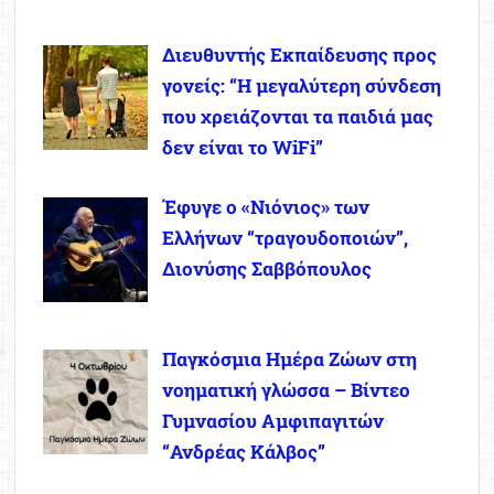
Διευθυντής Εκπαίδευσης προς
γονείς: “Η μεγαλύτερη σύνδεση
που χρειάζονται τα παιδιά μας
δεν είναι το WiFi”
Έφυγε ο «Νιόνιος» των
Ελλήνων “τραγουδοποιών”,
Διονύσης Σαββόπουλος
Παγκόσμια Ημέρα Ζώων στη
νοηματική γλώσσα – Βίντεο
Γυμνασίου Αμφιπαγιτών
“Ανδρέας Κάλβος”