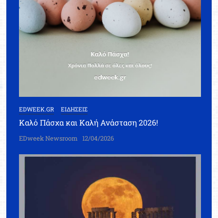
EDWEEK.GR
ΕΙΔΗΣΕΙΣ
Καλό Πάσχα και Καλή Ανάσταση 2026!
EDweek Newsroom
12/04/2026