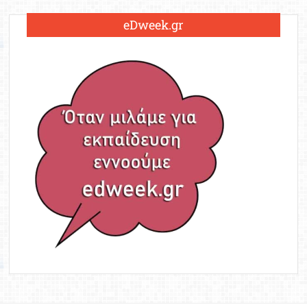
eDweek.gr