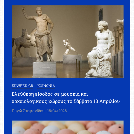
EDWEEK.GR
ΚΟΙΝΩΝΙΑ
Ελεύθερη είσοδος σε μουσεία και
αρχαιολογικούς χώρους το Σάββατο 18 Απριλίου
Γωγώ Στεφανίδου
16/04/2026