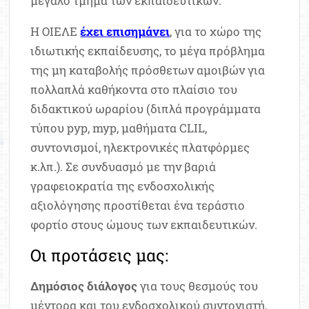
μεγάλο τμήμα των εκπαιδευτικών.
Η ΟΙΕΛΕ
έχει επισημάνει
, για το χώρο της
ιδιωτικής εκπαίδευσης, το μέγα πρόβλημα
της μη καταβολής πρόσθετων αμοιβών για
πολλαπλά καθήκοντα στο πλαίσιο του
διδακτικού ωραρίου (διπλά προγράμματα
τύπου pyp, myp, μαθήματα CLIL,
συντονισμοί, ηλεκτρονικές πλατφόρμες
κ.λπ.). Σε συνδυασμό με την βαριά
γραφειοκρατία της ενδοσχολικής
αξιολόγησης προστίθεται ένα τεράστιο
φορτίο στους ώμους των εκπαιδευτικών.
Οι προτάσεις μας:
Δημόσιος διάλογος
για τους θεσμούς του
μέντορα και του ενδοσχολικού συντονιστή,