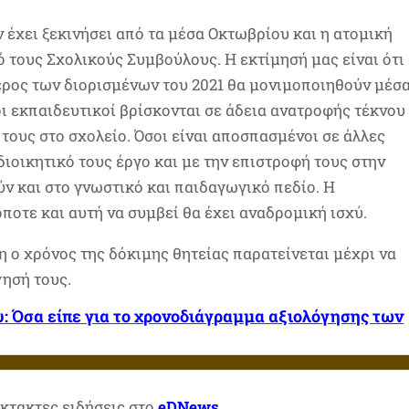
 έχει ξεκινήσει από τα μέσα Οκτωβρίου και η ατομική
 τους Σχολικούς Συμβούλους. Η εκτίμησή μας είναι ότι
μέρος των διορισμένων του 2021 θα μονιμοποιηθούν μέσ
ι εκπαιδευτικοί βρίσκονται σε άδεια ανατροφής τέκνου
τους στο σχολείο. Όσοι είναι αποσπασμένοι σε άλλες
διοικητικό τους έργο και με την επιστροφή τους στην
ν και στο γνωστικό και παιδαγωγικό πεδίο. Η
ποτε και αυτή να συμβεί θα έχει αναδρομική ισχύ.
η ο χρόνος της δόκιμης θητείας παρατείνεται μέχρι να
γησή τους.
υ: Όσα είπε για το χρονοδιάγραμμα αξιολόγησης των
έκτακτες ειδήσεις στο
eDNews