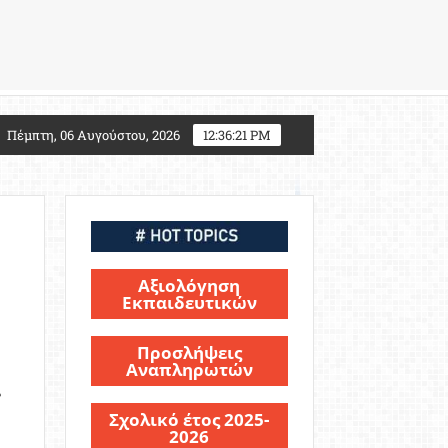
027: Τι αλλάζει για τους υποψηφίους Στρατιωτικών Σ
Πέμπτη, 06 Αυγούστου, 2026
12:36:22 PM
Αξιολόγηση
Εκπαιδευτικών
Προσλήψεις
Αναπληρωτών
ς
Σχολικό έτος 2025-
2026