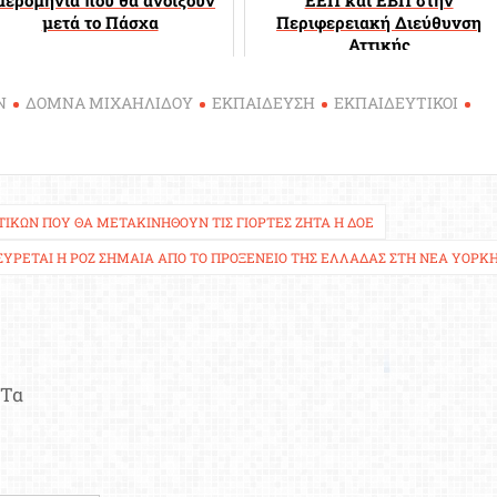
μετά το Πάσχα
Περιφερειακή Διεύθυνση
Αττικής
Ν
ΔΟΜΝΑ ΜΙΧΑΗΛΙΔΟΥ
ΕΚΠΑΙΔΕΥΣΗ
ΕΚΠΑΙΔΕΥΤΙΚΟΙ
ΤΙΚΏΝ ΠΟΥ ΘΑ ΜΕΤΑΚΙΝΗΘΟΎΝ ΤΙΣ ΓΙΟΡΤΈΣ ΖΗΤΆ Η ΔΟΕ
ΎΡΕΤΑΙ Η ΡΟΖ ΣΗΜΑΊΑ ΑΠΌ ΤΟ ΠΡΟΞΕΝΕΊΟ ΤΗΣ ΕΛΛΆΔΑΣ ΣΤΗ ΝΈΑ ΥΌΡΚ
Τα