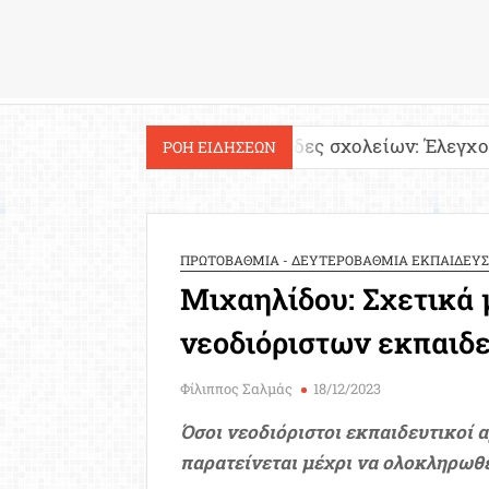
Εργασία
α!
Ιστοσελίδες σχολείων: Έλεγχος περιεχομέν
ΡΟΗ ΕΙΔΗΣΕΩΝ
ΠΡΩΤΟΒΑΘΜΙΑ - ΔΕΥΤΕΡΟΒΑΘΜΙΑ ΕΚΠΑΙΔΕΥ
Μιχαηλίδου: Σχετικά 
νεοδιόριστων εκπαιδ
Φίλιππος Σαλμάς
18/12/2023
Όσοι νεοδιόριστοι εκπαιδευτικοί 
παρατείνεται μέχρι να ολοκληρωθεί