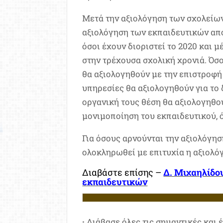
Μετά την αξιολόγηση των σχολείων
αξιολόγηση των εκπαιδευτικών από
όσοι έχουν διοριστεί το 2020 και 
στην τρέχουσα σχολική χρονιά. Όσο
θα αξιολογηθούν με την επιστροφή 
υπηρεσίες θα αξιολογηθούν για το 
οργανική τους θέση θα αξιολογηθού
μονιμοποίηση του εκπαιδευτικού, ό
Για όσους αρνούνται την αξιολόγησ
ολοκληρωθεί με επιτυχία η αξιολό
Διαβάστε επίσης –
Δ. Μιχαηλίδο
εκπαιδευτικών
·
Διάβασε όλες τις σημαντικές και 