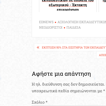
εξωτερικού - Έκτακτη
επιχορήγηση
EDNEWS
ΑΞΙΟΛΟΓΗΣΗ ΕΚΠΑΙΔΕΥΤΙΚΩ
ΝΕΟΔΙΟΡΙΣΤΟΙ
ΠΑΙΔΕΙΑ
Πλοήγηση
ΈΚΠΤΩΣΗ 50% ΣΤΑ ΕΙΣΙΤΉΡΙΑ ΤΩΝ ΕΚΠΑΙΔΕΥ
άρθρων
ΑΠΟΣ
Αφήστε μια απάντηση
Η ηλ. διεύθυνση σας δεν δημοσιεύεται.
υποχρεωτικά πεδία σημειώνονται με
*
Σχόλιο
*