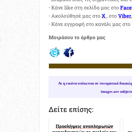
·
Κάνε like στη σελίδα μας στο
Fac
·
Ακολούθησέ μας στο
X
, στο
Viber
·
Κάνε εγγραφή στο κανάλι μας στο
Μοιράσου το άρθρο μας
Αν η εικόνα υπόκειται σε πνευματικά δικα
images are subject
Δείτε επίσης:
Προσλήψεις αναπληρωτών
εκπαιδευτικών σε σχολεία του
η