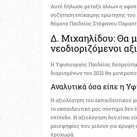
Αυτό δήλωσε μεταξύ άλλων η υφυπ
συζήτηση επίκαιρης ερώτησης του
θέματα Παιδείας Στέφανου Παραστ
Δ. Μιχαηλίδου: Θα 
νεοδιοριζόμενοι αξ
H Υφυπουργός Παιδείας δεσμεύτηκε
διορισμένων του 2021 θα μονιμοπο
Αναλυτικά όσα είπε η Υ
Η αξιολόγηση του εκπαιδευτικού μ
το εκπαιδευτικό μας σύστημα δεν έ
επίπεδο. Η αξιολόγηση δεν είναι 
μειοψηφίες που μιλούν για κρυφή 
προχωρά.