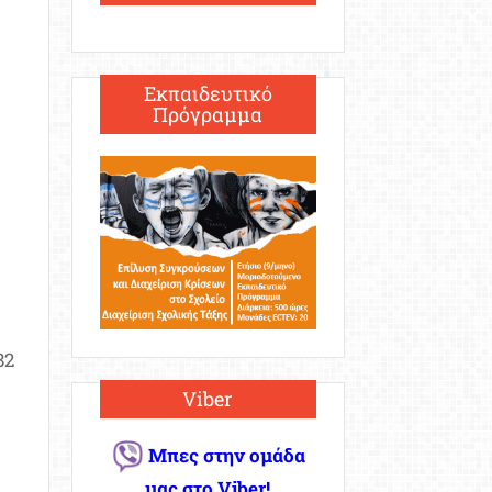
Εκπαιδευτικό
Πρόγραμμα
82
Viber
Μπες στην ομάδα
μας στο Viber!