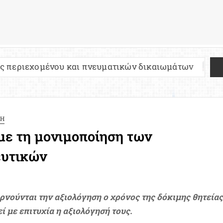
ου και πνευματικών δικαιωμάτων
Πανελλήνιες 2
ΣΗ
με τη μονιμοποίηση των
ευτικών
αρνούνται την αξιολόγηση ο χρόνος της δόκιμης θητεία
 με επιτυχία η αξιολόγησή τους.