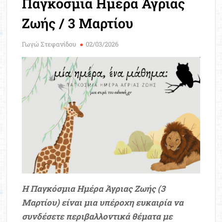
Παγκόσμια Ημέρα Άγριας
Μοριοδ
Βάσ
Ζωής / 3 Μαρτίου
Σπου
Εργ
Γωγώ Στεφανίδου
02/03/2026
Η Παγκόσμια Ημέρα Άγριας Ζωής (3
Μαρτίου) είναι μια υπέροχη ευκαιρία να
συνδέσετε περιβαλλοντικά θέματα με