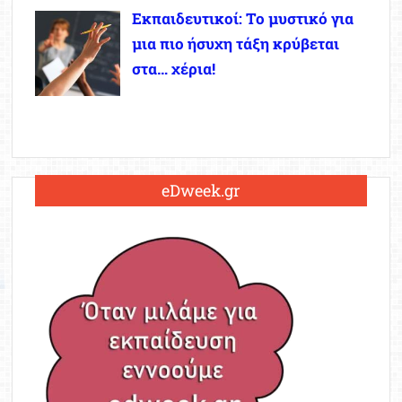
Εκπαιδευτικοί: Το μυστικό για
μια πιο ήσυχη τάξη κρύβεται
στα… χέρια!
eDweek.gr