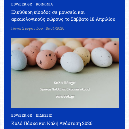
EDWEEK.GR
ΚΟΙΝΩΝΙΑ
Ελεύθερη είσοδος σε μουσεία και
αρχαιολογικούς χώρους το Σάββατο 18 Απριλίου
Γωγώ Στεφανίδου
16/04/2026
EDWEEK.GR
ΕΙΔΗΣΕΙΣ
Καλό Πάσχα και Καλή Ανάσταση 2026!