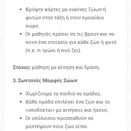
Κρύψτε κάρτες με εικόνες ζώων ή
φυτών στην τάξη ή στον προαύλιο
χώρο.
Οι μαθητές πρέπει να τις βρουν και να
πουν ένα στοιχείο για κάθε ζώο ή φυτό
(π.χ. τι τρώει ή πού ζει).
Στόχος:
μάθηση με κίνηση και δράση.
3. Ζωντανές Μορφές Ζώων
Χωρίζουμε τα παιδιά σε ομάδες.
Κάθε ομάδα επιλέγει ένα ζώο και το
«υποδύεται» με κινήσεις και ήχους.
Οι υπόλοιποι προσπαθούν να
μαντέψουν ποιο ζώο είναι.