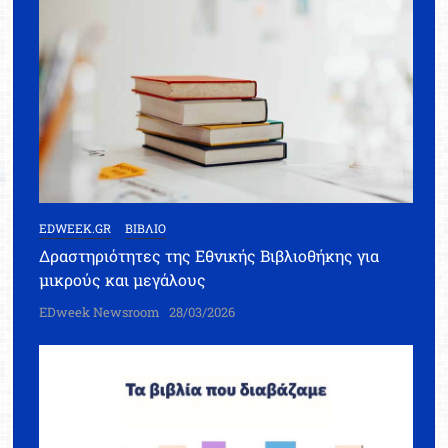
EDWEEK.GR
ΒΙΒΛΙΟ
Δραστηριότητες της Εθνικής Βιβλιοθήκης για
μικρούς και μεγάλους
EDweek Newsroom
28/03/2026