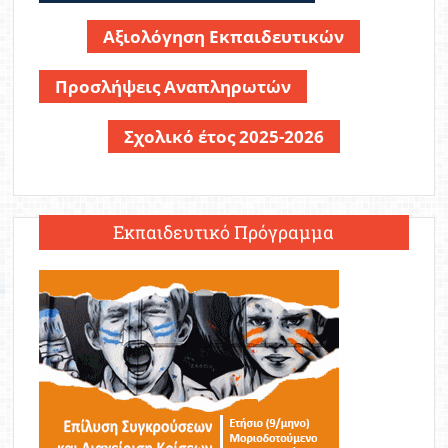
Αξιολόγηση Εκπαιδευτικών
Προσλήψεις Αναπληρωτών
Σχολικό έτος 2025-2026
Εκπαιδευτικό Πρόγραμμα