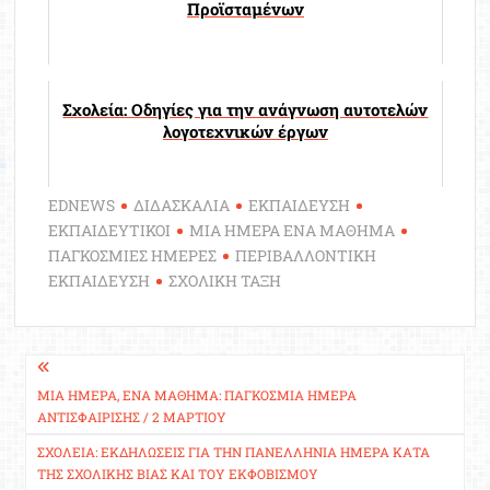
Προϊσταμένων
Σχολεία: Οδηγίες για την ανάγνωση αυτοτελών
λογοτεχνικών έργων
EDNEWS
ΔΙΔΑΣΚΑΛΙΑ
ΕΚΠΑΙΔΕΥΣΗ
ΕΚΠΑΙΔΕΥΤΙΚΟΙ
ΜΙΑ ΗΜΕΡΑ ΕΝΑ ΜΑΘΗΜΑ
ΠΑΓΚΟΣΜΙΕΣ ΗΜΕΡΕΣ
ΠΕΡΙΒΑΛΛΟΝΤΙΚΗ
ΕΚΠΑΙΔΕΥΣΗ
ΣΧΟΛΙΚΗ ΤΑΞΗ
Πλοήγηση
άρθρων
ΜΊΑ ΗΜΈΡΑ, ΈΝΑ ΜΆΘΗΜΑ: ΠΑΓΚΌΣΜΙΑ ΗΜΈΡΑ
ΑΝΤΙΣΦΑΊΡΙΣΗΣ / 2 ΜΑΡΤΊΟΥ
ΣΧΟΛΕΊΑ: ΕΚΔΗΛΏΣΕΙΣ ΓΙΑ ΤΗΝ ΠΑΝΕΛΛΉΝΙΑ ΗΜΈΡΑ ΚΑΤΆ
ΤΗΣ ΣΧΟΛΙΚΉΣ ΒΊΑΣ ΚΑΙ ΤΟΥ ΕΚΦΟΒΙΣΜΟΎ