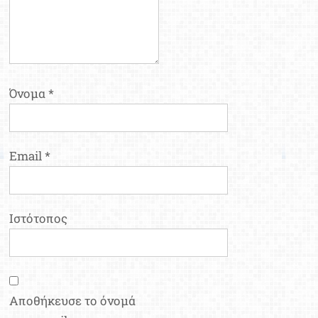
Όνομα
*
Email
*
Ιστότοπος
Αποθήκευσε το όνομά