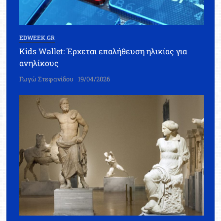
EDWEEK.GR
Kids Wallet: Έρχεται επαλήθευση ηλικίας για
ανηλίκους
Γωγώ Στεφανίδου
19/04/2026