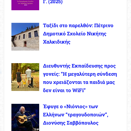
Γ. (2025)
Ταξίδι στο παρελθόν: Πέτρινο
Δημοτικό Σχολείο Νικήτης
Χαλκιδικής
Διευθυντής Εκπαίδευσης προς
γονείς: “Η μεγαλύτερη σύνδεση
που χρειάζονται τα παιδιά μας
δεν είναι το WiFi”
Έφυγε ο «Νιόνιος» των
Ελλήνων “τραγουδοποιών”,
Διονύσης Σαββόπουλος