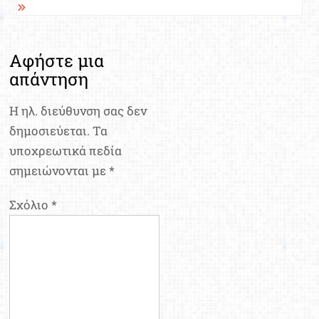
Αφήστε μια
απάντηση
Η ηλ. διεύθυνση σας δεν
δημοσιεύεται.
Τα
υποχρεωτικά πεδία
σημειώνονται με
*
Σχόλιο
*