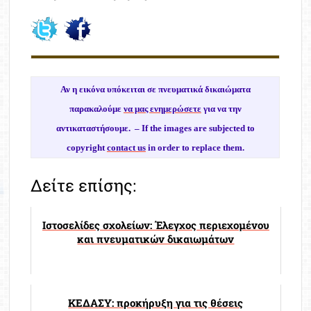
Αν η εικόνα υπόκειται σε πνευματικά δικαιώματα
παρακαλούμε
να μας ενημερώσετε
για να την
αντικαταστήσουμε. –
If the images are subjected to
copyright
contact us
in order to replace them.
Δείτε επίσης:
Ιστοσελίδες σχολείων: Έλεγχος περιεχομένου
και πνευματικών δικαιωμάτων
ΚΕΔΑΣΥ: προκήρυξη για τις θέσεις