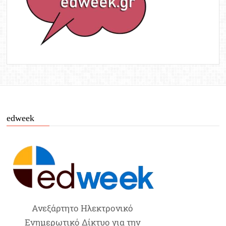
edweek
Ανεξάρτητο Ηλεκτρονικό
Ενημερωτικό Δίκτυο για την