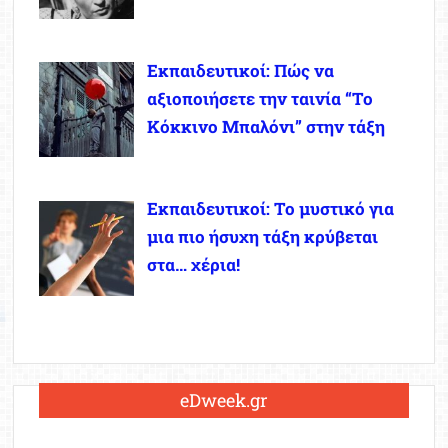
Εκπαιδευτικοί: Πώς να
αξιοποιήσετε την ταινία “Το
Κόκκινο Μπαλόνι” στην τάξη
Εκπαιδευτικοί: Το μυστικό για
μια πιο ήσυχη τάξη κρύβεται
στα… χέρια!
eDweek.gr