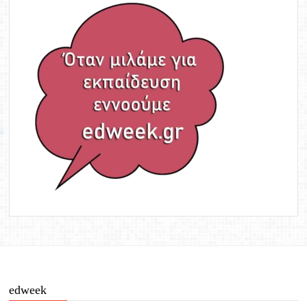
edweek