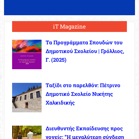
iT Magazine
Τα Προγράμματα Σπουδών του
Δημοτικού Σχολείου | Γρόλλιος,
Γ. (2025)
Ταξίδι στο παρελθόν: Πέτρινο
Δημοτικό Σχολείο Νικήτης
Χαλκιδικής
Διευθυντής Εκπαίδευσης προς
γονείς: “Η μεγαλύτερη σύνδεση