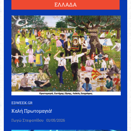
ΕΛΛΑΔΑ
EDWEEK.GR
Καλή Πρωτομαγιά!
Γωγώ Στεφανίδου
01/05/2026