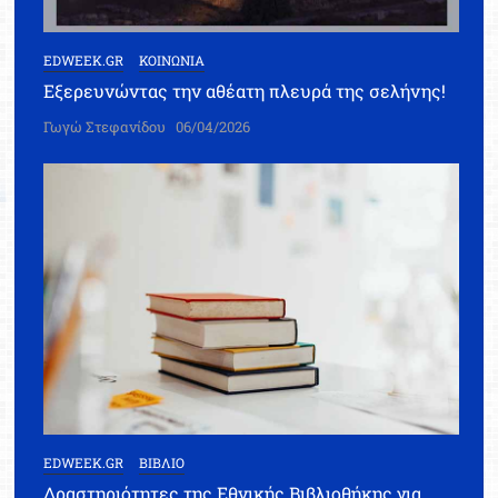
EDWEEK.GR
ΚΟΙΝΩΝΙΑ
Εξερευνώντας την αθέατη πλευρά της σελήνης!
Γωγώ Στεφανίδου
06/04/2026
EDWEEK.GR
ΒΙΒΛΙΟ
Δραστηριότητες της Εθνικής Βιβλιοθήκης για