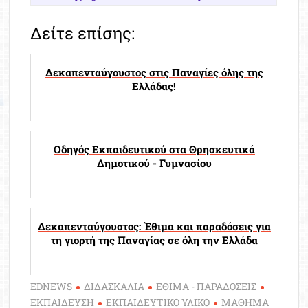
Δείτε επίσης:
Δεκαπενταύγουστος στις Παναγίες όλης της
Ελλάδας!
Οδηγός Εκπαιδευτικού στα Θρησκευτικά
Δημοτικού - Γυμνασίου
Δεκαπενταύγουστος: Έθιμα και παραδόσεις για
τη γιορτή της Παναγίας σε όλη την Ελλάδα
EDNEWS
ΔΙΔΑΣΚΑΛΙΑ
ΕΘΙΜΑ - ΠΑΡΑΔΟΣΕΙΣ
ΕΚΠΑΙΔΕΥΣΗ
ΕΚΠΑΙΔΕΥΤΙΚΟ ΥΛΙΚΟ
ΜΑΘΗΜΑ