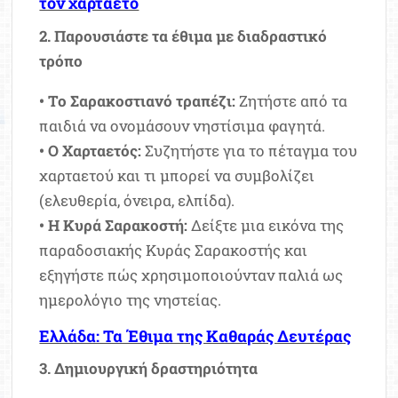
τον χαρταετό
2. Παρουσιάστε τα έθιμα με διαδραστικό
τρόπο
• Το Σαρακοστιανό τραπέζι:
Ζητήστε από τα
παιδιά να ονομάσουν νηστίσιμα φαγητά.
• Ο Χαρταετός:
Συζητήστε για το πέταγμα του
χαρταετού και τι μπορεί να συμβολίζει
(ελευθερία, όνειρα, ελπίδα).
• Η Κυρά Σαρακοστή:
Δείξτε μια εικόνα της
παραδοσιακής Κυράς Σαρακοστής και
εξηγήστε πώς χρησιμοποιούνταν παλιά ως
ημερολόγιο της νηστείας.
Ελλάδα: Τα Έθιμα της Καθαράς Δευτέρας
3. Δημιουργική δραστηριότητα