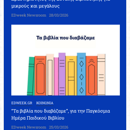
μικρούς και μεγάλους
EDweek Newsroom
28/03/2026
EDWEEK.GR
ΚΟΙΝΩΝΙΑ
“Τα βιβλία που διαβάζαμε”, για την Παγκόσμια
Ημέρα Παιδικού Βιβλίου
EDweek Newsroom
25/03/2026