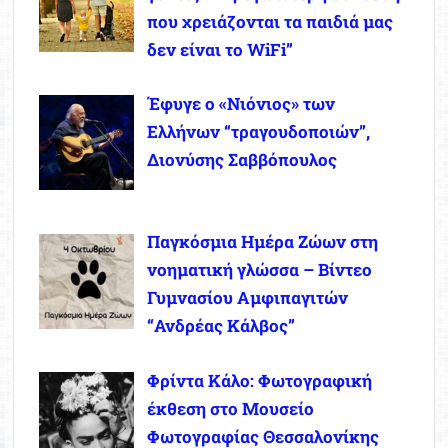
που χρειάζονται τα παιδιά μας
δεν είναι το WiFi”
Έφυγε ο «Νιόνιος» των
Ελλήνων “τραγουδοποιών”,
Διονύσης Σαββόπουλος
Παγκόσμια Ημέρα Ζώων στη
νοηματική γλώσσα – Βίντεο
Γυμνασίου Αμφιπαγιτών
“Ανδρέας Κάλβος”
Φρίντα Κάλο: Φωτογραφική
έκθεση στο Μουσείο
Φωτογραφίας Θεσσαλονίκης