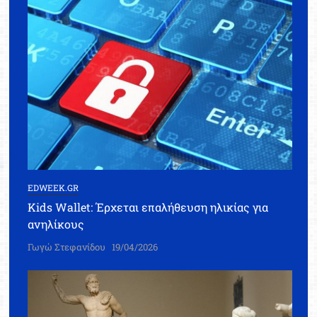
EDWEEK.GR
Kids Wallet: Έρχεται επαλήθευση ηλικίας για
ανηλίκους
Γωγώ Στεφανίδου
19/04/2026