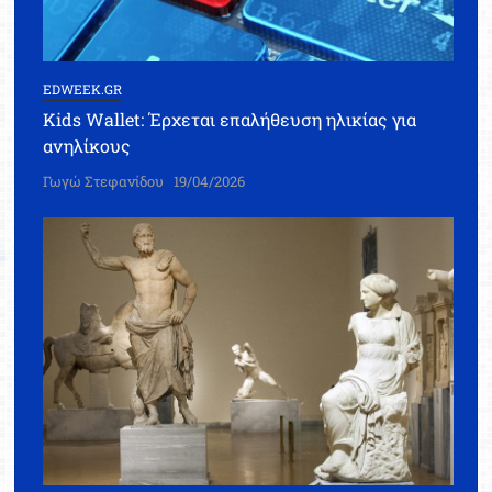
EDWEEK.GR
Kids Wallet: Έρχεται επαλήθευση ηλικίας για
ανηλίκους
Γωγώ Στεφανίδου
19/04/2026