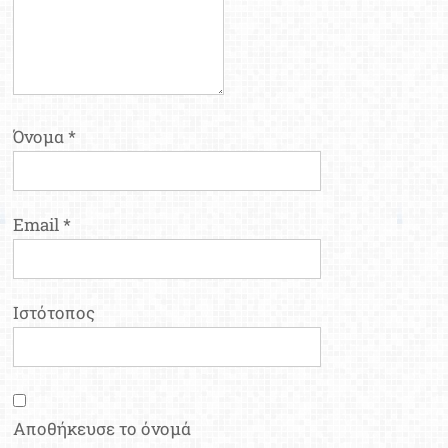
Όνομα
*
Email
*
Ιστότοπος
Αποθήκευσε το όνομά