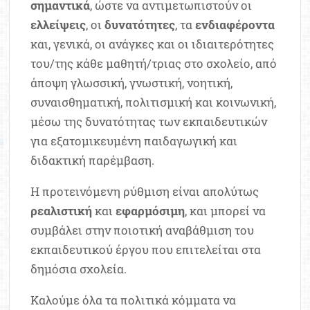
σημαντικά
, ώστε να αντιμετωπιστούν οι
ελλείψεις
, οι
δυνατότητες
, τα
ενδιαφέροντα
και, γενικά, οι ανάγκες και οι ιδιαιτερότητες
του/της κάθε μαθητή/τριας στο σχολείο, από
άποψη γλωσσική, γνωστική, νοητική,
συναισθηματική, πολιτισμική και κοινωνική,
μέσω της δυνατότητας των εκπαιδευτικών
για εξατομικευμένη παιδαγωγική και
διδακτική παρέμβαση.
Η προτεινόμενη ρύθμιση είναι απολύτως
ρεαλιστική
και
εφαρμόσιμη
, και μπορεί να
συμβάλει στην ποιοτική αναβάθμιση του
εκπαιδευτικού έργου που επιτελείται στα
δημόσια σχολεία.
Καλούμε όλα τα πολιτικά κόμματα να