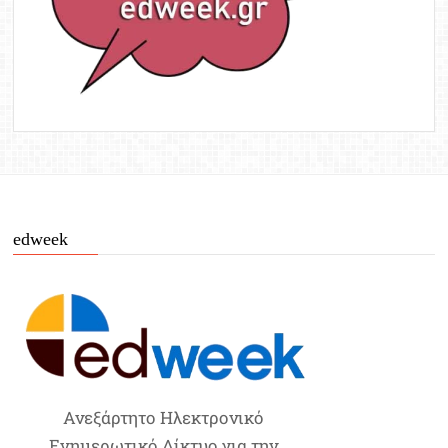
edweek
Ανεξάρτητο Ηλεκτρονικό
Ενημερωτικό Δίκτυο για την