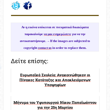
Αν η εικόνα υπόκειται σε πνευματικά δικαιώματα
παρακαλούμε
να μας ενημερώσετε
για να την
αντικαταστήσουμε. –
If the images are subjected to
copyright
contact us
in order to replace them.
Δείτε επίσης:
Ευρωπαϊκά Σχολεία: Ανακοινώθηκαν οι
Πίνακες Κατάταξης και Αποκλειόμενων
Υποψηφίων
Μήνυμα του Υφυπουργού Νίκου Παπαϊωάννου
για την 25η Μαρτίου