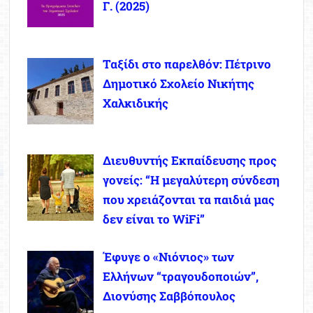
Γ. (2025)
Ταξίδι στο παρελθόν: Πέτρινο
Δημοτικό Σχολείο Νικήτης
Χαλκιδικής
Διευθυντής Εκπαίδευσης προς
γονείς: “Η μεγαλύτερη σύνδεση
που χρειάζονται τα παιδιά μας
δεν είναι το WiFi”
Έφυγε ο «Νιόνιος» των
Ελλήνων “τραγουδοποιών”,
Διονύσης Σαββόπουλος