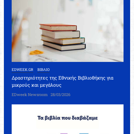
EDWEEK.GR
ΒΙΒΛΙΟ
Δραστηριότητες της Εθνικής Βιβλιοθήκης για
μικρούς και μεγάλους
EDweek Newsroom
28/03/2026