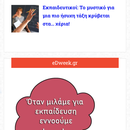
Εκπαιδευτικοί: Το μυστικό για
μια πιο ήσυχη τάξη κρύβεται
στα… χέρια!
eDweek.gr