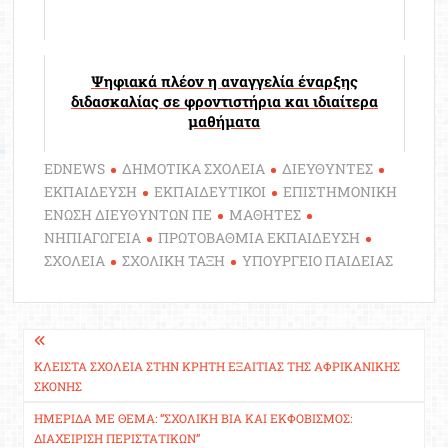
Ψηφιακά πλέον η αναγγελία έναρξης
διδασκαλίας σε φροντιστήρια και ιδιαίτερα
μαθήματα
EDNEWS
ΔΗΜΟΤΙΚΑ ΣΧΟΛΕΙΑ
ΔΙΕΥΘΥΝΤΕΣ
ΕΚΠΑΙΔΕΥΣΗ
ΕΚΠΑΙΔΕΥΤΙΚΟΙ
ΕΠΙΣΤΗΜΟΝΙΚΗ
ΕΝΩΣΗ ΔΙΕΥΘΥΝΤΩΝ ΠΕ
ΜΑΘΗΤΕΣ
ΝΗΠΙΑΓΩΓΕΙΑ
ΠΡΩΤΟΒΑΘΜΙΑ ΕΚΠΑΙΔΕΥΣΗ
ΣΧΟΛΕΙΑ
ΣΧΟΛΙΚΗ ΤΑΞΗ
ΥΠΟΥΡΓΕΙΟ ΠΑΙΔΕΙΑΣ
Πλοήγηση
άρθρων
ΚΛΕΙΣΤΆ ΣΧΟΛΕΊΑ ΣΤΗΝ ΚΡΉΤΗ ΕΞΑΙΤΊΑΣ ΤΗΣ ΑΦΡΙΚΑΝΙΚΉΣ
ΣΚΌΝΗΣ
ΗΜΕΡΊΔΑ ΜΕ ΘΈΜΑ: “ΣΧΟΛΙΚΉ ΒΊΑ ΚΑΙ ΕΚΦΟΒΙΣΜΌΣ:
ΔΙΑΧΕΊΡΙΣΗ ΠΕΡΙΣΤΑΤΙΚΏΝ”