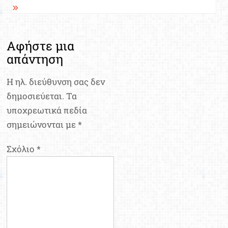
Αφήστε μια
απάντηση
Η ηλ. διεύθυνση σας δεν
δημοσιεύεται.
Τα
υποχρεωτικά πεδία
σημειώνονται με
*
Σχόλιο
*