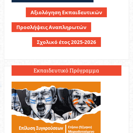
Αξιολόγηση Εκπαιδευτικών
Προσλήψεις Αναπληρωτών
Σχολικό έτος 2025-2026
Εκπαιδευτικό Πρόγραμμα