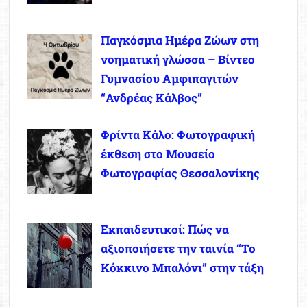
Παγκόσμια Ημέρα Ζώων στη
νοηματική γλώσσα – Βίντεο
Γυμνασίου Αμφιπαγιτών
“Ανδρέας Κάλβος”
Φρίντα Κάλο: Φωτογραφική
έκθεση στο Μουσείο
Φωτογραφίας Θεσσαλονίκης
Εκπαιδευτικοί: Πώς να
αξιοποιήσετε την ταινία “Το
Κόκκινο Μπαλόνι” στην τάξη