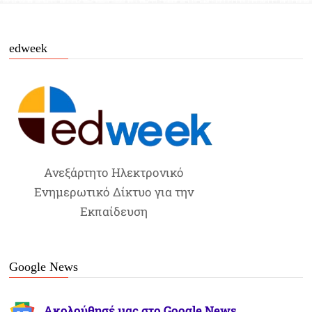
edweek
Ανεξάρτητο Ηλεκτρονικό
Ενημερωτικό Δίκτυο για την
Εκπαίδευση
Google News
Ακολούθησέ μας στο Google News