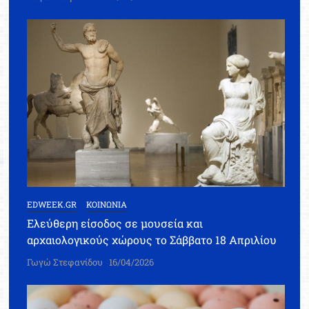
EDWEEK.GR
ΚΟΙΝΩΝΙΑ
Ελεύθερη είσοδος σε μουσεία και
αρχαιολογικούς χώρους το Σάββατο 18 Απριλίου
Γωγώ Στεφανίδου
16/04/2026