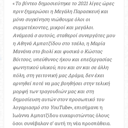
«
Το βίντεο δημοσιεύτηκε το 2021 λίγες ώρες
πριν ξημερώσει η Μεγάλη Παρασκευή και
μόνο συγκίνηση νιώθουμε όλοι οι
συμμετέχοντες, μικροί και μεγάλοι.
Ανάμεσά σ αυτούς, σταθεροί συνεργάτες μου
η Αθηνά Αμπατζίδου στο τσέλο, η Μαρία
Μανάνα στο βιολί και φυσικά ο Κώστας
Βόιτσος, υπεύθυνος ήχου και επεξεργασίας
φωνητικού υλικού, που και αν και σε άλλη
πόλη, στη γειτονική μας Δράμα, δεν έχει
αρνηθεί ποτέ να μας βοηθήσει στην τελική
μορφή των τραγουδιών μας και στη
δημοσίευση αυτών στον προσωπικό του
λογαριασμό στο YouTube
», επισήμανε η
Ιωάννα Αμπατζίδου ευχαριστώντας όλους
όσοι συνέβαλαν σ’ αυτή τη νέα προσπάθεια.