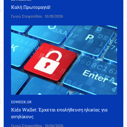
Καλή Πρωτομαγιά!
Γωγώ Στεφανίδου
01/05/2026
EDWEEK.GR
Kids Wallet: Έρχεται επαλήθευση ηλικίας για
ανηλίκους
Γωγώ Στεφανίδου
19/04/2026