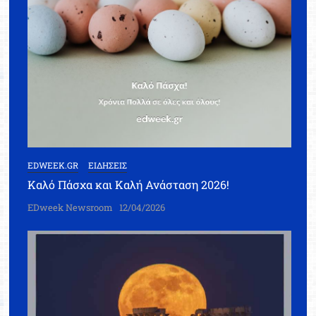
EDWEEK.GR
ΕΙΔΗΣΕΙΣ
Καλό Πάσχα και Καλή Ανάσταση 2026!
EDweek Newsroom
12/04/2026