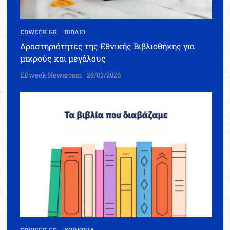
EDWEEK.GR
ΒΙΒΛΙΟ
Δραστηριότητες της Εθνικής Βιβλιοθήκης για
μικρούς και μεγάλους
EDweek Newsroom
28/03/2026
EDWEEK.GR
ΚΟΙΝΩΝΙΑ