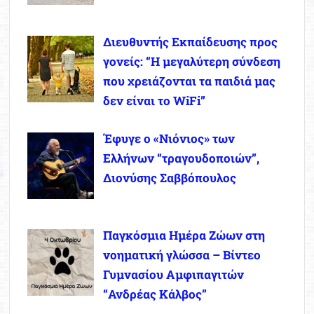
Διευθυντής Εκπαίδευσης προς
γονείς: “Η μεγαλύτερη σύνδεση
που χρειάζονται τα παιδιά μας
δεν είναι το WiFi”
Έφυγε ο «Νιόνιος» των
Ελλήνων “τραγουδοποιών”,
Διονύσης Σαββόπουλος
Παγκόσμια Ημέρα Ζώων στη
νοηματική γλώσσα – Βίντεο
Γυμνασίου Αμφιπαγιτών
“Ανδρέας Κάλβος”