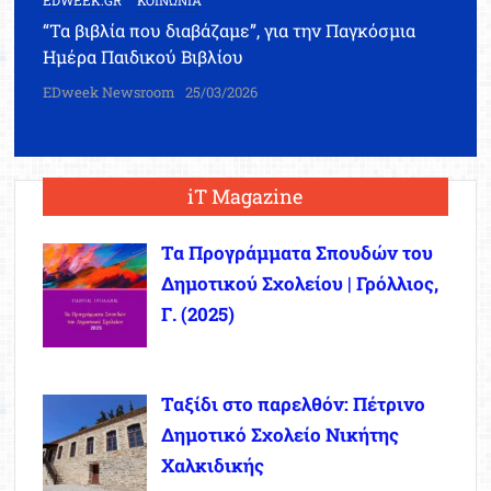
“Τα βιβλία που διαβάζαμε”, για την Παγκόσμια
Ημέρα Παιδικού Βιβλίου
EDweek Newsroom
25/03/2026
iT Magazine
Τα Προγράμματα Σπουδών του
Δημοτικού Σχολείου | Γρόλλιος,
Γ. (2025)
Ταξίδι στο παρελθόν: Πέτρινο
Δημοτικό Σχολείο Νικήτης
Χαλκιδικής