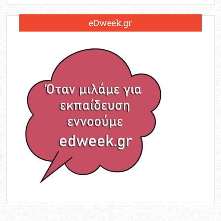
eDweek.gr