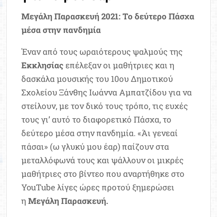
Μεγάλη Παρασκευή 2021: Το δεύτερο Πάσχα
μέσα στην πανδημία
Έναν από τους ωραιότερους ψαλμούς της
Εκκλησίας
επέλεξαν οι μαθήτριες και η
δασκάλα μουσικής του 10ου Δημοτικού
Σχολείου Ξάνθης Ιωάννα Αμπατζίδου για να
στείλουν, με τον δικό τους τρόπο, τις ευχές
τους γι’ αυτό το διαφορετικό Πάσχα, το
δεύτερο μέσα στην πανδημία. «Άι γενεαί
πάσαι» (ω γλυκύ μου έαρ) παίζουν στα
μεταλλόφωνά τους και ψάλλουν οι μικρές
μαθήτριες στο βίντεο που αναρτήθηκε στο
YouTube λίγες ώρες προτού ξημερώσει
η
Μεγάλη Παρασκευή.