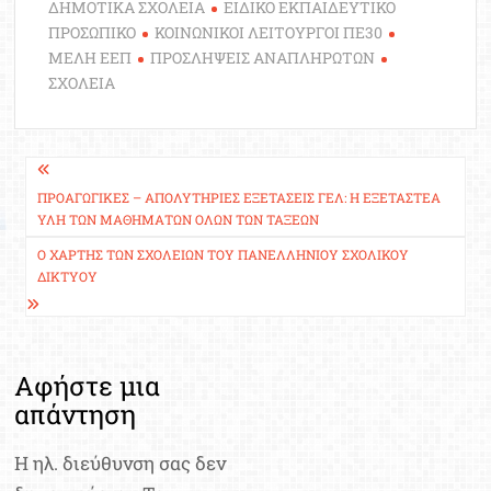
ΔΗΜΟΤΙΚΑ ΣΧΟΛΕΙΑ
ΕΙΔΙΚΟ ΕΚΠΑΙΔΕΥΤΙΚΟ
ΠΡΟΣΩΠΙΚΟ
ΚΟΙΝΩΝΙΚΟΙ ΛΕΙΤΟΥΡΓΟΙ ΠΕ30
ΜΕΛΗ ΕΕΠ
ΠΡΟΣΛΗΨΕΙΣ ΑΝΑΠΛΗΡΩΤΩΝ
ΣΧΟΛΕΙΑ
Πλοήγηση
άρθρων
ΠΡΟΑΓΩΓΙΚΈΣ – ΑΠΟΛΥΤΉΡΙΕΣ ΕΞΕΤΆΣΕΙΣ ΓΕΛ: Η ΕΞΕΤΑΣΤΈΑ
ΎΛΗ ΤΩΝ ΜΑΘΗΜΆΤΩΝ ΌΛΩΝ ΤΩΝ ΤΆΞΕΩΝ
Ο ΧΆΡΤΗΣ ΤΩΝ ΣΧΟΛΕΊΩΝ ΤΟΥ ΠΑΝΕΛΛΉΝΙΟΥ ΣΧΟΛΙΚΟΎ
ΔΙΚΤΎΟΥ
Αφήστε μια
απάντηση
Η ηλ. διεύθυνση σας δεν