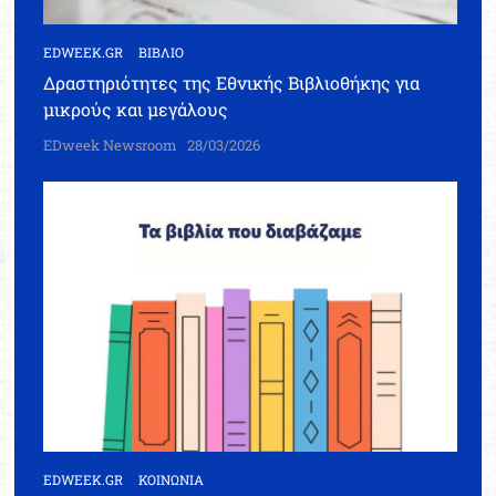
EDWEEK.GR
ΒΙΒΛΙΟ
Δραστηριότητες της Εθνικής Βιβλιοθήκης για
μικρούς και μεγάλους
EDweek Newsroom
28/03/2026
EDWEEK.GR
ΚΟΙΝΩΝΙΑ