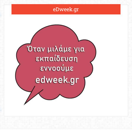
eDweek.gr