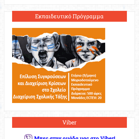
Εκπαιδευτικό Πρόγραμμα
Viber
Μπες στην ομάδα μας στο Viber!