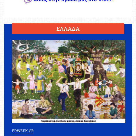
ΕΛΛΑΔΑ
EDWEEK.GR