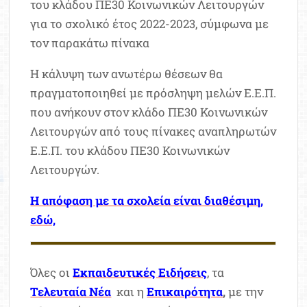
του κλάδου ΠΕ30 Κοινωνικών Λειτουργών
για το σχολικό έτος 2022-2023, σύμφωνα με
τον παρακάτω πίνακα
Η κάλυψη των ανωτέρω θέσεων θα
πραγματοποιηθεί με πρόσληψη μελών Ε.Ε.Π.
που ανήκουν στον κλάδο ΠΕ30 Κοινωνικών
Λειτουργών από τους πίνακες αναπληρωτών
Ε.Ε.Π. του κλάδου ΠΕ30 Κοινωνικών
Λειτουργών.
Η απόφαση με τα σχολεία είναι διαθέσιμη,
εδώ,
Όλες οι
Εκπαιδευτικές Ειδήσεις
, τα
Τελευταία Νέα
και η
Επικαιρότητα
,
με την