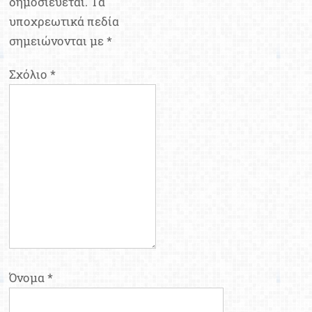
δημοσιεύεται.
Τα
υποχρεωτικά πεδία
σημειώνονται με
*
Σχόλιο
*
Όνομα
*