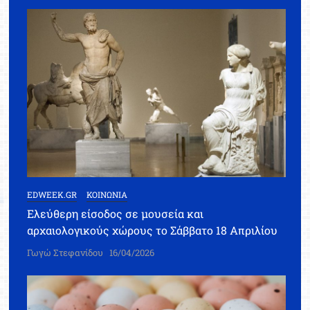
EDWEEK.GR
ΚΟΙΝΩΝΙΑ
Ελεύθερη είσοδος σε μουσεία και
αρχαιολογικούς χώρους το Σάββατο 18 Απριλίου
Γωγώ Στεφανίδου
16/04/2026