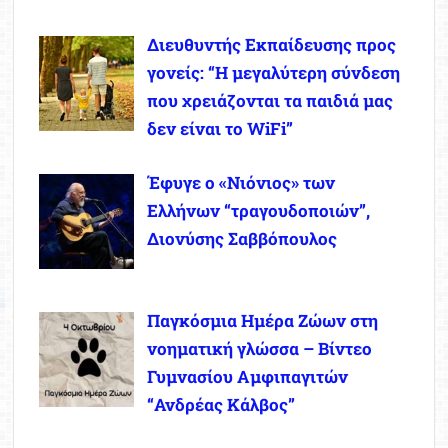
Διευθυντής Εκπαίδευσης προς
γονείς: “Η μεγαλύτερη σύνδεση
που χρειάζονται τα παιδιά μας
δεν είναι το WiFi”
Έφυγε ο «Νιόνιος» των
Ελλήνων “τραγουδοποιών”,
Διονύσης Σαββόπουλος
Παγκόσμια Ημέρα Ζώων στη
νοηματική γλώσσα – Βίντεο
Γυμνασίου Αμφιπαγιτών
“Ανδρέας Κάλβος”