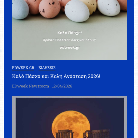
EDWEEK.GR
ΕΙΔΗΣΕΙΣ
Καλό Πάσχα και Καλή Ανάσταση 2026!
EDweek Newsroom
12/04/2026