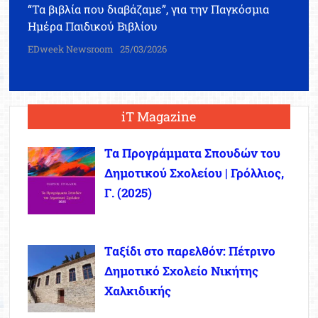
“Τα βιβλία που διαβάζαμε”, για την Παγκόσμια
Ημέρα Παιδικού Βιβλίου
EDweek Newsroom
25/03/2026
iT Magazine
Τα Προγράμματα Σπουδών του
Δημοτικού Σχολείου | Γρόλλιος,
Γ. (2025)
Ταξίδι στο παρελθόν: Πέτρινο
Δημοτικό Σχολείο Νικήτης
Χαλκιδικής