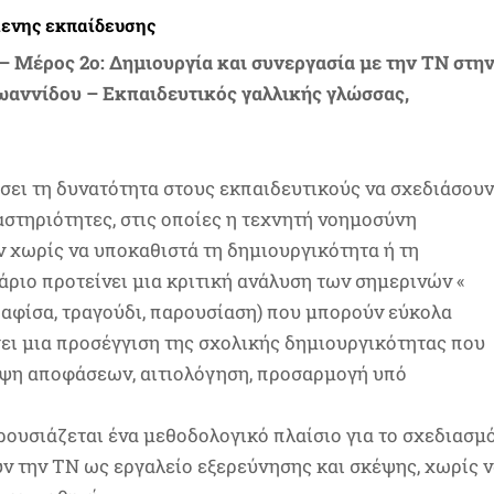
μενης εκπαίδευσης
 Μέρος 2ο: Δημιουργία και συνεργασία με την ΤΝ στη
ωαννίδου – Εκπαιδευτικός γαλλικής γλώσσας,
ώσει τη δυνατότητα στους εκπαιδευτικούς να σχεδιάσου
αστηριότητες, στις οποίες η τεχνητή νοημοσύνη
 χωρίς να υποκαθιστά τη δημιουργικότητα ή τη
άριο προτείνει μια κριτική ανάλυση των σημερινών «
 αφίσα, τραγούδι, παρουσίαση) που μπορούν εύκολα
γει μια προσέγγιση της σχολικής δημιουργικότητας που
ήψη αποφάσεων, αιτιολόγηση, προσαρμογή υπό
αρουσιάζεται ένα μεθοδολογικό πλαίσιο για το σχεδιασμ
 την ΤΝ ως εργαλείο εξερεύνησης και σκέψης, χωρίς 