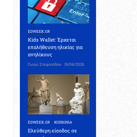
EDWEEK.GR
Kids Wallet: Έρχεται
επαλήθευση ηλικίας για
ανηλίκους
Γωγώ Στεφανίδου
19/04/2026
EDWEEK.GR
ΚΟΙΝΩΝΙΑ
Ελεύθερη είσοδος σε