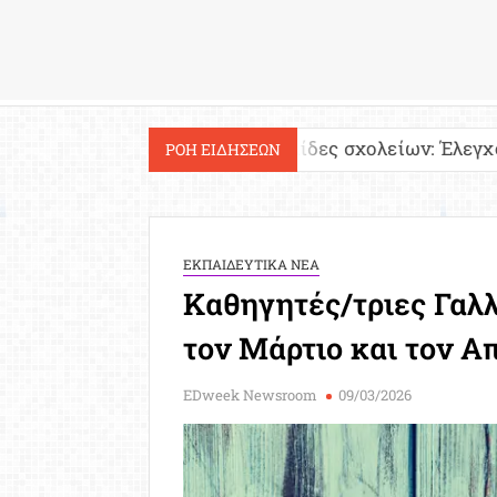
Εργασία
α!
Ιστοσελίδες σχολείων: Έλεγχος περιεχομέν
ΡΟΗ ΕΙΔΗΣΕΩΝ
ΕΚΠΑΙΔΕΥΤΙΚΑ ΝΕΑ
Καθηγητές/τριες Γαλ
τον Μάρτιο και τον Απ
EDweek Newsroom
09/03/2026