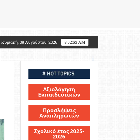
027: Τι αλλάζει για τους υποψηφίους Στρατιωτικών Σ
Κυριακή, 09 Αυγούστου, 2026
8:52:54 AM
Αξιολόγηση
Εκπαιδευτικών
Προσλήψεις
Αναπληρωτών
Σχολικό έτος 2025-
2026