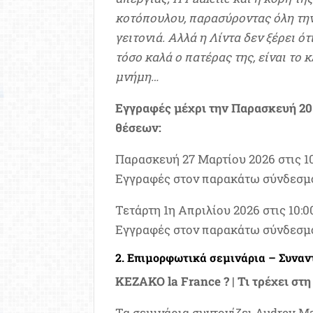
κοτόπουλου, παρασύροντας όλη την 
γειτονιά. Αλλά η Λίντα δεν ξέρει ό
τόσο καλά ο πατέρας της, είναι το 
μνήμη…
Εγγραφές μέχρι την Παρασκευή 20
θέσεων:
Παρασκευή 27 Μαρτίου 2026 στις 1
Εγγραφές στον παρακάτω σύνδεσμ
Τετάρτη 1η Απριλίου 2026 στις 10:0
Εγγραφές στον παρακάτω σύνδεσμ
2. Επιμορφωτικά σεμινάρια – Συναν
KEZAKO la France ? | Τι τρέχει στη
Τα σεμινάρια συντονίζει Audrey Ma