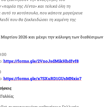
«παρέα της Λίντα» και τελικά όλη τη
τι αυτό το κοτόπουλο, που κάποτε μαγείρευε
κλειδί που θα ξεκλειδώσει τη χαμένη της
 Μαρτίου 2026 και μέχρι την κάλυψη των διαθέσιμων
0:00
ο:
https://forms.gle/2VnoJsdMikHhdfvf8
0
ο:
https://forms.gle/x7SXuRD1GUsMNxio7
τήσεις
 Γαλλία;
llet, πιστοποιημένη καθηγήτρια Γαλλικής