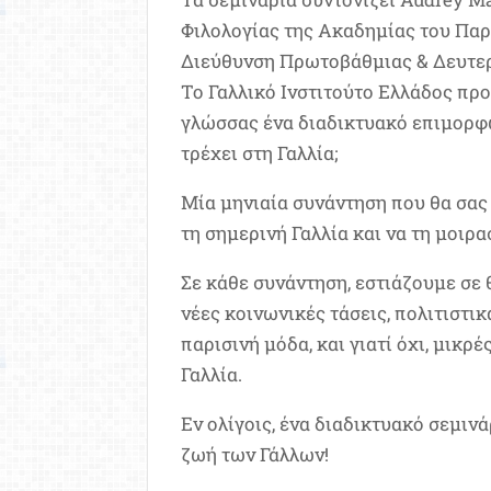
Φιλολογίας της Ακαδημίας του Πα
Διεύθυνση Πρωτοβάθμιας & Δευτερ
Το Γαλλικό Ινστιτούτο Ελλάδος προ
γλώσσας ένα διαδικτυακό επιμορφωτ
τρέχει στη Γαλλία;
Μία μηνιαία συνάντηση που θα σας
τη σημερινή Γαλλία και να τη μοιρα
Σε κάθε συνάντηση, εστιάζουμε σε 
νέες κοινωνικές τάσεις, πολιτιστικ
παρισινή μόδα, και γιατί όχι, μικρ
Γαλλία.
Εν ολίγοις, ένα διαδικτυακό σεμινά
ζωή των Γάλλων!