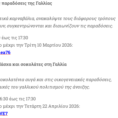
ς παραδόσεις της Γαλλίας
οπικά καρναβάλια, ανακαλύψτε τους διάφορους τρόπους
ουν, συγκεντρώνονται και διαιωνίζουν τις παραδόσεις.
 έως τις 17:30
μέχρι την Τρίτη 10 Μαρτίου 2026:
uea76
Πάσχα και σοκολάτες στη Γαλλία
οκολατένια αυγά και στις οικογενειακές παραδόσεις,
χές του γαλλικού πολιτισμού της άνοιξης.
:30 έως τις 17:30
μέχρι την Τετάρτη 22 Απριλίου 2026:
4WE7