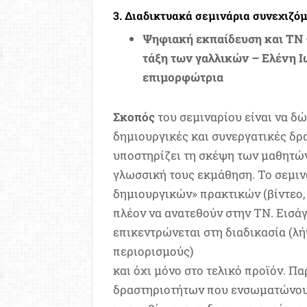
3. Διαδικτυακά σεμινάρια συνεχιζό
Ψηφιακή εκπαίδευση και ΤΝ –
τάξη των γαλλικών – Ελένη Ι
επιμορφώτρια
Σκοπός
του σεμιναρίου είναι να δ
δημιουργικές και συνεργατικές δρ
υποστηρίζει τη σκέψη των μαθητών
γλωσσική τους εκμάθηση. Το σεμιν
δημιουργικών» πρακτικών (βίντεο,
πλέον να ανατεθούν στην ΤΝ. Εισά
επικεντρώνεται στη διαδικασία (λ
περιορισμούς)
και όχι μόνο στο τελικό προϊόν. Π
δραστηριοτήτων που ενσωματώνουν