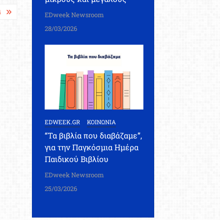
4
EDweek Newsroom
28/03/2026
EDWEEK.GR
ΚΟΙΝΩΝΙΑ
“Τα βιβλία που διαβάζαμε”,
για την Παγκόσμια Ημέρα
Παιδικού Βιβλίου
EDweek Newsroom
25/03/2026