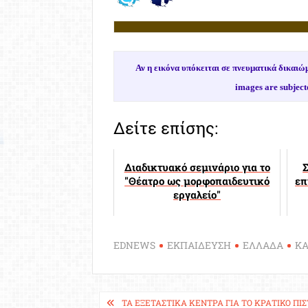
Αν η εικόνα υπόκειται σε πνευματικά δικα
images are subject
Δείτε επίσης:
Διαδικτυακό σεμινάριο για το
Σ
"Θέατρο ως μορφοπαιδευτικό
επ
εργαλείο"
EDNEWS
ΕΚΠΑΙΔΕΥΣΗ
ΕΛΛΑΔΑ
ΚΑ
Πλοήγηση
ΤΑ ΕΞΕΤΑΣΤΙΚΆ ΚΈΝΤΡΑ ΓΙΑ ΤΟ ΚΡΑΤΙΚΌ ΠΙ