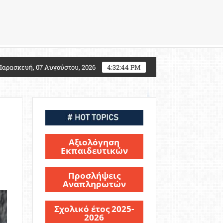
7: Τι αλλάζει για τους υποψηφίους Στρατιωτικών Σχολ
Παρασκευή, 07 Αυγούστου, 2026
4:32:46 PM
Αξιολόγηση
Εκπαιδευτικών
Προσλήψεις
Αναπληρωτών
Σχολικό έτος 2025-
2026