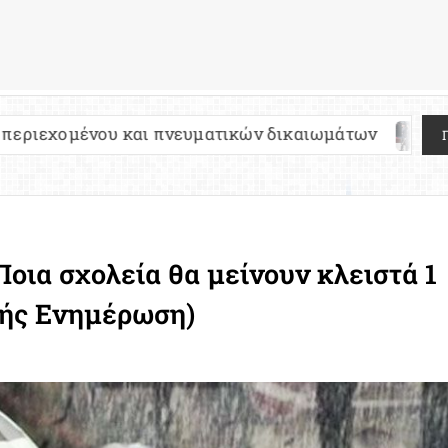
και πνευματικών δικαιωμάτων
Πανελλήνιες 202
Ποια σχολεία θα μείνουν κλειστά 1
χής Ενημέρωση)