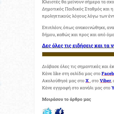
Κλειστές θα μείνουν σήμερα τα σχ
Δημοτικός Παιδικός Σταθμός και η
προληπτικούς λόγους λόγω των έν
Επιπλέον, όπως ανακοινώθηκε, ανα
δήμου, καθώς και προς και από όμ
Δες όλες τις ειδήσεις και τα 
Διάβασε όλες τις σημαντικές και έ
Κάνε like στη σελίδα μας στο
Face
Ακολούθησέ μας στο
X
, στο
Viber
,
Κάνε εγγραφή στο κανάλι μας στο
Μοιράσου το άρθρο μας