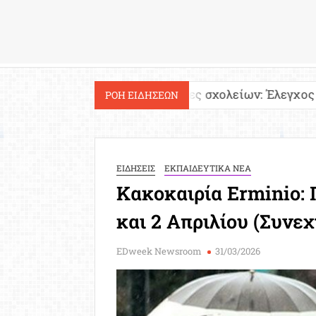
Εργασία
Ιστοσελίδες σχολείων: Έλεγχος περιεχομένου 
ΡΟΗ ΕΙΔΗΣΕΩΝ
ΕΙΔΗΣΕΙΣ
ΕΚΠΑΙΔΕΥΤΙΚΑ ΝΕΑ
Κακοκαιρία Erminio: 
και 2 Απριλίου (Συνε
EDweek Newsroom
31/03/2026