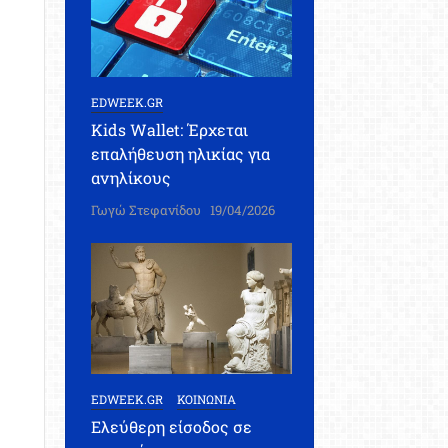
EDWEEK.GR
Kids Wallet: Έρχεται
επαλήθευση ηλικίας για
ανηλίκους
Γωγώ Στεφανίδου
19/04/2026
EDWEEK.GR
ΚΟΙΝΩΝΙΑ
Ελεύθερη είσοδος σε