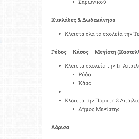
Σαρωνικού
Κυκλάδες & Δωδεκάνησα
Κλειστά όλα τα σχολεία την Τ
Ρόδος – Κάσος – Μεγίστη (Καστελ
Κλειστά σχολεία την 1η Απριλί
Ρόδο
Κάσο
Κλειστά την Πέμπτη 2 Απριλίο
Δήμος Μεγίστης
Λάρισα