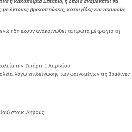
κινά η κακοκαιρία Erminio, η οποία αναμένεται να
 με έντονες βροχοπτώσεις, καταιγίδες και ισχυρούς
 ενώ ήδη έχουν ανακοινωθεί τα πρώτα μέτρα για τη
ολεία την Τετάρτη 1 Απριλίου
χολεία, λόγω επιδείνωσης των φαινομένων τις βραδινές
λίου) στους Δήμους: