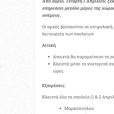
Από αύριο, Τετάρτη 1 Απριλίου, ξε
επηρεάσει μεγάλο μέρος της χώρας
ανέμους.
Οι αρχές βρίσκονται σε επιφυλακή,
λειτουργία των σχολείων.
Αττική
Ανοιχτά θα παραμείνουν τα σχ
Κλειστά μόνο τα νυχτερινά σ
ώρες
Εξαιρέσεις
:
Κλειστά όλα τα σχολεία (1 & 2 Απρι
Μαρκοπούλου