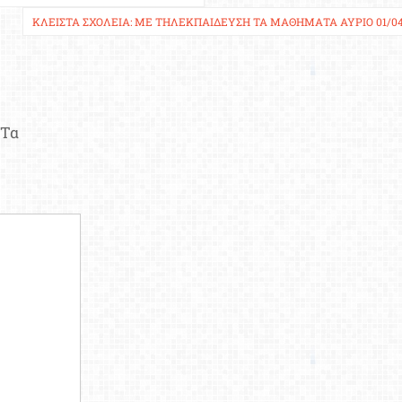
ΚΛΕΙΣΤΆ ΣΧΟΛΕΊΑ: ΜΕ ΤΗΛΕΚΠΑΊΔΕΥΣΗ ΤΑ ΜΑΘΉΜΑΤΑ ΑΎΡΙΟ 01/0
Τα