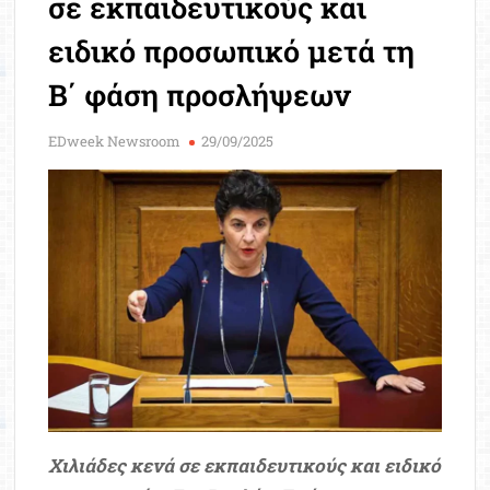
σε εκπαιδευτικούς και
Μοριοδ
Βάσ
ειδικό προσωπικό μετά τη
Σπου
Β΄ φάση προσλήψεων
Εργ
EDweek Newsroom
29/09/2025
Χιλιάδες κενά σε εκπαιδευτικούς και ειδικό