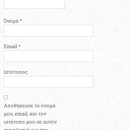
Όνομα
*
Email
*
Ιστότοπος
Αποθήκευσε το όνομά
μου, email, και τον
ιστότοπο μου σε αυτόν
τον πλοηγό για την