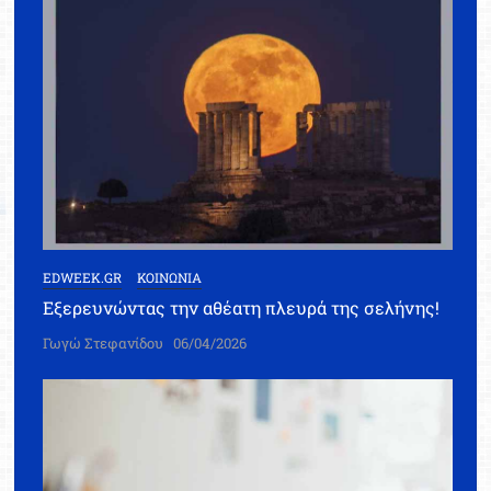
EDWEEK.GR
ΚΟΙΝΩΝΙΑ
Εξερευνώντας την αθέατη πλευρά της σελήνης!
Γωγώ Στεφανίδου
06/04/2026