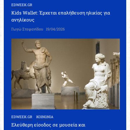
EDWEEK.GR
Kids Wallet: Έρχεται επαλήθευση ηλικίας για
ανηλίκους
Γωγώ Στεφανίδου
19/04/2026
EDWEEK.GR
ΚΟΙΝΩΝΙΑ
Ελεύθερη είσοδος σε μουσεία και