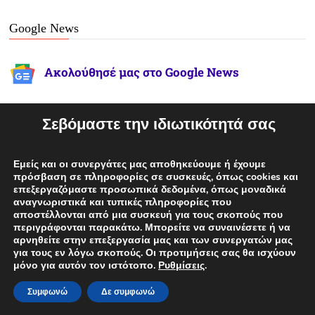
Google News
Ακολούθησέ μας στο Google News
Σεβόμαστε την ιδιωτικότητά σας
Viber
Εμείς και οι συνεργάτες μας αποθηκεύουμε ή έχουμε
Μπες στην ομάδα μας στο Viber!
πρόσβαση σε πληροφορίες σε συσκευές, όπως cookies και
επεξεργαζόμαστε προσωπικά δεδομένα, όπως μοναδικά
αναγνωριστικά και τυπικές πληροφορίες που
αποστέλλονται από μια συσκευή για τους σκοπούς που
περιγράφονται παρακάτω. Μπορείτε να συναινέσετε ή να
Follow Us
αρνηθείτε στην επεξεργασία μας και των συνεργατών μας
για τους εν λόγω σκοπούς. Οι προτιμήσεις σας θα ισχύουν
μόνο για αυτόν τον ιστότοπο.
Ρυθμίσεις
.
Συμφωνώ
Δε συμφωνώ
facebook
twitter
instagram