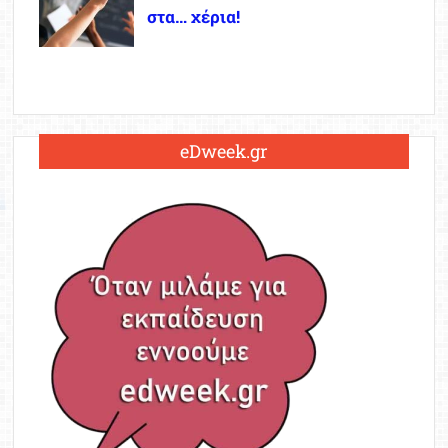
στα… χέρια!
eDweek.gr