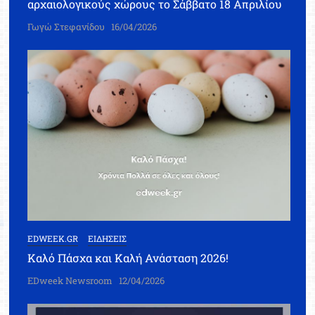
αρχαιολογικούς χώρους το Σάββατο 18 Απριλίου
Γωγώ Στεφανίδου
16/04/2026
EDWEEK.GR
ΕΙΔΗΣΕΙΣ
Καλό Πάσχα και Καλή Ανάσταση 2026!
EDweek Newsroom
12/04/2026