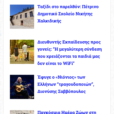
Ταξίδι στο παρελθόν: Πέτρινο
Δημοτικό Σχολείο Νικήτης
Χαλκιδικής
Διευθυντής Εκπαίδευσης προς
γονείς: “Η μεγαλύτερη σύνδεση
που χρειάζονται τα παιδιά μας
δεν είναι το WiFi”
Έφυγε ο «Νιόνιος» των
Ελλήνων “τραγουδοποιών”,
Διονύσης Σαββόπουλος
Παγκόσμια Ημέρα Ζώων στη