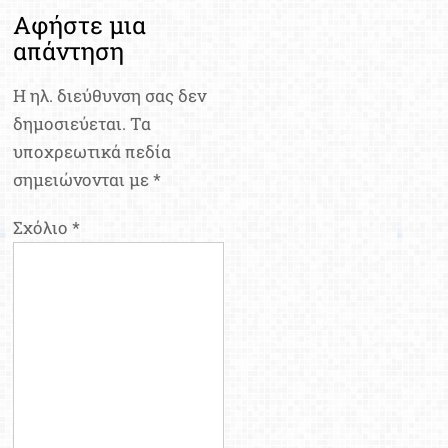
Αφήστε μια
απάντηση
Η ηλ. διεύθυνση σας δεν
δημοσιεύεται.
Τα
υποχρεωτικά πεδία
σημειώνονται με
*
Σχόλιο
*