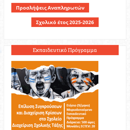
Προσλήψεις Αναπληρωτών
Σχολικό έτος 2025-2026
Εκπαιδευτικό Πρόγραμμα