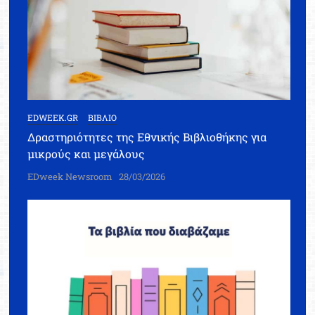
EDWEEK.GR
ΒΙΒΛΙΟ
Δραστηριότητες της Εθνικής Βιβλιοθήκης για
μικρούς και μεγάλους
EDweek Newsroom
28/03/2026