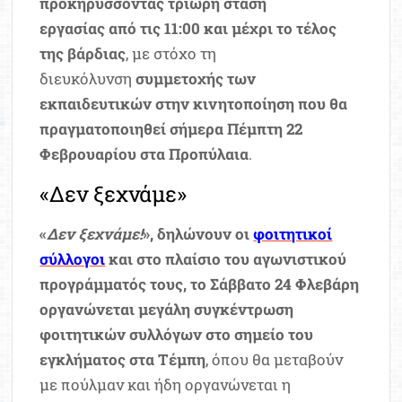
προκηρύσσοντας τρίωρη στάση
εργασίας από τις 11:00 και μέχρι το τέλος
της βάρδιας
, με στόχο τη
διευκόλυνση
συμμετοχής των
εκπαιδευτικών στην κινητοποίηση που θα
πραγματοποιηθεί σήμερα Πέμπτη 22
Φεβρουαρίου στα Προπύλαια
.
«Δεν ξεχνάμε»
«
Δεν ξεχνάμε!
», δηλώνουν οι
φοιτητικοί
σύλλογοι
και στο πλαίσιο του αγωνιστικού
προγράμματός τους, το Σάββατο 24 Φλεβάρη
οργανώνεται μεγάλη συγκέντρωση
φοιτητικών συλλόγων στο σημείο του
εγκλήματος στα Τέμπη
, όπου θα μεταβούν
με πούλμαν και ήδη οργανώνεται η