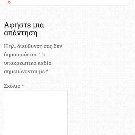
Αφήστε μια
απάντηση
Η ηλ. διεύθυνση σας δεν
δημοσιεύεται.
Τα
υποχρεωτικά πεδία
σημειώνονται με
*
Σχόλιο
*