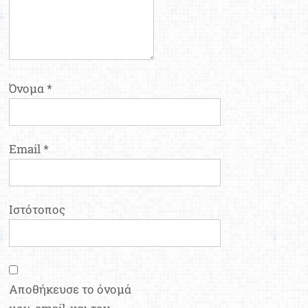
Όνομα
*
Email
*
Ιστότοπος
Αποθήκευσε το όνομά