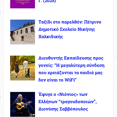
Γ. (2025)
Ταξίδι στο παρελθόν: Πέτρινο
Δημοτικό Σχολείο Νικήτης
Χαλκιδικής
Διευθυντής Εκπαίδευσης προς
γονείς: “Η μεγαλύτερη σύνδεση
που χρειάζονται τα παιδιά μας
δεν είναι το WiFi”
Έφυγε ο «Νιόνιος» των
Ελλήνων “τραγουδοποιών”,
Διονύσης Σαββόπουλος