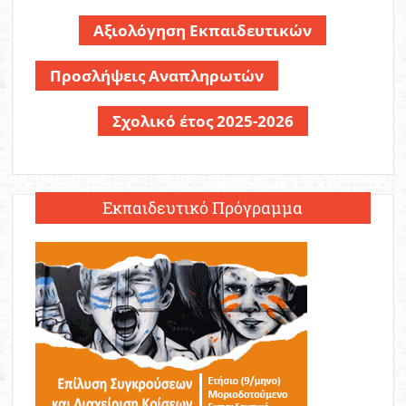
Αξιολόγηση Εκπαιδευτικών
Προσλήψεις Αναπληρωτών
Σχολικό έτος 2025-2026
Εκπαιδευτικό Πρόγραμμα