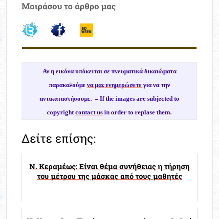
Μοιράσου το άρθρο μας
Αν η εικόνα υπόκειται σε πνευματικά δικαιώματα
παρακαλούμε
να μας ενημερώσετε
για να την
αντικαταστήσουμε. –
If the images are subjected to
copyright
contact us
in order to replase them.
Δείτε επίσης:
Ν. Κεραμέως: Είναι θέμα συνήθειας η τήρηση
του μέτρου της μάσκας από τους μαθητές