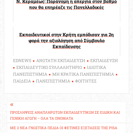
Ν. Κεραμέως: Παράνομη η απεργία στον βαθμό
που θα επηρέαζε τις Πανελλαδικές
Εκπαιδευτικοί στην Κρήτη εμπόδισαν για 2η
φορά την αξιολόγηση από Σύμβουλο
Εκπαίδευσης
EDNEWS
ΑΝΩΤΑΤΗ ΕΚΠΑΙΔΕΥΣΗ
ΕΚΠΑΙΔΕΥΣΗ
ΕΚΠΑΙΔΕΥΤΙΚΟ ΣΥΛΛΑΛΗΤΗΡΙΟ
ΙΔΙΩΤΙΚΑ
ΠΑΝΕΠΙΣΤΗΜΙΑ
ΜΗ ΚΡΑΤΙΚΑ ΠΑΝΕΠΙΣΤΗΜΙΑ
ΠΑΙΔΕΙΑ
ΠΑΝΕΠΙΣΤΗΜΙΑ
ΦΟΙΤΗΤΕΣ
Πλοήγηση
άρθρων
ΠΡΟΣΛΉΨΕΙΣ ΑΝΑΠΛΗΡΩΤΏΝ ΕΚΠΑΙΔΕΥΤΙΚΏΝ ΣΕ ΕΙΔΙΚΉ ΚΑΙ
ΓΕΝΙΚΉ ΑΓΩΓΉ – ΌΛΑ ΤΑ ΟΝΌΜΑΤΑ
ΜΕ 2 ΝΈΑ ΓΝΩΣΤΙΚΆ ΠΕΔΊΑ ΟΙ ΦΕΤΙΝΈΣ ΕΞΕΤΆΣΕΙΣ ΤΗΣ PISA