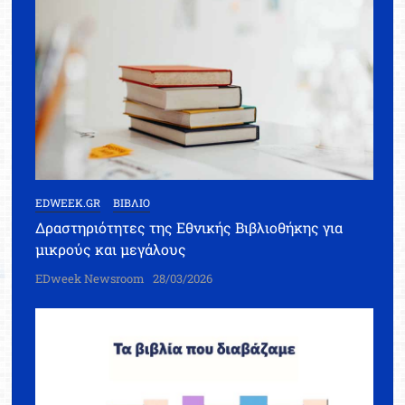
EDWEEK.GR
ΒΙΒΛΙΟ
Δραστηριότητες της Εθνικής Βιβλιοθήκης για
μικρούς και μεγάλους
EDweek Newsroom
28/03/2026