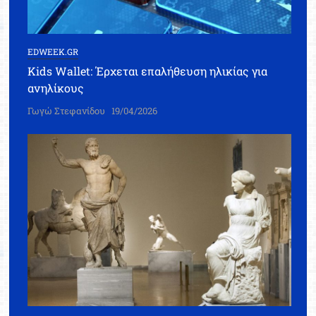
EDWEEK.GR
Kids Wallet: Έρχεται επαλήθευση ηλικίας για
ανηλίκους
Γωγώ Στεφανίδου
19/04/2026