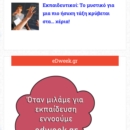
Εκπαιδευτικοί: Το μυστικό για
μια πιο ήσυχη τάξη κρύβεται
στα… χέρια!
eDweek.gr