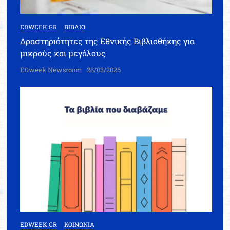
EDWEEK.GR
ΒΙΒΛΙΟ
Δραστηριότητες της Εθνικής Βιβλιοθήκης για
μικρούς και μεγάλους
EDweek Newsroom
28/03/2026
EDWEEK.GR
ΚΟΙΝΩΝΙΑ