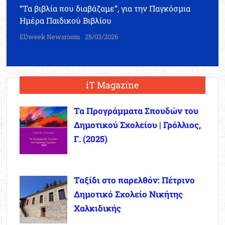
“Τα βιβλία που διαβάζαμε”, για την Παγκόσμια
Ημέρα Παιδικού Βιβλίου
EDweek Newsroom
25/03/2026
iT Magazine
Τα Προγράμματα Σπουδών του
Δημοτικού Σχολείου | Γρόλλιος,
Γ. (2025)
Ταξίδι στο παρελθόν: Πέτρινο
Δημοτικό Σχολείο Νικήτης
Χαλκιδικής