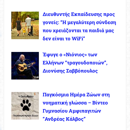
Διευθυντής Εκπαίδευσης προς
γονείς: “Η μεγαλύτερη σύνδεση
που χρειάζονται τα παιδιά μας
δεν είναι το WiFi”
Έφυγε ο «Νιόνιος» των
Ελλήνων “τραγουδοποιών”,
Διονύσης Σαββόπουλος
Παγκόσμια Ημέρα Ζώων στη
νοηματική γλώσσα – Βίντεο
Γυμνασίου Αμφιπαγιτών
“Ανδρέας Κάλβος”