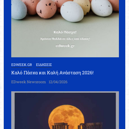
EDWEEK.GR
ΕΙΔΗΣΕΙΣ
Καλό Πάσχα και Καλή Ανάσταση 2026!
EDweek Newsroom
12/04/2026