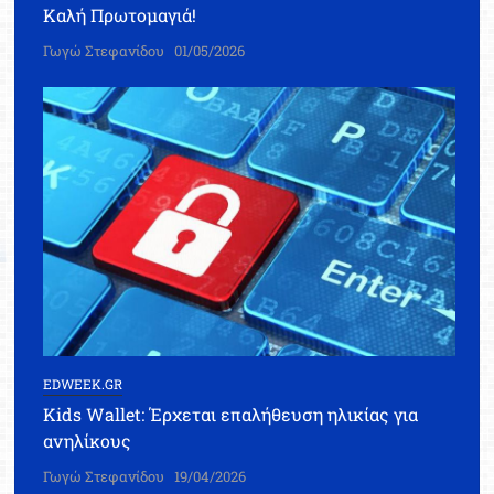
Καλή Πρωτομαγιά!
Γωγώ Στεφανίδου
01/05/2026
EDWEEK.GR
Kids Wallet: Έρχεται επαλήθευση ηλικίας για
ανηλίκους
Γωγώ Στεφανίδου
19/04/2026