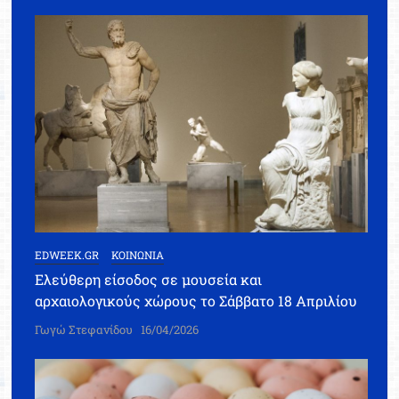
EDWEEK.GR
ΚΟΙΝΩΝΙΑ
Ελεύθερη είσοδος σε μουσεία και
αρχαιολογικούς χώρους το Σάββατο 18 Απριλίου
Γωγώ Στεφανίδου
16/04/2026