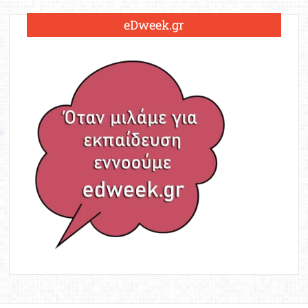
eDweek.gr