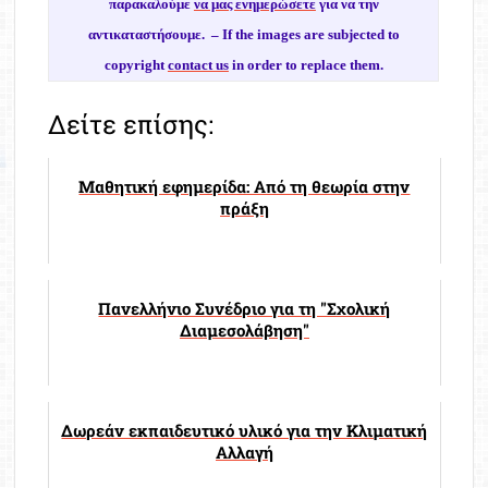
παρακαλούμε
να μας ενημερώσετε
για να την
αντικαταστήσουμε. –
If the images are subjected to
copyright
contact us
in order to replace them.
Δείτε επίσης:
Μαθητική εφημερίδα: Από τη θεωρία στην
πράξη
Πανελλήνιο Συνέδριο για τη "Σχολική
Διαμεσολάβηση"
Δωρεάν εκπαιδευτικό υλικό για την Κλιματική
Αλλαγή