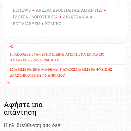
EDNEWS
ΑΛΕΞΑΝΔΡΟΣ ΠΑΠΑΔΙΑΜΑΝΤΗΣ
ΓΛΩΣΣΑ - ΛΟΓΟΤΕΧΝΙΑ
ΔΙΔΑΣΚΑΛΙΑ
ΕΚΠΑΙΔΕΥΣΗ
ΚΟΜΙΚΣ
Πλοήγηση
άρθρων
Η ΜΈΘΟΔΟΣ STAR ΣΤΗΝ ΕΙΔΙΚΉ ΑΓΩΓΉ: ΈΝΑ ΕΡΓΑΛΕΊΟ
ΑΝΆΛΥΣΗΣ ΣΥΜΠΕΡΙΦΟΡΆΣ
ΜΊΑ ΗΜΈΡΑ, ΈΝΑ ΜΆΘΗΜΑ: ΠΑΓΚΌΣΜΙΑ ΗΜΈΡΑ ΦΥΣΙΚΉΣ
ΔΡΑΣΤΗΡΙΌΤΗΤΑΣ / 6 ΑΠΡΙΛΊΟΥ
Αφήστε μια
απάντηση
Η ηλ. διεύθυνση σας δεν