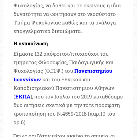
Ψυχολογίας, να δοθεί και σε εκείνους η ίδια
δυνατότητα να φοιτήσουν στο νεοσύστατο
Τμήμα Ψυχολογίας καθώς και τα ανάλογα
επαγγελματικά δικαιώματα.
Η ανακοίνωση
Είμαστε 132 απόφοιτοι/πτυχιούχοι του
τμήματος Φιλοσοφίας, Παιδαγωγικής και
Ψυχολογίας (Φ.Π.Ψ.) του
Πανεπιστημίου
Ιωαννίνων
και του Εθνικού και
Καποδιστριακού Πανεπιστημίου Αθηνών
(
ΕΚΠΑ
), που τον Ιούλιο του 2019 καταθέσαμε
δύο αιτήσεις σχετικά με την τότε πρόσφατη
τροποποίηση του Ν.4559/2018 (παρ.10 του
αρ.6).
Όπως οριζόταν μέχρι εκείνο το σημείο, οι