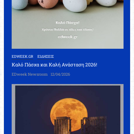
EDWEEK.GR
ΕΙΔΗΣΕΙΣ
Καλό Πάσχα και Καλή Ανάσταση 2026!
EDweek Newsroom
12/04/2026