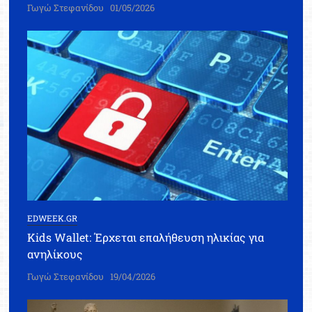
Γωγώ Στεφανίδου
01/05/2026
EDWEEK.GR
Kids Wallet: Έρχεται επαλήθευση ηλικίας για
ανηλίκους
Γωγώ Στεφανίδου
19/04/2026