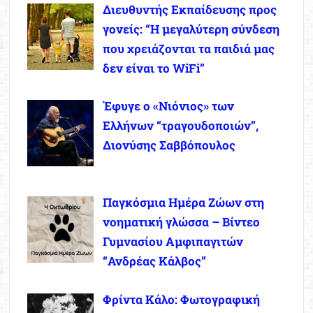
Διευθυντής Εκπαίδευσης προς
γονείς: “Η μεγαλύτερη σύνδεση
που χρειάζονται τα παιδιά μας
δεν είναι το WiFi”
Έφυγε ο «Νιόνιος» των
Ελλήνων “τραγουδοποιών”,
Διονύσης Σαββόπουλος
Παγκόσμια Ημέρα Ζώων στη
νοηματική γλώσσα – Βίντεο
Γυμνασίου Αμφιπαγιτών
“Ανδρέας Κάλβος”
Φρίντα Κάλο: Φωτογραφική