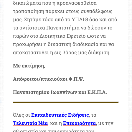
δικαιώματα που η προαναφερθείσα
τροποποίηση παρέχει στους συναδέλφους
μας. Ζητάμε τόσο από το ΥΠΑΙΘ όσο και από
τα αντίστοιχα Πανεπιστήμια να δώσουν το
παρών στο Διοικητικό Εφετείο ώστε να
προχωρήσει η δικαστική διαδικασία και να
αποκατασταθεί η εις βάρος μας διάκριση.
Με εκτίμηση,
Απόφοιτοι/πτυχιούχοι Φ.Π.Ψ.
Πανεπιστημίου Ιωαννίνων και Ε.Κ.Π.Α.
Όλες οι
Εκπαιδευτικές Ειδήσεις
, τα
Τελευταία Νέα
και η
Επικαιρότητα
,
με την
αξιοπιστία και την εγκυρότητα του