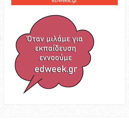
eDweek.gr