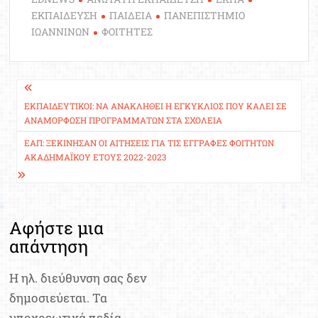
ΕΚΠΑΙΔΕΥΣΗ
ΠΑΙΔΕΙΑ
ΠΑΝΕΠΙΣΤΗΜΙΟ
ΙΩΑΝΝΙΝΩΝ
ΦΟΙΤΗΤΕΣ
Πλοήγηση
άρθρων
ΕΚΠΑΙΔΕΥΤΙΚΟΊ: ΝΑ ΑΝΑΚΛΗΘΕΊ Η ΕΓΚΥΚΛΊΟΣ ΠΟΥ ΚΑΛΕΊ ΣΕ
ΑΝΑΜΌΡΦΩΣΗ ΠΡΟΓΡΑΜΜΆΤΩΝ ΣΤΑ ΣΧΟΛΕΊΑ
ΕΑΠ: ΞΕΚΊΝΗΣΑΝ ΟΙ ΑΙΤΉΣΕΙΣ ΓΙΑ ΤΙΣ ΕΓΓΡΑΦΈΣ ΦΟΙΤΗΤΏΝ
ΑΚΑΔΗΜΑΪΚΟΎ ΈΤΟΥΣ 2022-2023
Αφήστε μια
απάντηση
Η ηλ. διεύθυνση σας δεν
δημοσιεύεται.
Τα
υποχρεωτικά πεδία