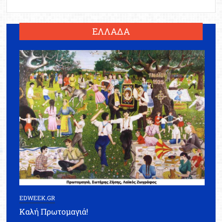
ΕΛΛΑΔΑ
EDWEEK.GR
Καλή Πρωτομαγιά!