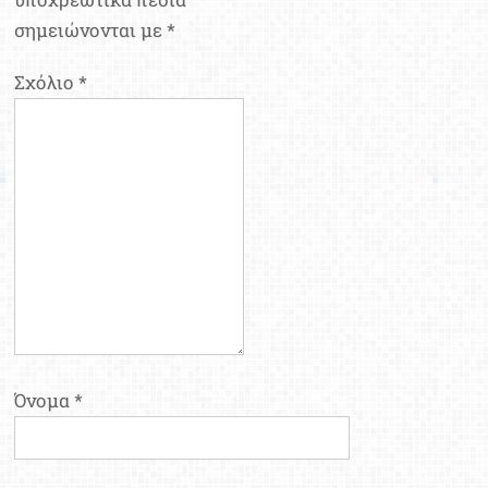
σημειώνονται με
*
Σχόλιο
*
Όνομα
*