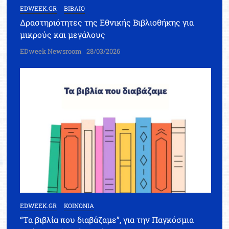
EDWEEK.GR
ΒΙΒΛΙΟ
Δραστηριότητες της Εθνικής Βιβλιοθήκης για
μικρούς και μεγάλους
EDweek Newsroom
28/03/2026
EDWEEK.GR
ΚΟΙΝΩΝΙΑ
“Τα βιβλία που διαβάζαμε”, για την Παγκόσμια