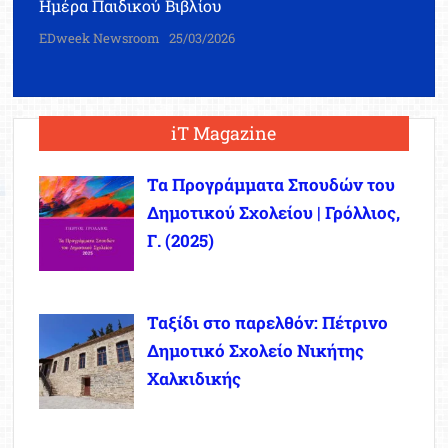
Ημέρα Παιδικού Βιβλίου
EDweek Newsroom
25/03/2026
iT Magazine
Τα Προγράμματα Σπουδών του
Δημοτικού Σχολείου | Γρόλλιος,
Γ. (2025)
Ταξίδι στο παρελθόν: Πέτρινο
Δημοτικό Σχολείο Νικήτης
Χαλκιδικής