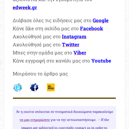
edweek.gr
Διάβασε όλες τις ειδήσεις μας στο
Google
Κάνε like στη σελίδα μας στο
Facebook
Ακολούθησέ μας στο
Instagram
Ακολούθησέ μας στο
Twitter
Μπες στην ομάδα μας στο
Viber
Κάνε εγγραφή στο κανάλι μας στο
Youtube
Μοιράσου το άρθρο μας
Αν η εικόνα υπόκειται σε πνευματικά δικαιώματα παρακαλούμε
να μας ενημερώσετε
για να την αντικαταστήσουμε. –
If the
images are subjected to copyright
contact us
in order to