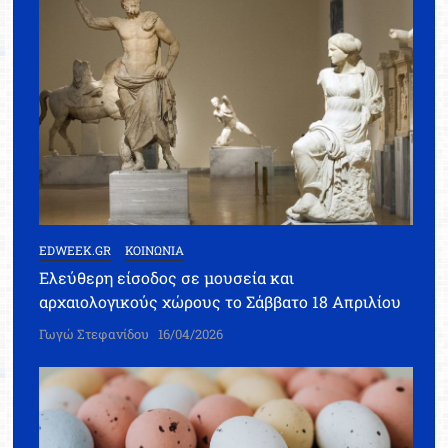
EDWEEK.GR
ΚΟΙΝΩΝΙΑ
Ελεύθερη είσοδος σε μουσεία και
αρχαιολογικούς χώρους το Σάββατο 18 Απριλίου
Γωγώ Στεφανίδου
16/04/2026