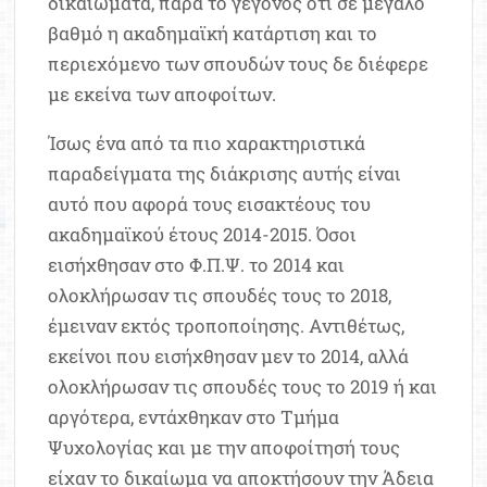
δικαιώματα, παρά το γεγονός ότι σε μεγάλο
βαθμό η ακαδημαϊκή κατάρτιση και το
περιεχόμενο των σπουδών τους δε διέφερε
με εκείνα των αποφοίτων.
Ίσως ένα από τα πιο χαρακτηριστικά
παραδείγματα της διάκρισης αυτής είναι
αυτό που αφορά τους εισακτέους του
ακαδημαϊκού έτους 2014-2015. Όσοι
εισήχθησαν στο Φ.Π.Ψ. το 2014 και
ολοκλήρωσαν τις σπουδές τους το 2018,
έμειναν εκτός τροποποίησης. Αντιθέτως,
εκείνοι που εισήχθησαν μεν το 2014, αλλά
ολοκλήρωσαν τις σπουδές τους το 2019 ή και
αργότερα, εντάχθηκαν στο Τμήμα
Ψυχολογίας και με την αποφοίτησή τους
είχαν το δικαίωμα να αποκτήσουν την Άδεια