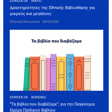
EDWEEK.GR
ΒΙΒΛΙΟ
Δραστηριότητες της Εθνικής Βιβλιοθήκης για
μικρούς και μεγάλους
EDweek Newsroom
28/03/2026
EDWEEK.GR
ΚΟΙΝΩΝΙΑ
“Τα βιβλία που διαβάζαμε”, για την Παγκόσμια
Ημέρα Παιδικού Βιβλίου