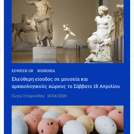
EDWEEK.GR
ΚΟΙΝΩΝΙΑ
Ελεύθερη είσοδος σε μουσεία και
αρχαιολογικούς χώρους το Σάββατο 18 Απριλίου
Γωγώ Στεφανίδου
16/04/2026