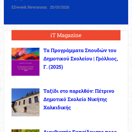
EDweek Newsroom
25/03/2026
iT Magazine
Τα Προγράμματα Σπουδών του
Δημοτικού Σχολείου | Γρόλλιος,
Γ. (2025)
Ταξίδι στο παρελθόν: Πέτρινο
Δημοτικό Σχολείο Νικήτης
Χαλκιδικής
Διευθυντής Εκπαίδευσης προς