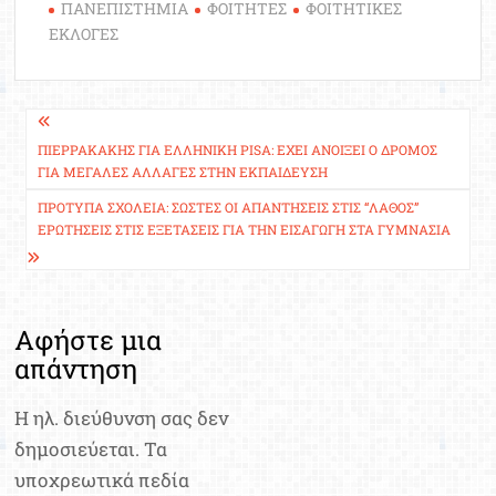
ΠΑΝΕΠΙΣΤΗΜΙΑ
ΦΟΙΤΗΤΕΣ
ΦΟΙΤΗΤΙΚΕΣ
ΕΚΛΟΓΕΣ
Πλοήγηση
άρθρων
ΠΙΕΡΡΑΚΆΚΗΣ ΓΙΑ ΕΛΛΗΝΙΚΉ PISA: ΈΧΕΙ ΑΝΟΊΞΕΙ Ο ΔΡΌΜΟΣ
ΓΙΑ ΜΕΓΆΛΕΣ ΑΛΛΑΓΈΣ ΣΤΗΝ ΕΚΠΑΊΔΕΥΣΗ
ΠΡΌΤΥΠΑ ΣΧΟΛΕΊΑ: ΣΩΣΤΈΣ ΟΙ ΑΠΑΝΤΉΣΕΙΣ ΣΤΙΣ “ΛΆΘΟΣ”
ΕΡΩΤΉΣΕΙΣ ΣΤΙΣ ΕΞΕΤΆΣΕΙΣ ΓΙΑ ΤΗΝ ΕΙΣΑΓΩΓΉ ΣΤΑ ΓΥΜΝΆΣΙΑ
Αφήστε μια
απάντηση
Η ηλ. διεύθυνση σας δεν
δημοσιεύεται.
Τα
υποχρεωτικά πεδία