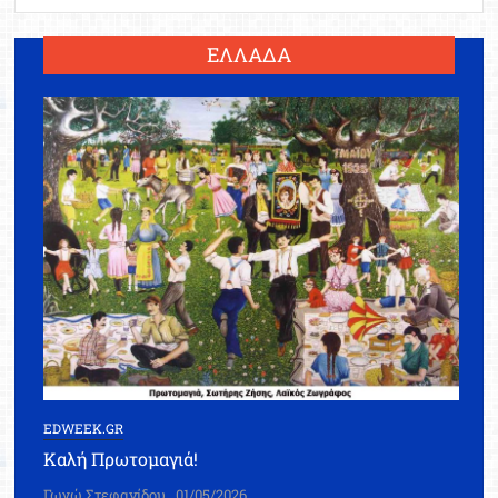
ΕΛΛΑΔΑ
EDWEEK.GR
Καλή Πρωτομαγιά!
Γωγώ Στεφανίδου
01/05/2026