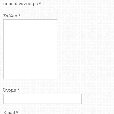
σημειώνονται με
*
Σχόλιο
*
Όνομα
*
Email
*