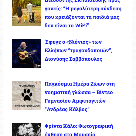
γονείς: “Η μεγαλύτερη σύνδεση
που χρειάζονται τα παιδιά μας
δεν είναι το WiFi”
Έφυγε ο «Νιόνιος» των
Ελλήνων “τραγουδοποιών”,
Διονύσης Σαββόπουλος
Παγκόσμια Ημέρα Ζώων στη
νοηματική γλώσσα – Βίντεο
Γυμνασίου Αμφιπαγιτών
“Ανδρέας Κάλβος”
Φρίντα Κάλο: Φωτογραφική
έκθεση στο Μουσείο