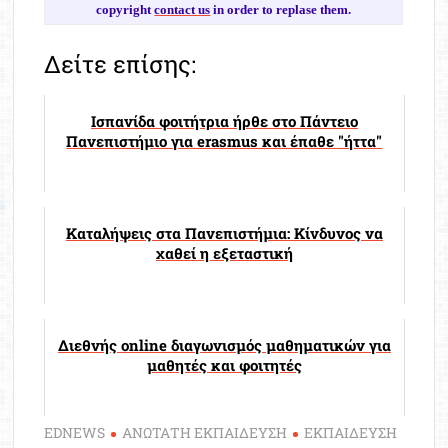
copyright
contact us
in order to replase them.
Δείτε επίσης:
Ισπανίδα φοιτήτρια ήρθε στο Πάντειο
Πανεπιστήμιο για erasmus και έπαθε "ήττα"
Καταλήψεις στα Πανεπιστήμια: Κίνδυνος να
χαθεί η εξεταστική
Διεθνής online διαγωνισμός μαθηματικών για
μαθητές και φοιτητές
EDNEWS
ΑΝΩΤΑΤΗ ΕΚΠΑΙΔΕΥΣΗ
ΕΚΠΑΙΔΕΥΣΗ