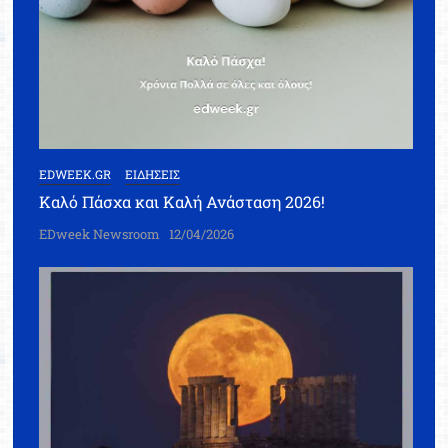
EDWEEK.GR
ΕΙΔΗΣΕΙΣ
Καλό Πάσχα και Καλή Ανάσταση 2026!
EDweek Newsroom
12/04/2026