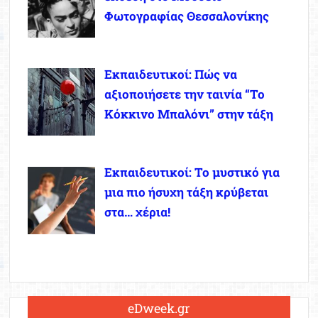
Φωτογραφίας Θεσσαλονίκης
Εκπαιδευτικοί: Πώς να
αξιοποιήσετε την ταινία “Το
Κόκκινο Μπαλόνι” στην τάξη
Εκπαιδευτικοί: Το μυστικό για
μια πιο ήσυχη τάξη κρύβεται
στα… χέρια!
eDweek.gr