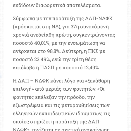
εκδίδουν διαφορετικά αποτελέσματα.
Σύμφωνα με την παράταξη της ΔΑΠ-ΝΔΦΚ
(πρόσκειται στη ΝΔ), για 37η συνεχόμενη
χρονιά ανεδείχθη πρώτη, συγκεντρώνοντας
ποσοστό 40,01%, με την ενσωμάτωση να
ανέρχεται στο 98,8%. Δεύτερη, η ΠΚΣ με
ποσοστό 23.49%, ενώ την τρίτη θέση
κατέλαβε η ΠΑΣΠ με ποσοστό 12,49%.
Η ΔΑΠ – ΝΔΦΚ κάνει λόγο για «ξεκάθαρη
επιλογή» από μεριάς των φοιτητών: «Οι
φοιτητές επέλεξαν την πρόοδο, την
εξωστρέφεια και τις μεταρρυθμίσεις των
ελληνικών εκπαιδευτικών ιδρυμάτων, τις
οποίες στηρίζει η παράταξη της ΔΑΠ-
ΝΔΦΚ», τονίζεται σε σχετική ανακοίνωση.