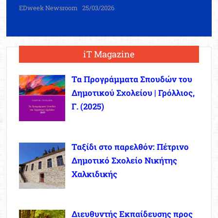
EDweek Newsroom
25/03/2026
iT Magazine
Τα Προγράμματα Σπουδών του
Δημοτικού Σχολείου | Γρόλλιος,
Γ. (2025)
Ταξίδι στο παρελθόν: Πέτρινο
Δημοτικό Σχολείο Νικήτης
Χαλκιδικής
Διευθυντής Εκπαίδευσης προς