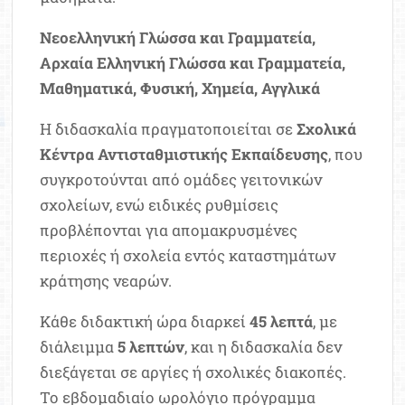
Νεοελληνική Γλώσσα και Γραμματεία,
Αρχαία Ελληνική Γλώσσα και Γραμματεία,
Μαθηματικά,
Φυσική,
Χημεία,
Αγγλικά
Η διδασκαλία πραγματοποιείται σε
Σχολικά
Κέντρα Αντισταθμιστικής Εκπαίδευσης
, που
συγκροτούνται από ομάδες γειτονικών
σχολείων, ενώ ειδικές ρυθμίσεις
προβλέπονται για απομακρυσμένες
περιοχές ή σχολεία εντός καταστημάτων
κράτησης νεαρών.
Κάθε διδακτική ώρα διαρκεί
45 λεπτά
, με
διάλειμμα
5 λεπτών
, και η διδασκαλία δεν
διεξάγεται σε αργίες ή σχολικές διακοπές.
Το εβδομαδιαίο ωρολόγιο πρόγραμμα