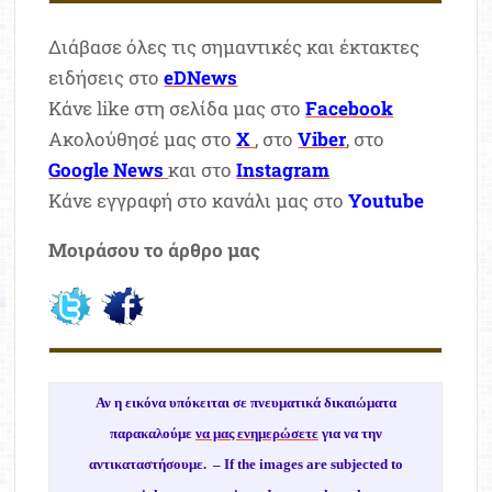
Διάβασε όλες τις σημαντικές και έκτακτες
ειδήσεις στο
eDNews
Κάνε like στη σελίδα μας στο
Facebook
Ακολούθησέ μας στο
X
, στο
Viber
, στο
Google News
και στο
Instagram
Κάνε εγγραφή στο κανάλι μας στο
Youtube
Μοιράσου το άρθρο μας
Αν η εικόνα υπόκειται σε πνευματικά δικαιώματα
παρακαλούμε
να μας ενημερώσετε
για να την
αντικαταστήσουμε. –
If the images are subjected to