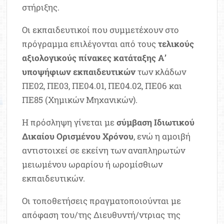
στήριξης.
Οι εκπαιδευτικοί που συμμετέχουν στο
πρόγραμμα επιλέγονται από τους
τελικούς
αξιολογικούς πίνακες κατάταξης Α’
υποψήφιων εκπαιδευτικών
των κλάδων
ΠΕ02, ΠΕ03, ΠΕ04.01, ΠΕ04.02, ΠΕ06 και
ΠΕ85 (Χημικών Μηχανικών).
Η πρόσληψη γίνεται με
σύμβαση Ιδιωτικού
Δικαίου Ορισμένου Χρόνου
, ενώ η αμοιβή
αντιστοιχεί σε εκείνη των αναπληρωτών
μειωμένου ωραρίου ή ωρομίσθιων
εκπαιδευτικών.
Οι τοποθετήσεις πραγματοποιούνται με
απόφαση του/της Διευθυντή/ντριας της