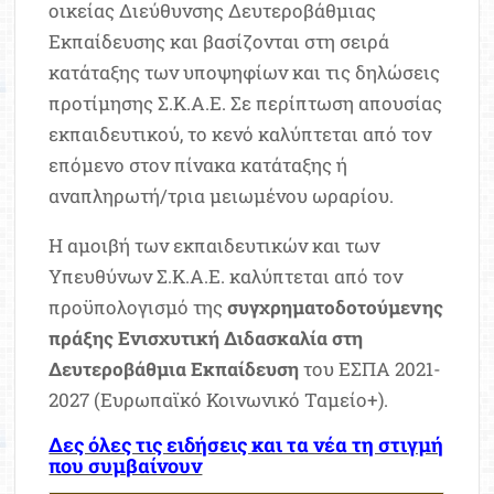
οικείας Διεύθυνσης Δευτεροβάθμιας
Εκπαίδευσης και βασίζονται στη σειρά
κατάταξης των υποψηφίων και τις δηλώσεις
προτίμησης Σ.Κ.Α.Ε. Σε περίπτωση απουσίας
εκπαιδευτικού, το κενό καλύπτεται από τον
επόμενο στον πίνακα κατάταξης ή
αναπληρωτή/τρια μειωμένου ωραρίου.
Η αμοιβή των εκπαιδευτικών και των
Υπευθύνων Σ.Κ.Α.Ε. καλύπτεται από τον
προϋπολογισμό της
συγχρηματοδοτούμενης
πράξης Ενισχυτική Διδασκαλία στη
Δευτεροβάθμια Εκπαίδευση
του ΕΣΠΑ 2021-
2027 (Ευρωπαϊκό Κοινωνικό Ταμείο+).
Δες όλες τις ειδήσεις και τα νέα τη στιγμή
που συμβαίνουν