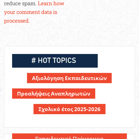
reduce spam.
Learn how
your comment data is
processed.
Αξιολόγηση Εκπαιδευτικών
Προσλήψεις Αναπληρωτών
Σχολικό έτος 2025-2026
Εκπαιδευτικό Πρόγραμμα