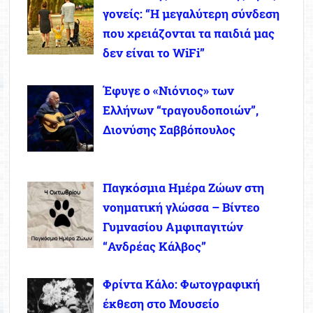
γονείς: “Η μεγαλύτερη σύνδεση
που χρειάζονται τα παιδιά μας
δεν είναι το WiFi”
Έφυγε ο «Νιόνιος» των
Ελλήνων “τραγουδοποιών”,
Διονύσης Σαββόπουλος
Παγκόσμια Ημέρα Ζώων στη
νοηματική γλώσσα – Βίντεο
Γυμνασίου Αμφιπαγιτών
“Ανδρέας Κάλβος”
Φρίντα Κάλο: Φωτογραφική
έκθεση στο Μουσείο