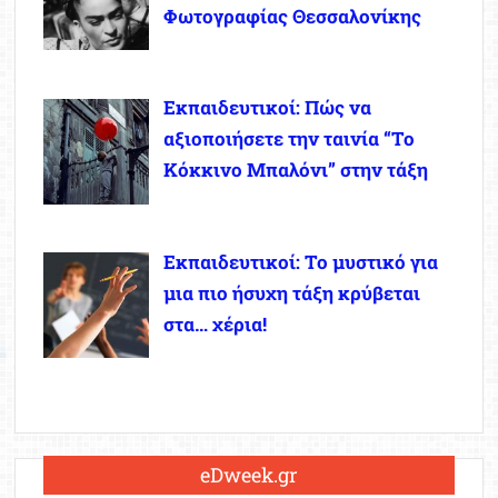
Φωτογραφίας Θεσσαλονίκης
Εκπαιδευτικοί: Πώς να
αξιοποιήσετε την ταινία “Το
Κόκκινο Μπαλόνι” στην τάξη
Εκπαιδευτικοί: Το μυστικό για
μια πιο ήσυχη τάξη κρύβεται
στα… χέρια!
eDweek.gr