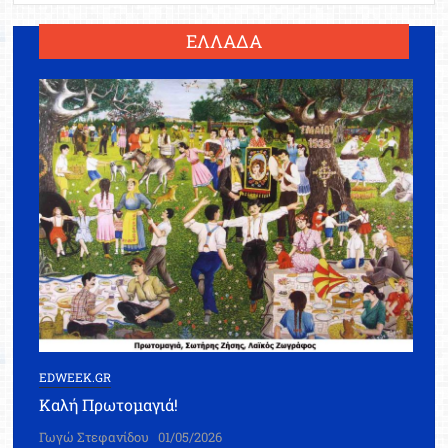
ΕΛΛΑΔΑ
EDWEEK.GR
Καλή Πρωτομαγιά!
Γωγώ Στεφανίδου
01/05/2026