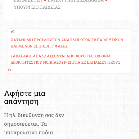
ΥΠΟΥΡΓΕΙΟ ΠΑΙΔΕΙΑΣ
Πλοήγηση
άρθρων
ΚΑΤΑΝΟΜΉ ΠΡΟΣΛΉΨΕΩΝ ΑΝΑΠΛΗΡΩΤΏΝ ΕΚΠΑΙΔΕΥΤΙΚΏΝ
ΚΑΙ ΜΕΛΏΝ ΕΕΠ-ΕΒΠ Γ΄ΦΆΣΗΣ
ΖΑΧΑΡΆΚΗ: ΑΠΑΛΛΆΣΣΟΝΤΑΙ ΑΠΌ ΦΌΡΟ ΓΙΑ 3 ΧΡΌΝΙΑ
ΙΔΙΟΚΤΉΤΕΣ ΠΟΥ ΝΟΙΚΙΆΖΟΥΝ ΣΠΊΤΙΑ ΣΕ ΕΚΠΑΙΔΕΥΤΙΚΟΎΣ
Αφήστε μια
απάντηση
Η ηλ. διεύθυνση σας δεν
δημοσιεύεται.
Τα
υποχρεωτικά πεδία