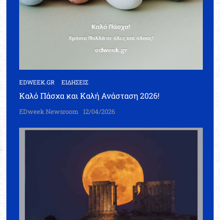
EDWEEK.GR
ΕΙΔΗΣΕΙΣ
Καλό Πάσχα και Καλή Ανάσταση 2026!
EDweek Newsroom
12/04/2026