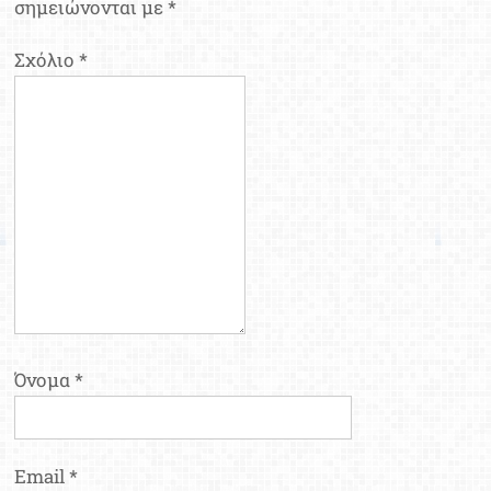
σημειώνονται με
*
Σχόλιο
*
Όνομα
*
Email
*