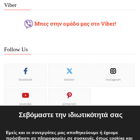
Viber
Μπες στην ομάδα μας στο Viber!
Follow Us
facebook
twitter
instagram
youtube
pinterest
Σεβόμαστε την ιδιωτικότητά σας
Εμείς και οι συνεργάτες μας αποθηκεύουμε ή έχουμε
πρόσβαση σε πληροφορίες σε συσκευές, όπως cookies και