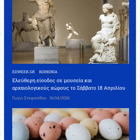
EDWEEK.GR
ΚΟΙΝΩΝΙΑ
Ελεύθερη είσοδος σε μουσεία και
αρχαιολογικούς χώρους το Σάββατο 18 Απριλίου
Γωγώ Στεφανίδου
16/04/2026