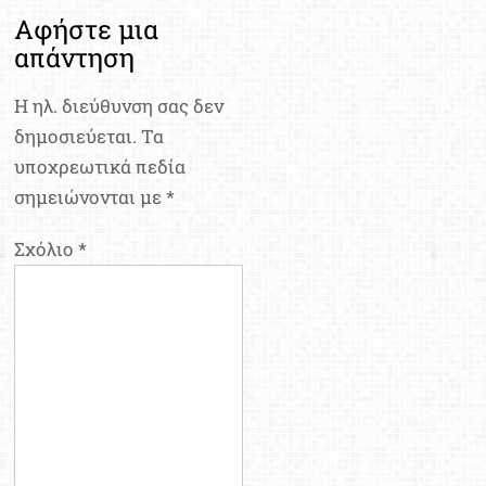
Αφήστε μια
απάντηση
Η ηλ. διεύθυνση σας δεν
δημοσιεύεται.
Τα
υποχρεωτικά πεδία
σημειώνονται με
*
Σχόλιο
*