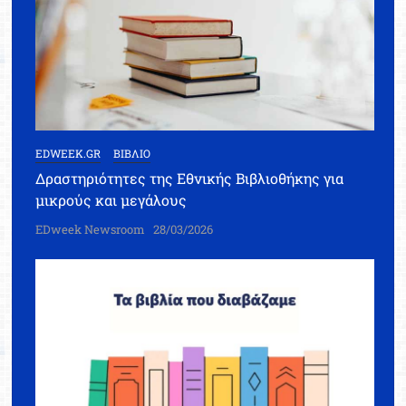
EDWEEK.GR
ΒΙΒΛΙΟ
Δραστηριότητες της Εθνικής Βιβλιοθήκης για
μικρούς και μεγάλους
EDweek Newsroom
28/03/2026