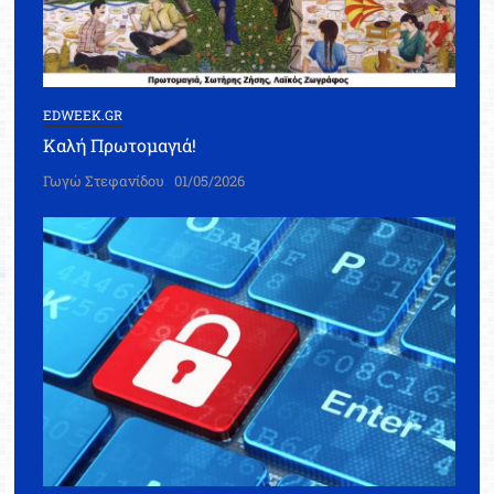
EDWEEK.GR
Καλή Πρωτομαγιά!
Γωγώ Στεφανίδου
01/05/2026