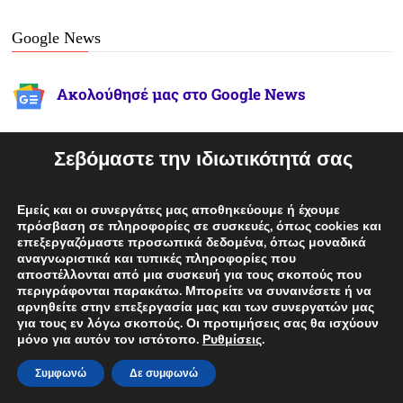
Google News
Ακολούθησέ μας στο Google News
Σεβόμαστε την ιδιωτικότητά σας
Viber
Εμείς και οι συνεργάτες μας αποθηκεύουμε ή έχουμε
Μπες στην ομάδα μας στο Viber!
πρόσβαση σε πληροφορίες σε συσκευές, όπως cookies και
επεξεργαζόμαστε προσωπικά δεδομένα, όπως μοναδικά
αναγνωριστικά και τυπικές πληροφορίες που
αποστέλλονται από μια συσκευή για τους σκοπούς που
περιγράφονται παρακάτω. Μπορείτε να συναινέσετε ή να
Follow Us
αρνηθείτε στην επεξεργασία μας και των συνεργατών μας
για τους εν λόγω σκοπούς. Οι προτιμήσεις σας θα ισχύουν
μόνο για αυτόν τον ιστότοπο.
Ρυθμίσεις
.
Συμφωνώ
Δε συμφωνώ
facebook
twitter
instagram