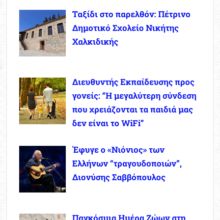
Ταξίδι στο παρελθόν: Πέτρινο
Δημοτικό Σχολείο Νικήτης
Χαλκιδικής
Διευθυντής Εκπαίδευσης προς
γονείς: “Η μεγαλύτερη σύνδεση
που χρειάζονται τα παιδιά μας
δεν είναι το WiFi”
Έφυγε ο «Νιόνιος» των
Ελλήνων “τραγουδοποιών”,
Διονύσης Σαββόπουλος
Παγκόσμια Ημέρα Ζώων στη