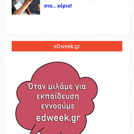
στα… χέρια!
eDweek.gr