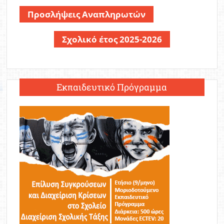
Προσλήψεις Αναπληρωτών
Σχολικό έτος 2025-2026
Εκπαιδευτικό Πρόγραμμα