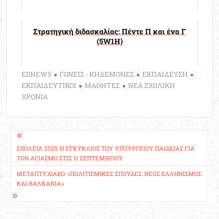
Στρατηγική διδασκαλίας: Πέντε Π και ένα Γ
(5W1H)
EDNEWS
ΓΟΝΕΙΣ - ΚΗΔΕΜΟΝΕΣ
ΕΚΠΑΙΔΕΥΣΗ
ΕΚΠΑΙΔΕΥΤΙΚΟΙ
ΜΑΘΗΤΕΣ
ΝΕΑ ΣΧΟΛΙΚΗ
ΧΡΟΝΙΑ
Πλοήγηση
άρθρων
ΣΧΟΛΕΊΑ 2025: Η ΕΓΚΎΚΛΙΟΣ ΤΟΥ ΥΠΟΥΡΓΕΊΟΥ ΠΑΙΔΕΊΑΣ ΓΙΑ
ΤΟΝ ΑΓΙΑΣΜΌ ΣΤΙΣ 11 ΣΕΠΤΕΜΒΡΊΟΥ
ΜΕΤΑΠΤΥΧΙΑΚΌ: «ΠΟΛΙΤΙΣΜΙΚΈΣ ΣΠΟΥΔΈΣ: ΝΈΟΣ ΕΛΛΗΝΙΣΜΌΣ
ΚΑΙ ΒΑΛΚΆΝΙΑ»