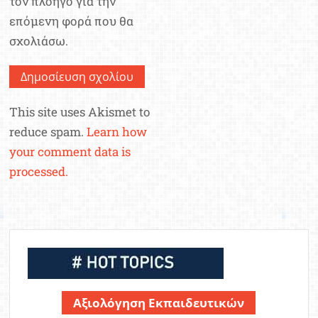
τον πλοηγό για την
επόμενη φορά που θα
σχολιάσω.
This site uses Akismet to
reduce spam.
Learn how
your comment data is
processed.
Αξιολόγηση Εκπαιδευτικών