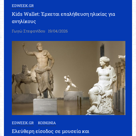
EDWEEK.GR
Kids Wallet: Έρχεται επαλήθευση ηλικίας για
ανηλίκους
Γωγώ Στεφανίδου
19/04/2026
EDWEEK.GR
ΚΟΙΝΩΝΙΑ
Ελεύθερη είσοδος σε μουσεία και