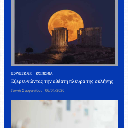
EDWEEK.GR
ΚΟΙΝΩΝΙΑ
Εξερευνώντας την αθέατη πλευρά της σελήνης!
Γωγώ Στεφανίδου
06/04/2026