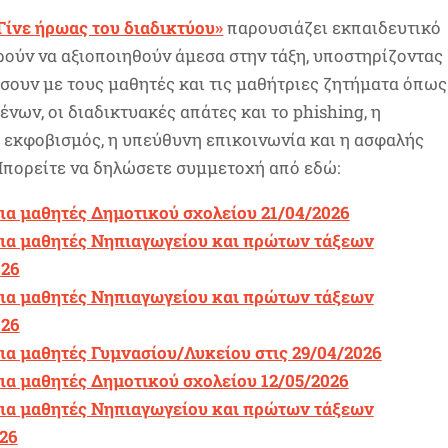
Γίνε ήρωας του διαδικτύου»
παρουσιάζει εκπαιδευτικό
ρούν να αξιοποιηθούν άμεσα στην τάξη, υποστηρίζοντας
σουν με τους μαθητές και τις μαθήτριες ζητήματα όπως
νων, οι διαδικτυακές απάτες και το
phishing
, η
 εκφοβισμός, η υπεύθυνη επικοινωνία και η ασφαλής
Μπορείτε να δηλώσετε συμμετοχή από εδώ:
ια μαθητές Δημοτικού σχολείου 21/04/2026
για μαθητές Νηπιαγωγείου και πρώτων τάξεων
026
για μαθητές Νηπιαγωγείου και πρώτων τάξεων
026
ια μαθητές Γυμνασίου/Λυκείου στις 29/04/2026
ια μαθητές Δημοτικού σχολείου 12/05/2026
για μαθητές Νηπιαγωγείου και πρώτων τάξεων
26