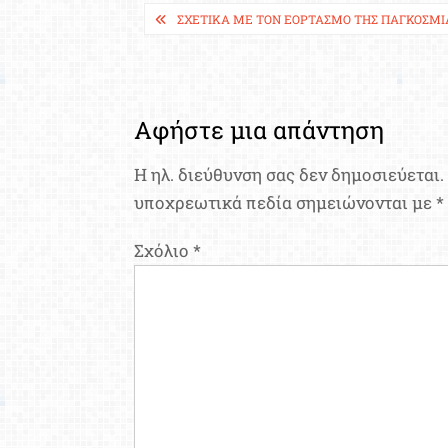
Πλοήγηση
ΣΧΕΤΙΚΆ ΜΕ ΤΟΝ ΕOΡΤΑΣΜΌ ΤΗΣ ΠΑΓΚΌΣΜΙΑ
άρθρων
Αφήστε μια απάντηση
Η ηλ. διεύθυνση σας δεν δημοσιεύεται.
υποχρεωτικά πεδία σημειώνονται με
*
Σχόλιο
*