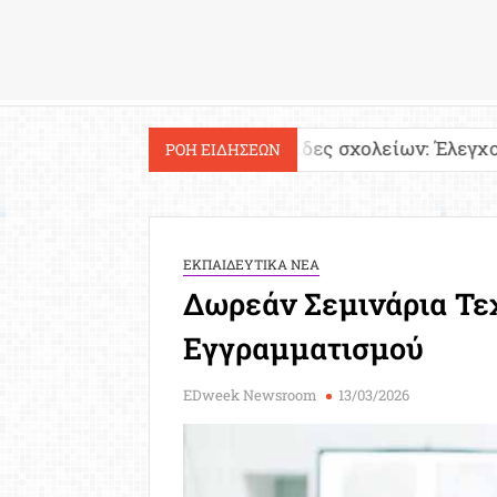
Εργασία
α!
Ιστοσελίδες σχολείων: Έλεγχος περιεχομέν
ΡΟΗ ΕΙΔΗΣΕΩΝ
ΕΚΠΑΙΔΕΥΤΙΚΑ ΝΕΑ
Δωρεάν Σεμινάρια Τε
Εγγραμματισμού
EDweek Newsroom
13/03/2026