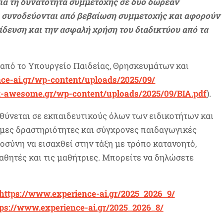
ια τη δυνατότητα συμμετοχής σε δύο δωρεάν
α συνοδεύονται από βεβαίωση συμμετοχής και αφορούν
δευση και την ασφαλή χρήση του διαδικτύου από τα
ι από το Υπουργείο Παιδείας, Θρησκευμάτων και
ce-ai.gr/
wp-content/uploads/2025/09/
et-awesome.
gr/wp-content/uploads/2025/09/
BIA.pdf
).
ύνεται σε εκπαιδευτικούς όλων των ειδικοτήτων και
ιμες δραστηριότητες και σύγχρονες παιδαγωγικές
οσύνη να εισαχθεί στην τάξη με τρόπο κατανοητό,
μαθητές και τις μαθήτριες. Μπορείτε να δηλώσετε
https://www.experience-ai.gr/
2025_2026_9/
tps://www.experience-ai.gr/
2025_2026_8/