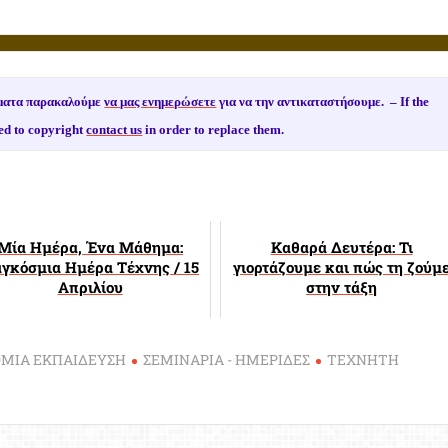
ιώματα παρακαλούμε
να μας ενημερώσετε
για να την αντικαταστήσουμε. –
If the
ed to copyright
contact us
in order to replace them.
Μία Ημέρα, Ένα Μάθημα:
Καθαρά Δευτέρα: Τι
γκόσμια Ημέρα Τέχνης / 15
γιορτάζουμε και πώς τη ζούμ
Απριλίου
στην τάξη
ΜΙΑ ΕΚΠΑΙΔΕΥΣΗ
ΣΕΜΙΝΑΡΙΑ - ΗΜΕΡΙΔΕΣ
ΤΕΧΝΗΤΗ