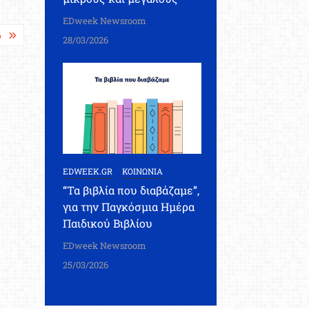
EDweek Newsroom
6
28/03/2026
EDWEEK.GR
ΚΟΙΝΩΝΙΑ
“Τα βιβλία που διαβάζαμε”,
για την Παγκόσμια Ημέρα
Παιδικού Βιβλίου
EDweek Newsroom
25/03/2026