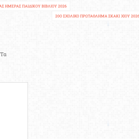
Σ ΗΜΈΡΑΣ ΠΑΙΔΙΚOΎ ΒΙΒΛΊOΥ 2026
20Ο ΣΧΟΛΙΚΌ ΠΡΩΤΆΘΛΗΜΑ ΣΚΆΚΙ ΧΊΟΥ 202
Τα