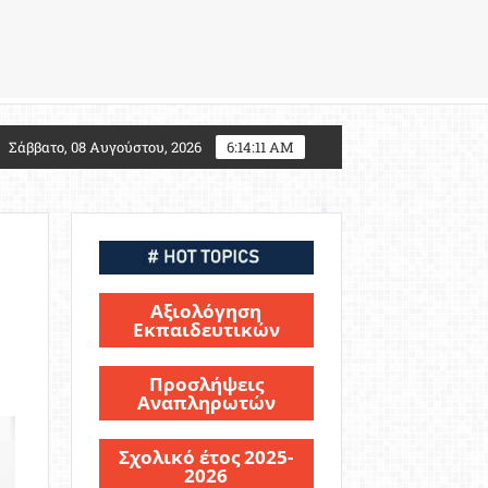
027: Τι αλλάζει για τους υποψηφίους Στρατιωτικών Σ
Σάββατο, 08 Αυγούστου, 2026
6:14:13 AM
Αξιολόγηση
Εκπαιδευτικών
Προσλήψεις
Αναπληρωτών
Σχολικό έτος 2025-
2026