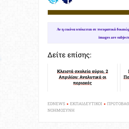
Αν η εικόνα υπόκειται σε πνευματικά δικα
images are subject
Δείτε επίσης:
Κλειστά σχολεία αύριο, 2
Απριλίου: Αναλυτικά οι
Πα
περιοχές
EDNEWS
ΕΚΠΑΙΔΕΥΤΙΚΟΙ
ΠΡΩΤΟΒΑΘ
ΝΟΗΜΟΣΥΝΗ