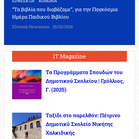
EDWEEK.GR
ΚΟΙΝΩΝΙΑ
“Τα βιβλία που διαβάζαμε”, για την Παγκόσμια
Ημέρα Παιδικού Βιβλίου
EDweek Newsroom
25/03/2026
iT Magazine
Τα Προγράμματα Σπουδών του
Δημοτικού Σχολείου | Γρόλλιος,
Γ. (2025)
Ταξίδι στο παρελθόν: Πέτρινο
Δημοτικό Σχολείο Νικήτης
Χαλκιδικής