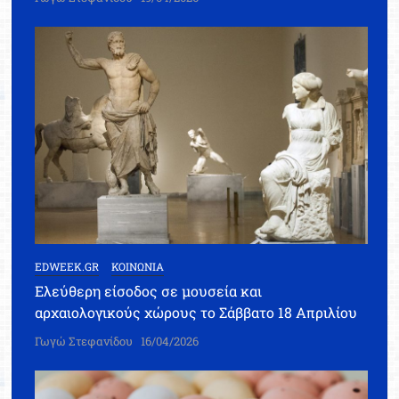
EDWEEK.GR
ΚΟΙΝΩΝΙΑ
Ελεύθερη είσοδος σε μουσεία και
αρχαιολογικούς χώρους το Σάββατο 18 Απριλίου
Γωγώ Στεφανίδου
16/04/2026