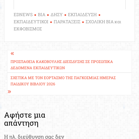
EDNEWS
ΒΙΑ
ΔΗΣΥ
ΕΚΠΑΙΔΕΥΣΗ
ΕΚΠΑΙΔΕΥΤΙΚΟΙ
ΠΑΡΑΤΑΞΕΙΣ
ΣΧΟΛΙΚΗ ΒΙΑ και
ΕΚΦΟΒΙΣΜΟΣ
Πλοήγηση
άρθρων
ΠΡΟΣΠΆΘΕΙΑ ΚΑΚΌΒΟΥΛΗΣ ΔΙΕΊΣΔΥΣΗΣ ΣΕ ΠΡΟΣΩΠΙΚΆ
ΔΕΔΟΜΈΝΑ ΕΚΠΑΙΔΕΥΤΙΚΏΝ
ΣΧΕΤΙΚΆ ΜΕ ΤΟΝ ΕOΡΤΑΣΜΌ ΤΗΣ ΠΑΓΚΌΣΜΙΑΣ ΗΜΈΡΑΣ
ΠΑΙΔΙΚOΎ ΒΙΒΛΊOΥ 2026
Αφήστε μια
απάντηση
Η ηλ. διεύθυνση σας δεν