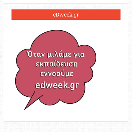
eDweek.gr