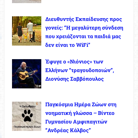
Διευθυντής Εκπαίδευσης προς
γονείς: “Η μεγαλύτερη σύνδεση
που χρειάζονται τα παιδιά μας
δεν είναι το WiFi”
Έφυγε ο «Νιόνιος» των
Ελλήνων “τραγουδοποιών”,
Διονύσης Σαββόπουλος
Παγκόσμια Ημέρα Ζώων στη
νοηματική γλώσσα – Βίντεο
Γυμνασίου Αμφιπαγιτών
“Ανδρέας Κάλβος”