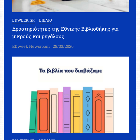
EDWEEK.GR
ΒΙΒΛΙΟ
Δραστηριότητες της Εθνικής Βιβλιοθήκης για
μικρούς και μεγάλους
EDweek Newsroom
28/03/2026