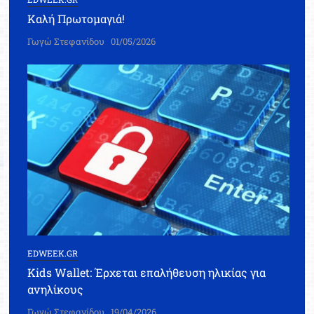
Καλή Πρωτομαγιά!
Γωγώ Στεφανίδου
01/05/2026
EDWEEK.GR
Kids Wallet: Έρχεται επαλήθευση ηλικίας για
ανηλίκους
Γωγώ Στεφανίδου
19/04/2026