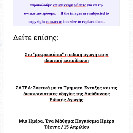
παρακαλούμε
να μας ενημερώσετε
για να την
αντικαταστήσουμε. –
If the images are subjected to
copyright
contact us
in order to replace them.
Δείτε επίσης:
Στο "μικροσκόπιο" η ειδική αγωγή στην
ιδιωτική εκπαίδευση
ΣΑΤΕΑ: Σχετικά με τα Τμήματα Ένταξης και τις
διευκρινιστικές οδηγίες της Διεύθυνσης
Ειδικής Αγωγής
Μία Ημέρα, Ένα Μάθημα: Παγκόσμια Ημέρα
Τέχνης / 15 Απριλίου