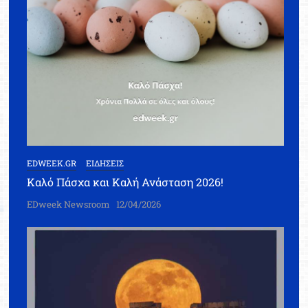
EDWEEK.GR
ΕΙΔΗΣΕΙΣ
Καλό Πάσχα και Καλή Ανάσταση 2026!
EDweek Newsroom
12/04/2026