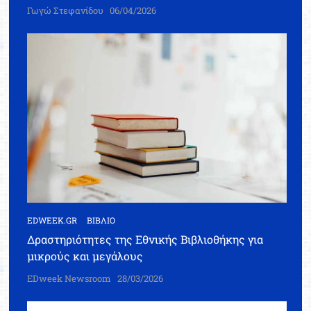
Γωγώ Στεφανίδου
06/04/2026
EDWEEK.GR
ΒΙΒΛΙΟ
Δραστηριότητες της Εθνικής Βιβλιοθήκης για
μικρούς και μεγάλους
EDweek Newsroom
28/03/2026