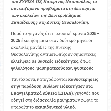
του ΣΥΡΙΖΑ ΠΣ, Κατερίνας Νοτοπούλου, τα
συνεχιζόμενα προβλήματα στη λειτουργία
των σχολείων της Δευτεροβάθμιας
Εκπαίδευσης στη Δυτική Θεσσαλονίκη.
Παρά το γεγονός ότι η σχολική χρονιά
2025–
2026
έχει ήδη μπει στον δεύτερο μήνα, οι
σχολικές μονάδες της Δυτικής
Θεσσαλονίκης αντιμετωπίζουν σημαντικές
ελλείψεις σε βασικές ειδικότητες
, όπως
φιλολόγους, μαθηματικούς και φυσικούς
.
Ταυτόχρονα, καταγράφονται
καθυστερήσεις
στην παράδοση βιβλίων ειδικοτήτων στα
Επαγγελματικά Λύκεια (ΕΠΑΛ)
, γεγονός που
οδηγεί στη διδασκαλία μαθημάτων χωρίς το
απαραίτητο
εκπαιδευτικό υλικό
.