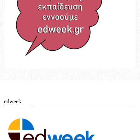
edweek