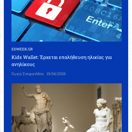
EDWEEK.GR
Kids Wallet: Έρχεται επαλήθευση ηλικίας για
ανηλίκους
Γωγώ Στεφανίδου
19/04/2026