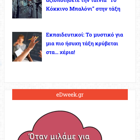
Κόκκινο Μπαλόνι” στην τάξη
Εκπαιδευτικοί: Το μυστικό για
μια πιο ήσυχη τάξη κρύβεται
στα… χέρια!
eDweek.gr