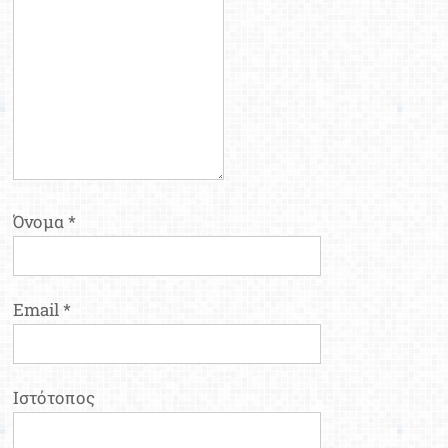
Όνομα
*
Email
*
Ιστότοπος