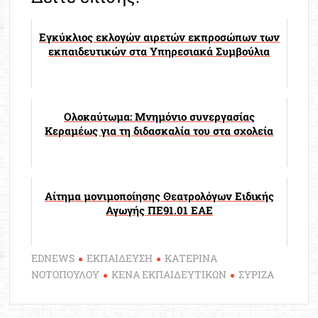
Εγκύκλιος εκλογών αιρετών εκπροσώπων των
εκπαιδευτικών στα Υπηρεσιακά Συμβούλια
Ολοκαύτωμα: Μνημόνιο συνεργασίας
Κεραμέως για τη διδασκαλία του στα σχολεία
Αίτημα μονιμοποίησης Θεατρολόγων Ειδικής
Αγωγής ΠΕ91.01 ΕΑΕ
EDNEWS
ΕΚΠΑΙΔΕΥΣΗ
ΚΑΤΕΡΙΝΑ
ΝΟΤΟΠΟΥΛΟΥ
ΚΕΝΑ ΕΚΠΑΙΔΕΥΤΙΚΩΝ
ΣΥΡΙΖΑ