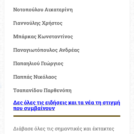
Νοτοπούλου Αικατερίνη
Γιαννούλης Χρήστος
Μπάρκας Κωνσταντίνος
Παναγιωτόπουλος Ανδρέας
Παπαηλιού Γεώργιος
Παππάς Νικόλαος
Τσαπανίδου Παρθενόπη
Δες όλες τις ειδήσεις και τα νέα τη στιγμή
που συμβαίνουν
Διάβασε όλες τις σημαντικές και έκτακτες