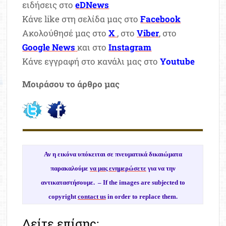
ειδήσεις στο
eDNews
Κάνε like στη σελίδα μας στο
Facebook
Ακολούθησέ μας στο
X
, στο
Viber
, στο
Google News
και στο
Instagram
Κάνε εγγραφή στο κανάλι μας στο
Youtube
Μοιράσου το άρθρο μας
Αν η εικόνα υπόκειται σε πνευματικά δικαιώματα
παρακαλούμε
να μας ενημερώσετε
για να την
αντικαταστήσουμε. –
If the images are subjected to
copyright
contact us
in order to replace them.
Δείτε επίσης: