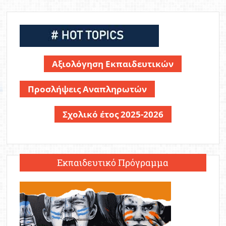
Αξιολόγηση Εκπαιδευτικών
Προσλήψεις Αναπληρωτών
Σχολικό έτος 2025-2026
Εκπαιδευτικό Πρόγραμμα