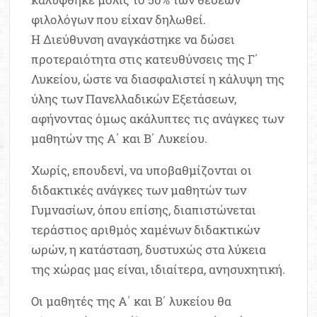
φιλολόγων που είχαν δηλωθεί.
Η Διεύθυνση αναγκάστηκε να δώσει
προτεραιότητα στις κατευθύνσεις της Γ΄
Λυκείου, ώστε να διασφαλιστεί η κάλυψη της
ύλης των Πανελλαδικών Εξετάσεων,
αφήνοντας όμως ακάλυπτες τις ανάγκες των
μαθητών της Α΄ και Β΄ Λυκείου.
Χωρίς, επουδενί, να υποβαθμίζονται οι
διδακτικές ανάγκες των μαθητών των
Γυμνασίων, όπου επίσης, διαπιστώνεται
τεράστιος αριθμός χαμένων διδακτικών
ωρών, η κατάσταση, δυστυχώς στα λύκεια
της χώρας μας είναι, ιδιαίτερα, ανησυχητική.
Οι μαθητές της Α΄ και Β΄ λυκείου θα