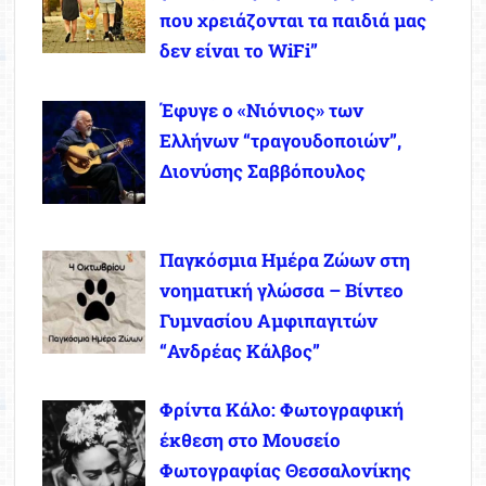
που χρειάζονται τα παιδιά μας
δεν είναι το WiFi”
Έφυγε ο «Νιόνιος» των
Ελλήνων “τραγουδοποιών”,
Διονύσης Σαββόπουλος
Παγκόσμια Ημέρα Ζώων στη
νοηματική γλώσσα – Βίντεο
Γυμνασίου Αμφιπαγιτών
“Ανδρέας Κάλβος”
Φρίντα Κάλο: Φωτογραφική
έκθεση στο Μουσείο
Φωτογραφίας Θεσσαλονίκης