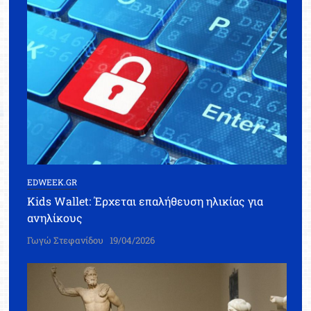
EDWEEK.GR
Kids Wallet: Έρχεται επαλήθευση ηλικίας για
ανηλίκους
Γωγώ Στεφανίδου
19/04/2026