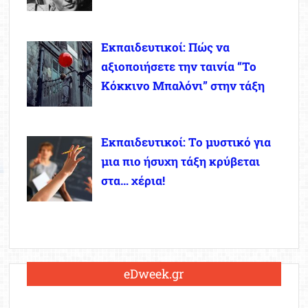
Εκπαιδευτικοί: Πώς να
αξιοποιήσετε την ταινία “Το
Κόκκινο Μπαλόνι” στην τάξη
Εκπαιδευτικοί: Το μυστικό για
μια πιο ήσυχη τάξη κρύβεται
στα… χέρια!
eDweek.gr