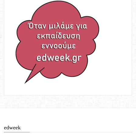
edweek