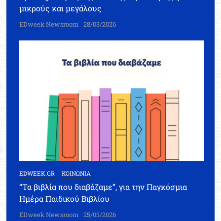
μικρούς και μεγάλους
EDweek Newsroom
28/03/2026
EDWEEK.GR
ΚΟΙΝΩΝΙΑ
“Τα βιβλία που διαβάζαμε”, για την Παγκόσμια
Ημέρα Παιδικού Βιβλίου
EDweek Newsroom
25/03/2026