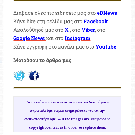
Διάβασε όλες τις ειδήσεις μας στο
eDNews
Κάνε like στη σελίδα μας στο
Facebook
Ακολούθησέ μας στο
X
, στο
Viber
, στο
Google News
και στο
Instagram
Κάνε εγγραφή στο κανάλι μας στο
Youtube
Μοιράσου το άρθρο μας
Αν η εικόνα υπόκειται σε πνευματικά δικαιώματα
παρακαλούμε
να μας ενημερώσετε
για να την
αντικαταστήσουμε. –
If the images are subjected to
copyright
contact us
in order to replace them.