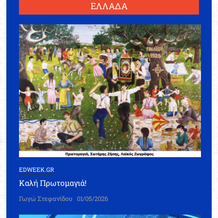
ΕΛΛΑΔΑ
EDWEEK.GR
Καλή Πρωτομαγιά!
Γωγώ Στεφανίδου
01/05/2026