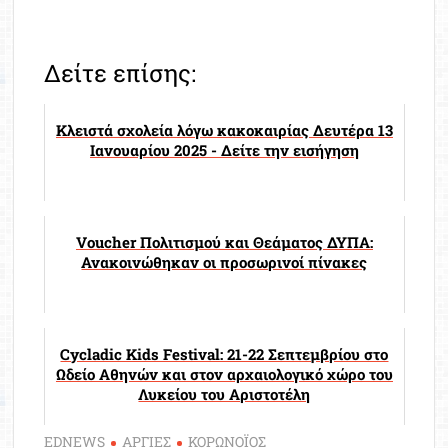
Δείτε επίσης:
Κλειστά σχολεία λόγω κακοκαιρίας Δευτέρα 13
Ιανουαρίου 2025 - Δείτε την εισήγηση
Voucher Πολιτισμού και Θεάματος ΔΥΠΑ:
Ανακοινώθηκαν οι προσωρινοί πίνακες
Cycladic Kids Festival: 21-22 Σεπτεμβρίου στο
Ωδείο Αθηνών και στον αρχαιολογικό χώρο του
Λυκείου του Αριστοτέλη
EDNEWS
ΑΡΓΙΕΣ
ΚΟΡΩΝΟΪΟΣ