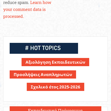
reduce spam.
Learn how
your comment data is
processed.
Αξιολόγηση Εκπαιδευτικών
Προσλήψεις Αναπληρωτών
Σχολικό έτος 2025-2026
Εκπαιδευτικό Πρόγραμμα