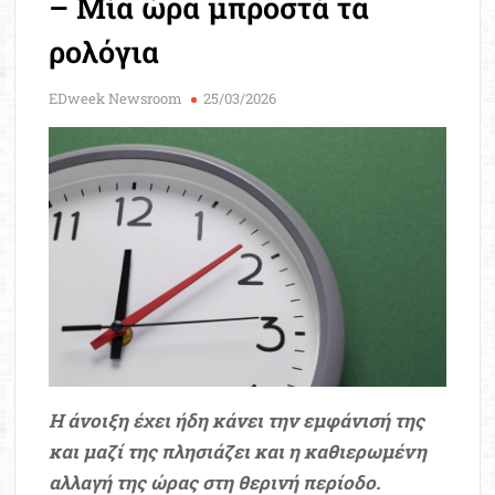
– Μία ώρα μπροστά τα
Μοριοδ
Βάσ
ρολόγια
Σπου
Εργ
EDweek Newsroom
25/03/2026
Η άνοιξη έχει ήδη κάνει την εμφάνισή της
και μαζί της πλησιάζει και η καθιερωμένη
αλλαγή της ώρας στη θερινή περίοδο.