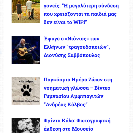
γονείς: “Η μεγαλύτερη σύνδεση
που χρειάζονται τα παιδιά μας
δεν είναι το WiFi”
Έφυγε ο «Νιόνιος» των
Ελλήνων “τραγουδοποιών”,
Διονύσης Σαββόπουλος
Παγκόσμια Ημέρα Ζώων στη
νοηματική γλώσσα – Βίντεο
Γυμνασίου Αμφιπαγιτών
“Ανδρέας Κάλβος”
Φρίντα Κάλο: Φωτογραφική
έκθεση στο Μουσείο