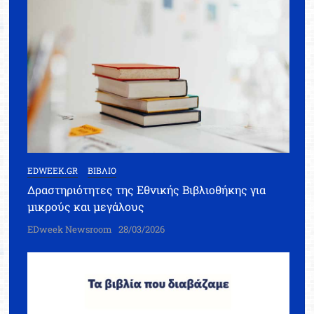
EDWEEK.GR
ΒΙΒΛΙΟ
Δραστηριότητες της Εθνικής Βιβλιοθήκης για
μικρούς και μεγάλους
EDweek Newsroom
28/03/2026