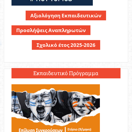
Αξιολόγηση Εκπαιδευτικών
Προσλήψεις Αναπληρωτών
Σχολικό έτος 2025-2026
Εκπαιδευτικό Πρόγραμμα