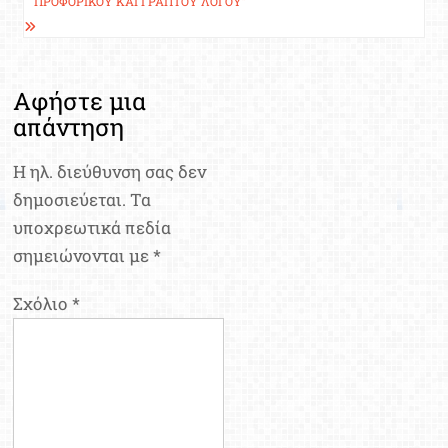
ΠΡΟΦΟΡΙΚΟΎ ΚΑΙ ΓΡΑΠΤΟΎ ΛΌΓΟΥ”
Αφήστε μια
απάντηση
Η ηλ. διεύθυνση σας δεν
δημοσιεύεται.
Τα
υποχρεωτικά πεδία
σημειώνονται με
*
Σχόλιο
*