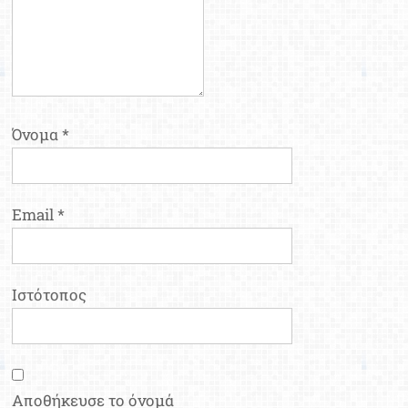
Όνομα
*
Email
*
Ιστότοπος
Αποθήκευσε το όνομά