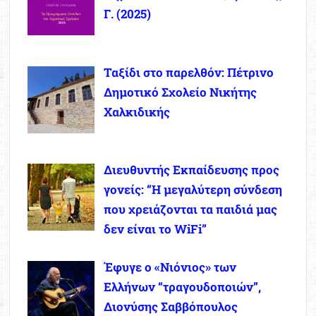
Γ. (2025)
Ταξίδι στο παρελθόν: Πέτρινο
Δημοτικό Σχολείο Νικήτης
Χαλκιδικής
Διευθυντής Εκπαίδευσης προς
γονείς: “Η μεγαλύτερη σύνδεση
που χρειάζονται τα παιδιά μας
δεν είναι το WiFi”
Έφυγε ο «Νιόνιος» των
Ελλήνων “τραγουδοποιών”,
Διονύσης Σαββόπουλος