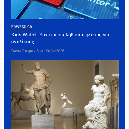
EDWEEK.GR
Kids Wallet: Έρχεται επαλήθευση ηλικίας για
ανηλίκους
Γωγώ Στεφανίδου
19/04/2026