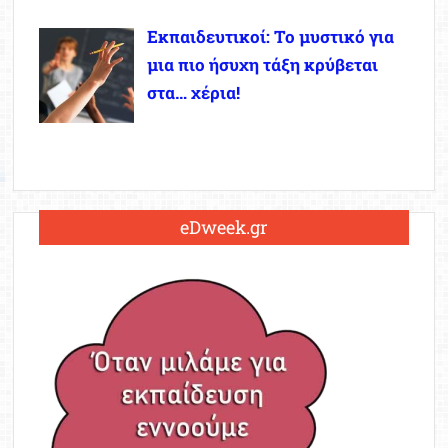
Εκπαιδευτικοί: Το μυστικό για
μια πιο ήσυχη τάξη κρύβεται
στα… χέρια!
eDweek.gr