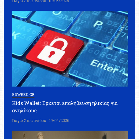
Γωγώ Στεφανίδου
01/05/2026
EDWEEK.GR
Kids Wallet: Έρχεται επαλήθευση ηλικίας για
ανηλίκους
Γωγώ Στεφανίδου
19/04/2026