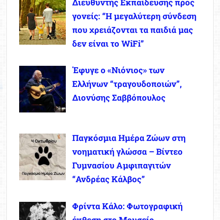
Διευθυντής Εκπαίδευσης προς
γονείς: “Η μεγαλύτερη σύνδεση
που χρειάζονται τα παιδιά μας
δεν είναι το WiFi”
Έφυγε ο «Νιόνιος» των
Ελλήνων “τραγουδοποιών”,
Διονύσης Σαββόπουλος
Παγκόσμια Ημέρα Ζώων στη
νοηματική γλώσσα – Βίντεο
Γυμνασίου Αμφιπαγιτών
“Ανδρέας Κάλβος”
Φρίντα Κάλο: Φωτογραφική
έκθεση στο Μουσείο