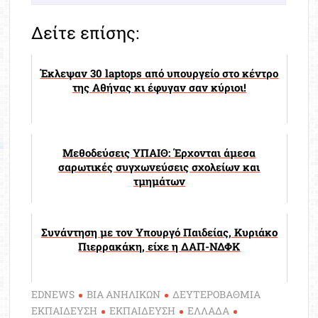
Δείτε επίσης:
Έκλεψαν 30 laptops από υπουργείο στο κέντρο
της Αθήνας κι έφυγαν σαν κύριοι!
Μεθοδεύσεις ΥΠΑΙΘ: Έρχονται άμεσα
σαρωτικές συγχωνεύσεις σχολείων και
τμημάτων
Συνάντηση με τον Υπουργό Παιδείας, Κυριάκο
Πιερρακάκη, είχε η ΔΑΠ-ΝΔΦΚ
EDNEWS
ΒΙΑ ΑΝΗΛΙΚΩΝ
ΔΕΥΤΕΡΟΒΑΘΜΙΑ
ΕΚΠΑΙΔΕΥΣΗ
ΕΚΠΑΙΔΕΥΣΗ
ΕΛΛΑΔΑ