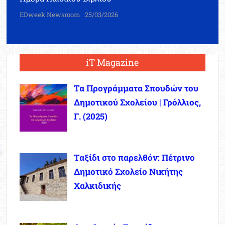
EDweek Newsroom
25/03/2026
iT Magazine
Τα Προγράμματα Σπουδών του
Δημοτικού Σχολείου | Γρόλλιος,
Γ. (2025)
Ταξίδι στο παρελθόν: Πέτρινο
Δημοτικό Σχολείο Νικήτης
Χαλκιδικής