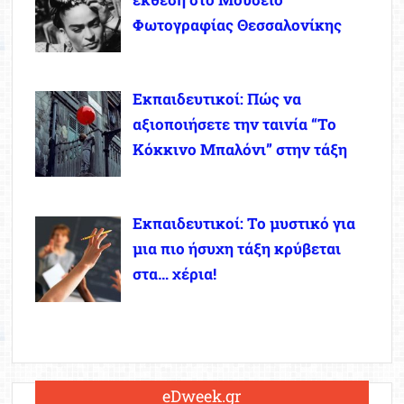
Φωτογραφίας Θεσσαλονίκης
Εκπαιδευτικοί: Πώς να
αξιοποιήσετε την ταινία “Το
Κόκκινο Μπαλόνι” στην τάξη
Εκπαιδευτικοί: Το μυστικό για
μια πιο ήσυχη τάξη κρύβεται
στα… χέρια!
eDweek.gr