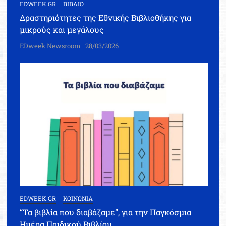
EDWEEK.GR
ΒΙΒΛΙΟ
Δραστηριότητες της Εθνικής Βιβλιοθήκης για
μικρούς και μεγάλους
EDweek Newsroom
28/03/2026
EDWEEK.GR
ΚΟΙΝΩΝΙΑ
“Τα βιβλία που διαβάζαμε”, για την Παγκόσμια
Ημέρα Παιδικού Βιβλίου