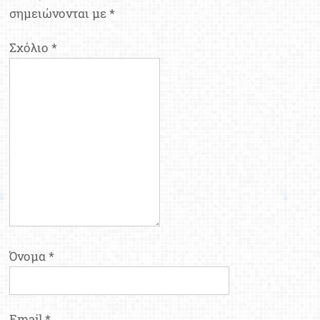
σημειώνονται με
*
Σχόλιο
*
Όνομα
*
Email
*