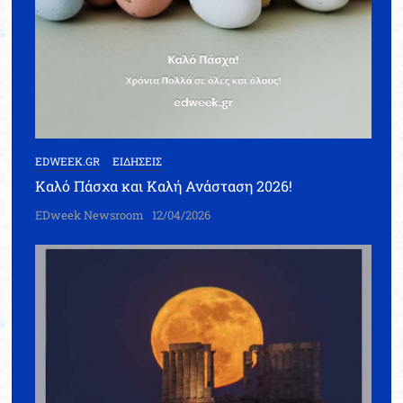
EDWEEK.GR
ΕΙΔΗΣΕΙΣ
Καλό Πάσχα και Καλή Ανάσταση 2026!
EDweek Newsroom
12/04/2026