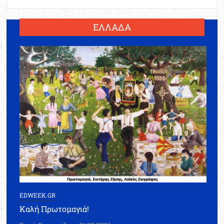
ΕΛΛΑΔΑ
EDWEEK.GR
Καλή Πρωτομαγιά!