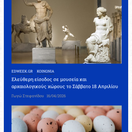
EDWEEK.GR
ΚΟΙΝΩΝΙΑ
Ελεύθερη είσοδος σε μουσεία και
αρχαιολογικούς χώρους το Σάββατο 18 Απριλίου
Γωγώ Στεφανίδου
16/04/2026