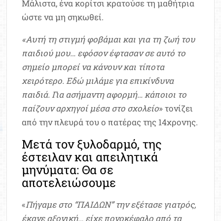
Μάλιστα, ένα κορίτσι κρατούσε τη μαθήτρια
ώστε να μη σηκωθεί.
«Αυτή τη στιγμή φοβάμαι και για τη ζωή του
παιδιού μου… εφόσον έφτασαν σε αυτό το
σημείο μπορεί να κάνουν και τίποτα
χειρότερο. Εδώ μιλάμε για επικίνδυνα
παιδιά. Για ασήμαντη αφορμή… κάποιοι το
παίζουν αρχηγοί μέσα στο σχολείο
» τονίζει
από την πλευρά του ο πατέρας της 14χρονης.
Μετά τον ξυλοδαρμό, της
έστειλαν και απειλητικά
μηνύματα: Θα σε
αποτελειώσουμε
«
Πήγαμε στο “ΠΑΙΔΩΝ” την εξέτασε γιατρός,
έκανε αξονική… είχε πονοκέφαλο από τα