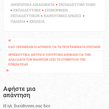
ΑΝΘΡΩΠΙΝΑ ΔΙΚΑΙΩΜΑΤΑ
ΕΚΠΑΙΔΕΥΤΙΚΟ ΥΛΙΚΟ
ΕΚΠΑΙΔΕΥΤΙΚΟΙ
ΕΠΙΜΟΡΦΩΣΗ
ΕΚΠΑΙΔΕΥΤΙΚΩΝ
ΚΑΙΝΟΤΟΜΕΣ ΔΡΑΣΕΙΣ
ΠΑΙΔΕΙΑ
ΣΧΟΛΕΙΑ
Πλοήγηση
άρθρων
ΕΑΠ: ΞΕΚΊΝΗΣΑΝ ΟΙ ΑΙΤΉΣΕΙΣ ΓΙΑ ΤΑ ΠΡΟΓΡΆΜΜΑΤΑ ΣΠΟΥΔΏΝ
ΘΡΗΣΚΕΥΤΙΚΆ: ΆΚΥΡΗ Η ΥΠΟΥΡΓΙΚΉ ΑΠΌΦΑΣΗ ΓΙΑ ΤΗΝ
ΑΠΑΛΛΑΓΉ ΤΩΝ ΜΑΘΗΤΏΝ ΛΈΕΙ ΤΟ ΣΥΜΒΟΎΛΙΟ ΤΗΣ
ΕΠΙΚΡΑΤΕΊΑΣ
Αφήστε μια
απάντηση
Η ηλ. διεύθυνση σας δεν