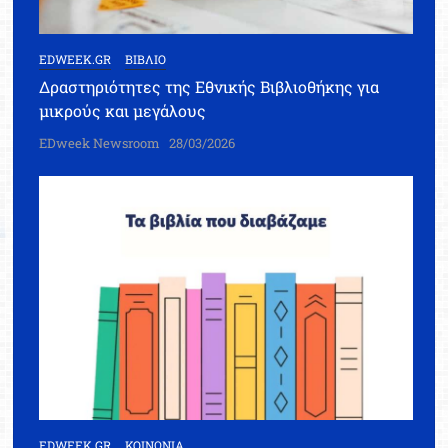
EDWEEK.GR
ΒΙΒΛΙΟ
Δραστηριότητες της Εθνικής Βιβλιοθήκης για
μικρούς και μεγάλους
EDweek Newsroom
28/03/2026
EDWEEK.GR
ΚΟΙΝΩΝΙΑ