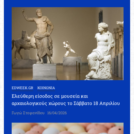
EDWEEK.GR
ΚΟΙΝΩΝΙΑ
Ελεύθερη είσοδος σε μουσεία και
αρχαιολογικούς χώρους το Σάββατο 18 Απριλίου
Γωγώ Στεφανίδου
16/04/2026