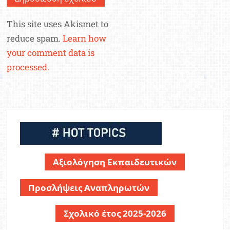
This site uses Akismet to
reduce spam.
Learn how
your comment data is
processed.
Αξιολόγηση Εκπαιδευτικών
Προσλήψεις Αναπληρωτών
Σχολικό έτος 2025-2026