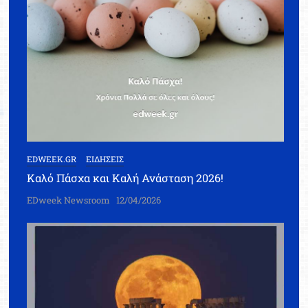
EDWEEK.GR
ΕΙΔΗΣΕΙΣ
Καλό Πάσχα και Καλή Ανάσταση 2026!
EDweek Newsroom
12/04/2026