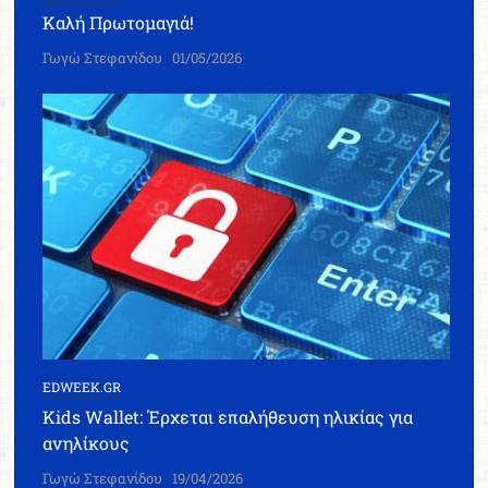
Καλή Πρωτομαγιά!
Γωγώ Στεφανίδου
01/05/2026
EDWEEK.GR
Kids Wallet: Έρχεται επαλήθευση ηλικίας για
ανηλίκους
Γωγώ Στεφανίδου
19/04/2026