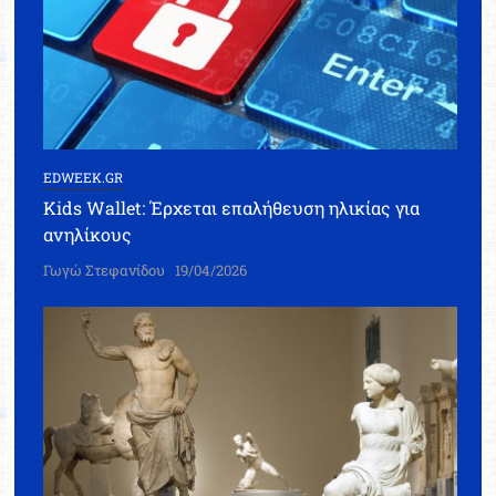
EDWEEK.GR
Kids Wallet: Έρχεται επαλήθευση ηλικίας για
ανηλίκους
Γωγώ Στεφανίδου
19/04/2026