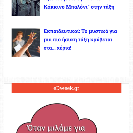
Κόκκινο Μπαλόνι” στην τάξη
Εκπαιδευτικοί: Το μυστικό για
μια πιο ήσυχη τάξη κρύβεται
στα… χέρια!
eDweek.gr