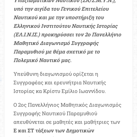
Υπαξιωματικών Ναυτικού (ΣΑ/Σ.Μ.Υ.Ν.),
υπό την αιγίδα του Γενικού Επιτελείου
Ναυτικού και με την υποστήριξη του
Ελληνικού Ινστιτούτου Ναυτικής Ιστορίας
(ΕΛ.Ι.Ν.ΙΣ.) προκηρύσσει τον 2ο Πανελλήνιο
Μαθητικό Διαγωνισμό Συγγραφής
Παραμυθιού με θέμα σχετικό με το
Πολεμικό Ναυτικό μας.
Υπεύθυνη διαγωνισμού ορίζεται η
Συγγραφέας και ερευνήτρια Ναυτικής
Ιστορίας κα Κρίστυ Εμίλιο Ιωαννίδου.
Ο 2ος Πανελλήνιος Μαθητικός Διαγωνισμός
Συγγραφής Ναυτικού Παραμυθιού
απευθύνεται σε μαθητές και μαθήτριες των
Ε και ΣΤ τάξεων των Δημοτικών