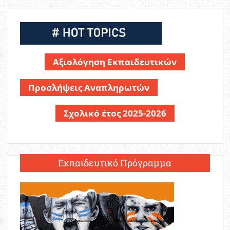
Αξιολόγηση Εκπαιδευτικών
Προσλήψεις Αναπληρωτών
Σχολικό έτος 2025-2026
Εκπαιδευτικό Πρόγραμμα