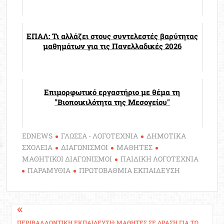
ΕΠΑΛ: Τι αλλάζει στους συντελεστές βαρύτητας
μαθημάτων για τις Πανελλαδικές 2026
Επιμορφωτικό εργαστήριο με θέμα τη
"Βιοποικιλότητα της Μεσογείου"
EDNEWS
ΓΛΩΣΣΑ - ΛΟΓΟΤΕΧΝΙΑ
ΔΗΜΟΤΙΚΑ
ΣΧΟΛΕΙΑ
ΔΙΑΓΩΝΙΣΜΟΙ
ΜΑΘΗΤΕΣ
ΜΑΘΗΤΙΚΟΙ ΔΙΑΓΩΝΙΣΜΟΙ
ΠΑΙΔΙΚΗ ΛΟΓΟΤΕΧΝΙΑ
ΠΑΡΑΜΥΘΙΑ
ΠΡΩΤΟΒΑΘΜΙΑ ΕΚΠΑΙΔΕΥΣΗ
Πλοήγηση
ΠΕΡΙΒΑΛΛΟΝΤΙΚΉ ΕΚΠΑΊΔΕΥΣΗ: ΜΑΘΗΤΈΣ ΣΕ ΔΡΆΣΗ ΓΙΑ ΤΟ