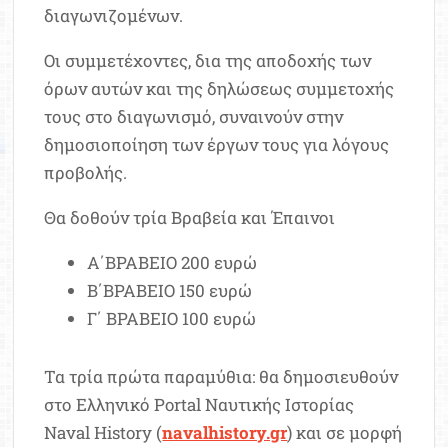
διαγωνιζομένων.
Οι συμμετέχοντες, δια της αποδοχής των
όρων αυτών και της δηλώσεως συμμετοχής
τους στο διαγωνισμό, συναινούν στην
δημοσιοποίηση των έργων τους για λόγους
προβολής.
Θα δοθούν τρία Βραβεία και Έπαινοι
Α΄ΒΡΑΒΕΙΟ 200 ευρώ
Β΄ΒΡΑΒΕΙΟ 150 ευρώ
Γ΄ ΒΡΑΒΕΙΟ 100 ευρώ
Τα τρία πρώτα παραμύθια: θα δημοσιευθούν
στο Ελληνικό Portal Ναυτικής Ιστορίας
Naval History (
navalhistory.gr
) και σε μορφή