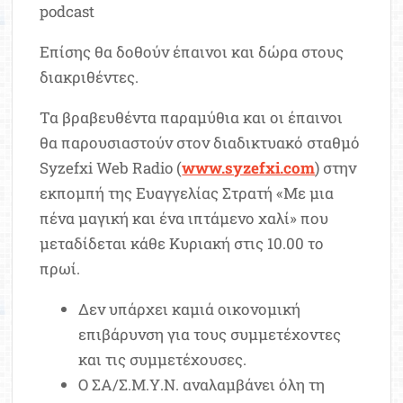
podcast
Επίσης θα δοθούν έπαινοι και δώρα στους
διακριθέντες.
Τα βραβευθέντα παραμύθια και οι έπαινοι
θα παρουσιαστούν στον διαδικτυακό σταθμό
Syzefxi Web Radio (
www.syzefxi.com
) στην
εκπομπή της Ευαγγελίας Στρατή «Με μια
πένα μαγική και ένα ιπτάμενο χαλί» που
μεταδίδεται κάθε Κυριακή στις 10.00 το
πρωί.
Δεν υπάρχει καμιά οικονομική
επιβάρυνση για τους συμμετέχοντες
και τις συμμετέχουσες.
Ο ΣΑ/Σ.Μ.Υ.Ν. αναλαμβάνει όλη τη