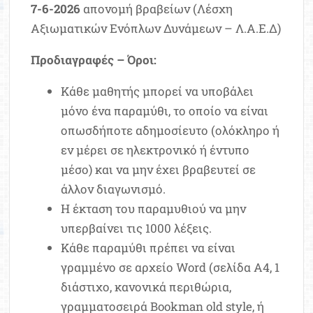
7-6-2026
απονομή βραβείων (Λέσχη
Αξιωματικών Ενόπλων Δυνάμεων – Λ.Α.Ε.Δ)
Προδιαγραφές – Όροι:
Κάθε μαθητής μπορεί να υποβάλει
μόνο ένα παραμύθι, το οποίο να είναι
οπωσδήποτε αδημοσίευτο (ολόκληρο ή
εν μέρει σε ηλεκτρονικό ή έντυπο
μέσο) και να μην έχει βραβευτεί σε
άλλον διαγωνισμό.
Η έκταση του παραμυθιού να μην
υπερβαίνει τις 1000 λέξεις.
Κάθε παραμύθι πρέπει να είναι
γραμμένο σε αρχείο Word (σελίδα A4, 1
διάστιχο, κανονικά περιθώρια,
γραμματοσειρά Bookman old style, ή