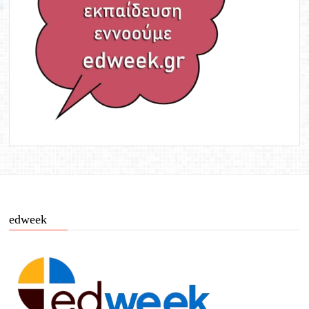
edweek