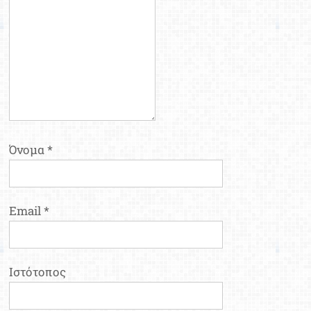
Όνομα
*
Email
*
Ιστότοπος