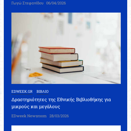
Γωγώ Στεφανίδου
06/04/2026
EDWEEK.GR
ΒΙΒΛΙΟ
Δραστηριότητες της Εθνικής Βιβλιοθήκης για
μικρούς και μεγάλους
EDweek Newsroom
28/03/2026