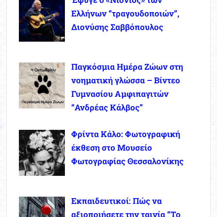
Ελλήνων “τραγουδοποιών”,
Διονύσης Σαββόπουλος
Παγκόσμια Ημέρα Ζώων στη
νοηματική γλώσσα – Βίντεο
Γυμνασίου Αμφιπαγιτών
“Ανδρέας Κάλβος”
Φρίντα Κάλο: Φωτογραφική
έκθεση στο Μουσείο
Φωτογραφίας Θεσσαλονίκης
Εκπαιδευτικοί: Πώς να
αξιοποιήσετε την ταινία “Το