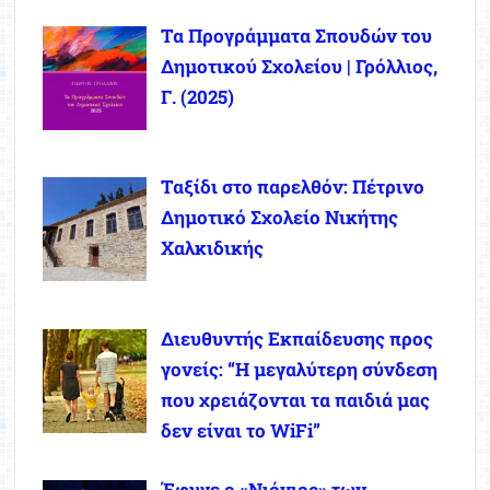
Τα Προγράμματα Σπουδών του
Δημοτικού Σχολείου | Γρόλλιος,
Γ. (2025)
Ταξίδι στο παρελθόν: Πέτρινο
Δημοτικό Σχολείο Νικήτης
Χαλκιδικής
Διευθυντής Εκπαίδευσης προς
γονείς: “Η μεγαλύτερη σύνδεση
που χρειάζονται τα παιδιά μας
δεν είναι το WiFi”
Έφυγε ο «Νιόνιος» των