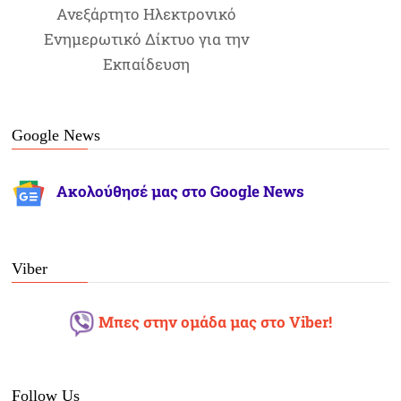
Ανεξάρτητο Ηλεκτρονικό
Ενημερωτικό Δίκτυο για την
Εκπαίδευση
Google News
Ακολούθησέ μας στο Google News
Viber
Μπες στην ομάδα μας στο Viber!
Follow Us