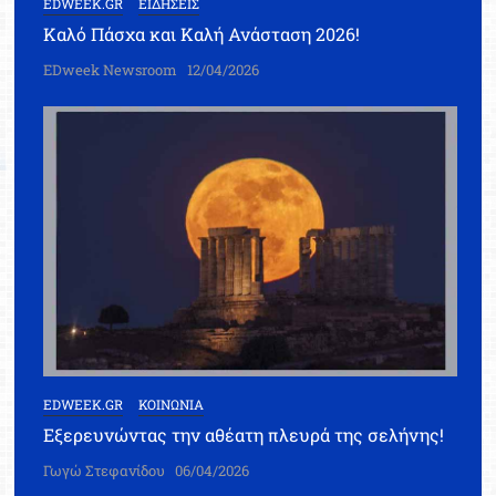
EDWEEK.GR
ΕΙΔΗΣΕΙΣ
Καλό Πάσχα και Καλή Ανάσταση 2026!
EDweek Newsroom
12/04/2026
EDWEEK.GR
ΚΟΙΝΩΝΙΑ
Εξερευνώντας την αθέατη πλευρά της σελήνης!
Γωγώ Στεφανίδου
06/04/2026