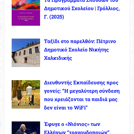
Δημοτικού Σχολείου | Γρόλλιος,
Γ. (2025)
Ταξίδι στο παρελθόν: Πέτρινο
Δημοτικό Σχολείο Νικήτης
Χαλκιδικής
Διευθυντής Εκπαίδευσης προς
γονείς: “Η μεγαλύτερη σύνδεση
που χρειάζονται τα παιδιά μας
δεν είναι το WiFi”
Έφυγε ο «Νιόνιος» των
Ελλήνων “τραγουδοποιών”,