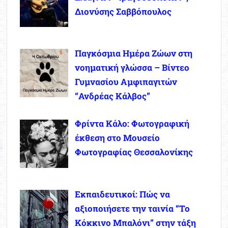
Διονύσης Σαββόπουλος
Παγκόσμια Ημέρα Ζώων στη
νοηματική γλώσσα – Βίντεο
Γυμνασίου Αμφιπαγιτών
“Ανδρέας Κάλβος”
Φρίντα Κάλο: Φωτογραφική
έκθεση στο Μουσείο
Φωτογραφίας Θεσσαλονίκης
Εκπαιδευτικοί: Πώς να
αξιοποιήσετε την ταινία “Το
Κόκκινο Μπαλόνι” στην τάξη