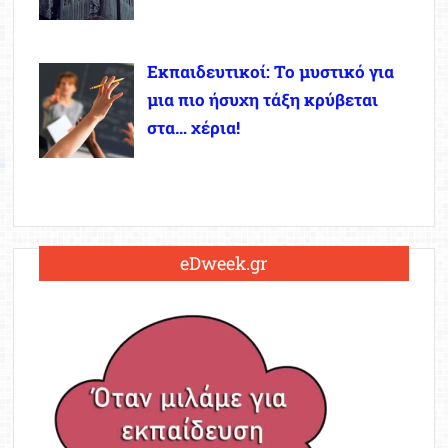
Εκπαιδευτικοί: Το μυστικό για
μια πιο ήσυχη τάξη κρύβεται
στα… χέρια!
eDweek.gr