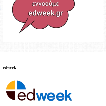
edweek