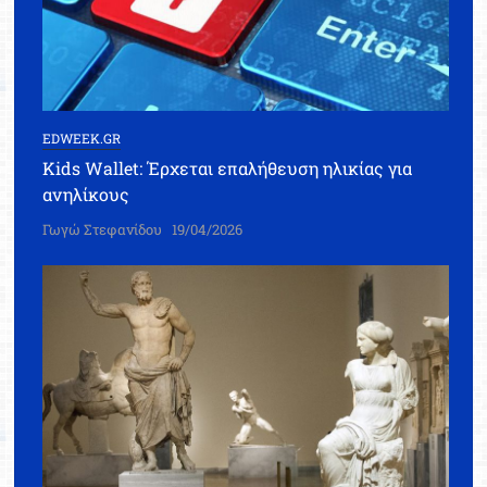
EDWEEK.GR
Kids Wallet: Έρχεται επαλήθευση ηλικίας για
ανηλίκους
Γωγώ Στεφανίδου
19/04/2026