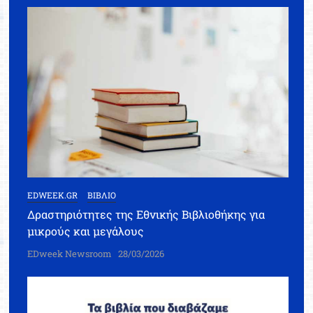
EDWEEK.GR
ΒΙΒΛΙΟ
Δραστηριότητες της Εθνικής Βιβλιοθήκης για
μικρούς και μεγάλους
EDweek Newsroom
28/03/2026