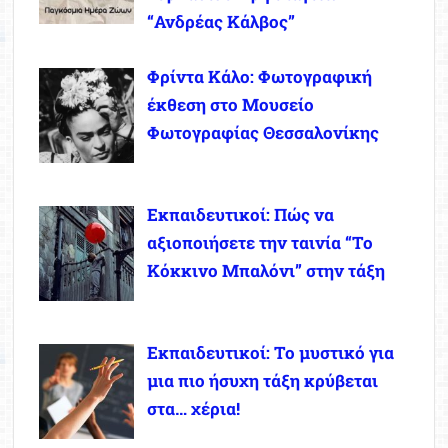
“Ανδρέας Κάλβος”
Φρίντα Κάλο: Φωτογραφική
έκθεση στο Μουσείο
Φωτογραφίας Θεσσαλονίκης
Εκπαιδευτικοί: Πώς να
αξιοποιήσετε την ταινία “Το
Κόκκινο Μπαλόνι” στην τάξη
Εκπαιδευτικοί: Το μυστικό για
μια πιο ήσυχη τάξη κρύβεται
στα… χέρια!