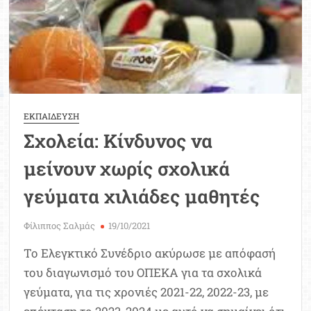
το
Ελεγκτικό
Συνέδριο
ΕΚΠΑΙΔΕΥΣΗ
Σχολεία: Κίνδυνος να
μείνουν χωρίς σχολικά
γεύματα χιλιάδες μαθητές
Φίλιππος Σαλμάς
19/10/2021
Το Ελεγκτικό Συνέδριο ακύρωσε με απόφασή
του διαγωνισμό του ΟΠΕΚΑ για τα σχολικά
γεύματα, για τις χρονιές 2021-22, 2022-23, με