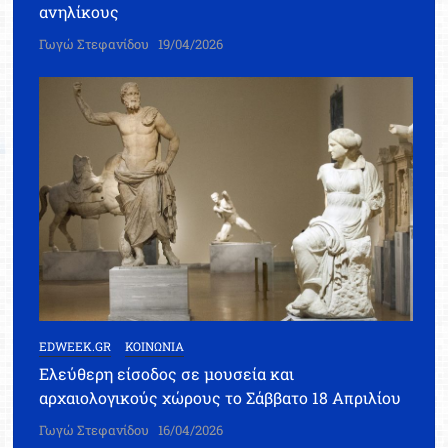
ανηλίκους
Γωγώ Στεφανίδου
19/04/2026
EDWEEK.GR
ΚΟΙΝΩΝΙΑ
Ελεύθερη είσοδος σε μουσεία και
αρχαιολογικούς χώρους το Σάββατο 18 Απριλίου
Γωγώ Στεφανίδου
16/04/2026