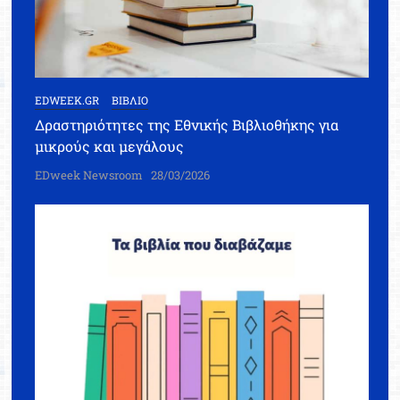
EDWEEK.GR
ΒΙΒΛΙΟ
Δραστηριότητες της Εθνικής Βιβλιοθήκης για
μικρούς και μεγάλους
EDweek Newsroom
28/03/2026