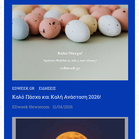
EDWEEK.GR
ΕΙΔΗΣΕΙΣ
Καλό Πάσχα και Καλή Ανάσταση 2026!
EDweek Newsroom
12/04/2026