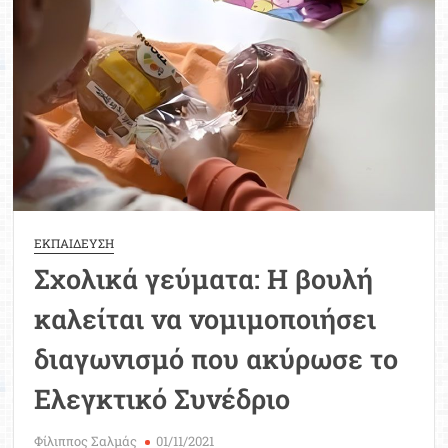
Μοριοδ
Βάσ
Σπου
Εργ
ΕΚΠΑΙΔΕΥΣΗ
Σχολικά γεύματα: Η βουλή
καλείται να νομιμοποιήσει
διαγωνισμό που ακύρωσε το
Ελεγκτικό Συνέδριο
Φίλιππος Σαλμάς
01/11/2021