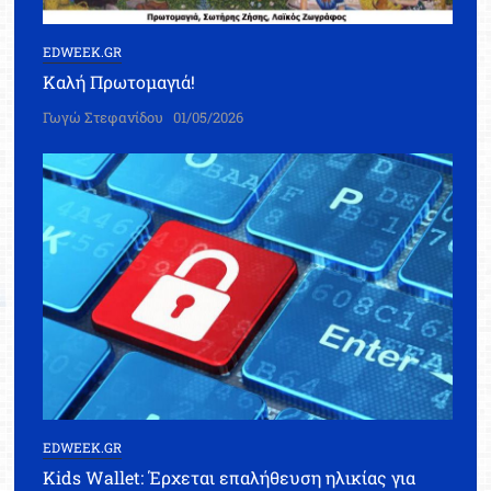
EDWEEK.GR
Καλή Πρωτομαγιά!
Γωγώ Στεφανίδου
01/05/2026
EDWEEK.GR
Kids Wallet: Έρχεται επαλήθευση ηλικίας για