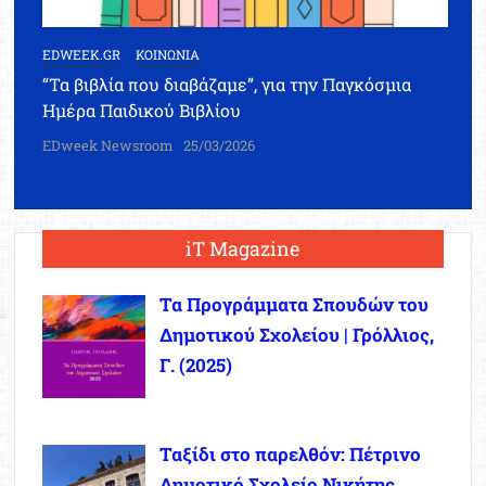
EDWEEK.GR
ΚΟΙΝΩΝΙΑ
“Τα βιβλία που διαβάζαμε”, για την Παγκόσμια
Ημέρα Παιδικού Βιβλίου
EDweek Newsroom
25/03/2026
iT Magazine
Τα Προγράμματα Σπουδών του
Δημοτικού Σχολείου | Γρόλλιος,
Γ. (2025)
Ταξίδι στο παρελθόν: Πέτρινο
Δημοτικό Σχολείο Νικήτης