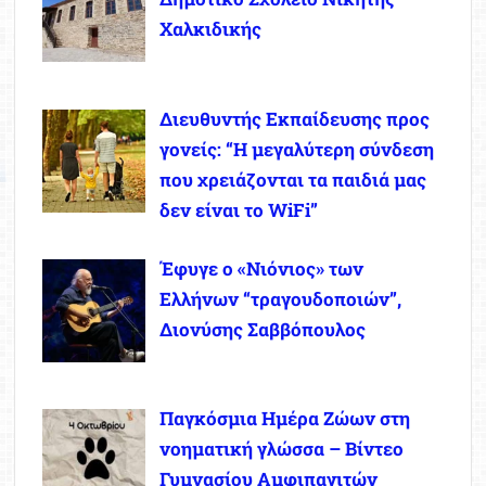
Χαλκιδικής
Διευθυντής Εκπαίδευσης προς
γονείς: “Η μεγαλύτερη σύνδεση
που χρειάζονται τα παιδιά μας
δεν είναι το WiFi”
Έφυγε ο «Νιόνιος» των
Ελλήνων “τραγουδοποιών”,
Διονύσης Σαββόπουλος
Παγκόσμια Ημέρα Ζώων στη
νοηματική γλώσσα – Βίντεο
Γυμνασίου Αμφιπαγιτών