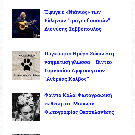
Έφυγε ο «Νιόνιος» των
Ελλήνων “τραγουδοποιών”,
Διονύσης Σαββόπουλος
Παγκόσμια Ημέρα Ζώων στη
νοηματική γλώσσα – Βίντεο
Γυμνασίου Αμφιπαγιτών
“Ανδρέας Κάλβος”
Φρίντα Κάλο: Φωτογραφική
έκθεση στο Μουσείο
Φωτογραφίας Θεσσαλονίκης