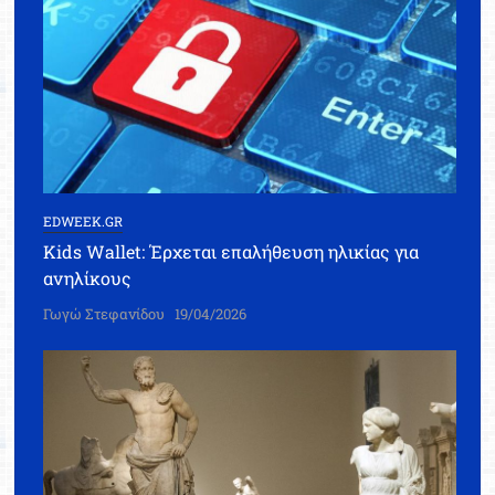
EDWEEK.GR
Kids Wallet: Έρχεται επαλήθευση ηλικίας για
ανηλίκους
Γωγώ Στεφανίδου
19/04/2026