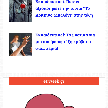
Εκπαιδευτικοί: Πώς να
αξιοποιήσετε την ταινία “Το
Κόκκινο Μπαλόνι” στην τάξη
Εκπαιδευτικοί: Το μυστικό για
μια πιο ήσυχη τάξη κρύβεται
στα… χέρια!
eDweek.gr