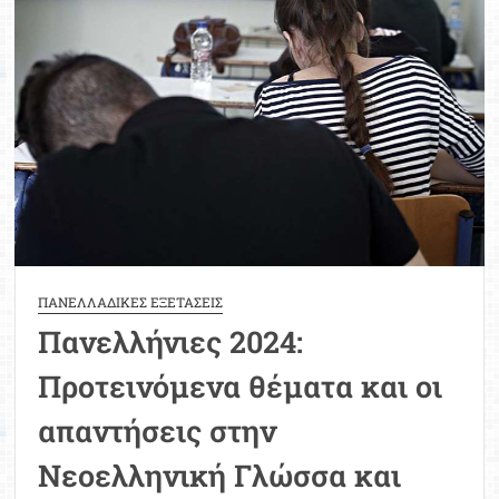
Μοριοδ
Βάσ
Σπου
Εργ
ΠΑΝΕΛΛΑΔΙΚΕΣ ΕΞΕΤΑΣΕΙΣ
Πανελλήνιες 2024:
Προτεινόμενα θέματα και οι
απαντήσεις στην
Νεοελληνική Γλώσσα και