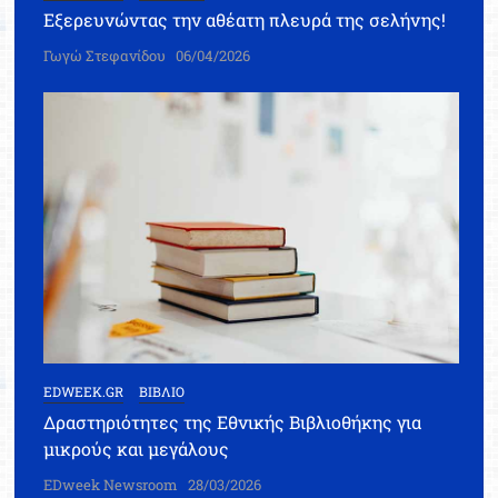
Εξερευνώντας την αθέατη πλευρά της σελήνης!
Γωγώ Στεφανίδου
06/04/2026
EDWEEK.GR
ΒΙΒΛΙΟ
Δραστηριότητες της Εθνικής Βιβλιοθήκης για
μικρούς και μεγάλους
EDweek Newsroom
28/03/2026