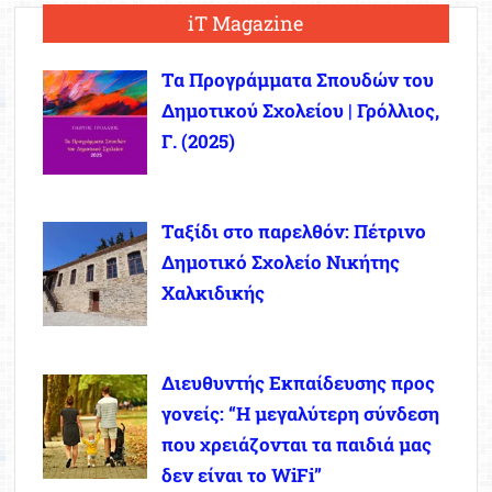
iT Magazine
Τα Προγράμματα Σπουδών του
Δημοτικού Σχολείου | Γρόλλιος,
Γ. (2025)
Ταξίδι στο παρελθόν: Πέτρινο
Δημοτικό Σχολείο Νικήτης
Χαλκιδικής
Διευθυντής Εκπαίδευσης προς
γονείς: “Η μεγαλύτερη σύνδεση
που χρειάζονται τα παιδιά μας
δεν είναι το WiFi”