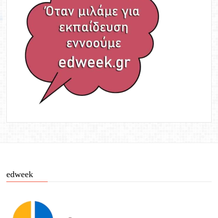
edweek