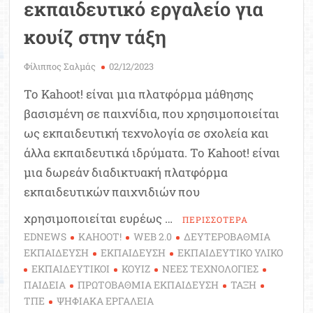
εκπαιδευτικό εργαλείο για
κουίζ στην τάξη
Φίλιππος Σαλμάς
02/12/2023
Το Kahoot! είναι μια πλατφόρμα μάθησης
βασισμένη σε παιχνίδια, που χρησιμοποιείται
ως εκπαιδευτική τεχνολογία σε σχολεία και
άλλα εκπαιδευτικά ιδρύματα. Το Kahoot! είναι
μια δωρεάν διαδικτυακή πλατφόρμα
εκπαιδευτικών παιχνιδιών που
χρησιμοποιείται ευρέως …
ΠΕΡΙΣΣΟΤΕΡΑ
EDNEWS
KAHOOT!
WEB 2.0
ΔΕΥΤΕΡΟΒΑΘΜΙΑ
ΕΚΠΑΙΔΕΥΣΗ
ΕΚΠΑΙΔΕΥΣΗ
ΕΚΠΑΙΔΕΥΤΙΚΟ ΥΛΙΚΟ
ΕΚΠΑΙΔΕΥΤΙΚΟΙ
ΚΟΥΙΖ
ΝΕΕΣ ΤΕΧΝΟΛΟΓΙΕΣ
ΠΑΙΔΕΙΑ
ΠΡΩΤΟΒΑΘΜΙΑ ΕΚΠΑΙΔΕΥΣΗ
ΤΑΞΗ
ΤΠΕ
ΨΗΦΙΑΚΑ ΕΡΓΑΛΕΙΑ