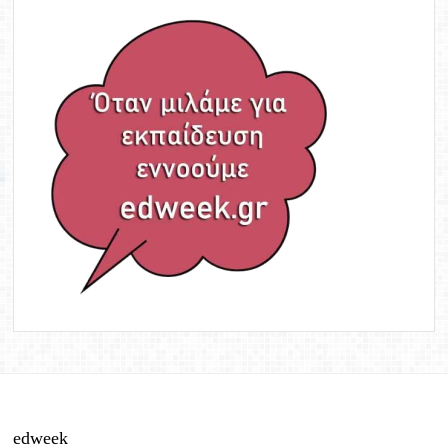
edweek