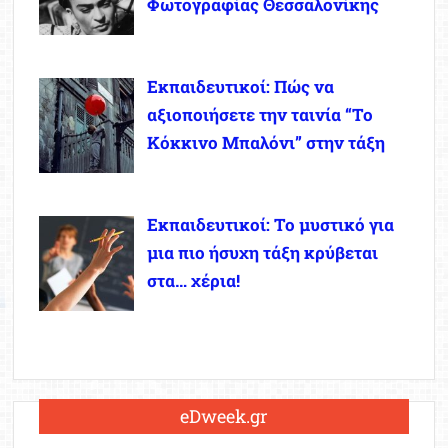
Φωτογραφίας Θεσσαλονίκης
Εκπαιδευτικοί: Πώς να
αξιοποιήσετε την ταινία “Το
Κόκκινο Μπαλόνι” στην τάξη
Εκπαιδευτικοί: Το μυστικό για
μια πιο ήσυχη τάξη κρύβεται
στα… χέρια!
eDweek.gr