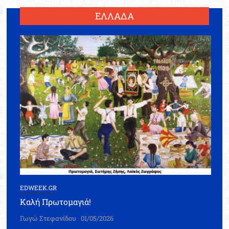
ΕΛΛΑΔΑ
EDWEEK.GR
Καλή Πρωτομαγιά!
Γωγώ Στεφανίδου
01/05/2026