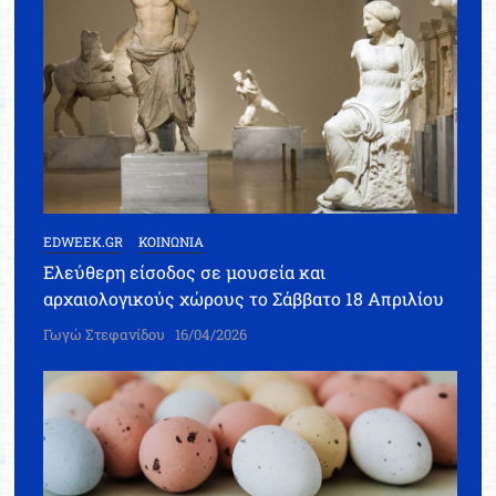
EDWEEK.GR
ΚΟΙΝΩΝΙΑ
Ελεύθερη είσοδος σε μουσεία και
αρχαιολογικούς χώρους το Σάββατο 18 Απριλίου
Γωγώ Στεφανίδου
16/04/2026