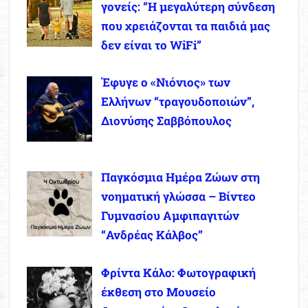
γονείς: “Η μεγαλύτερη σύνδεση
που χρειάζονται τα παιδιά μας
δεν είναι το WiFi”
Έφυγε ο «Νιόνιος» των
Ελλήνων “τραγουδοποιών”,
Διονύσης Σαββόπουλος
Παγκόσμια Ημέρα Ζώων στη
νοηματική γλώσσα – Βίντεο
Γυμνασίου Αμφιπαγιτών
“Ανδρέας Κάλβος”
Φρίντα Κάλο: Φωτογραφική
έκθεση στο Μουσείο