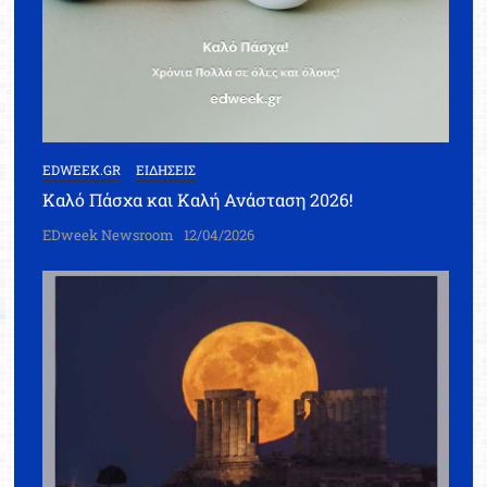
EDWEEK.GR
ΕΙΔΗΣΕΙΣ
Καλό Πάσχα και Καλή Ανάσταση 2026!
EDweek Newsroom
12/04/2026