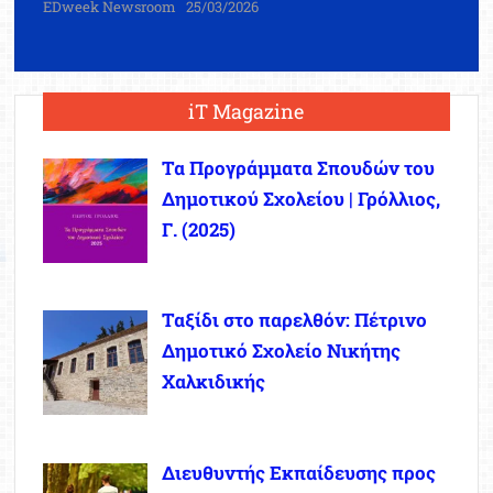
EDweek Newsroom
25/03/2026
iT Magazine
Τα Προγράμματα Σπουδών του
Δημοτικού Σχολείου | Γρόλλιος,
Γ. (2025)
Ταξίδι στο παρελθόν: Πέτρινο
Δημοτικό Σχολείο Νικήτης
Χαλκιδικής
Διευθυντής Εκπαίδευσης προς